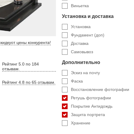
Виньетка
Установка и доставка
Установка
Фундамент (доп)
кидку
от цены конкурента
!
Доставка
Самовывоз
Дополнительно
Рейтинг 5.0 по 184
отзывам.
Эскиз на почту
Фаска
Рейтинг 4.8 по 65 отзывам.
Восстановление фотографии
Ретушь фотографии
Покрытие Антидождь
Защита портрета
Хранение