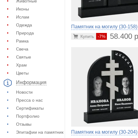
Животные
Иконы
Ислам
Одежда
Памятник на могилу (30-158)
Природа
58.400 р
Купить
-7%
Рамка
Свеча
Святые
Храм
Цветы
Информация
Новости
Пресса о нас
Сертификаты
Портфолио
Отзывы
Памятник на могилу (30-204)
Эпитафии на памятник