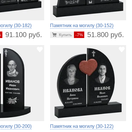
огилу (30-182)
Памятник на могилу (30-152)
91.100 руб.
51.800 руб.
%
Купить
-7%
огилу (30-200)
Памятник на могилу (30-122)