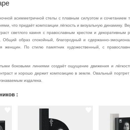
аре
ночной асимметричной стелы с плавным силуэтом и сочетанием т
иями, что придаёт композиции лёгкость и визуальную динамику. В
нтраст светлого камня с православным крестом и декоративным 
ь. Общий образ спокойный, благородный и сдержанно-эмоциона
я женщин. По стилю памятник художественный, с православно
утыми боковыми линиями создаёт ощущение движения и лёгкост
нтраст и хорошо держит композицию в земле. Овальный портрет 
 узнаваемым издалека.
ников :