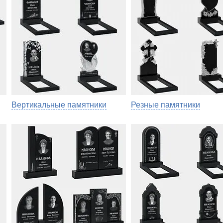
Вертикальные памятники
Резные памятники