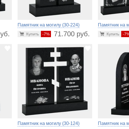
Памятник на могилу (30-224)
Памятник на м
уб.
71.700 руб.
Купить
-7%
Купить
-7
Памятник на могилу (30-124)
Памятник на м