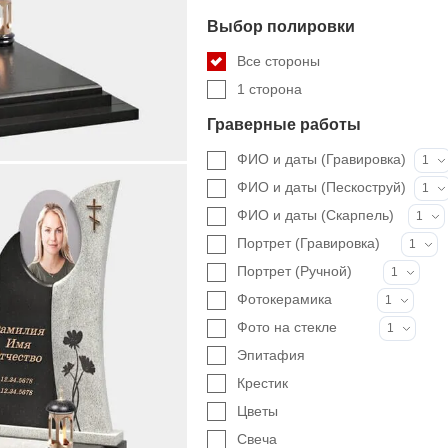
Выбор полировки
Все стороны
1 сторона
Граверные работы
ФИО и даты (Гравировка)
1
ФИО и даты (Пескоструй)
1
ФИО и даты (Скарпель)
1
Портрет (Гравировка)
1
Портрет (Ручной)
1
Фотокерамика
1
Фото на стекле
1
Эпитафия
Крестик
Цветы
Свеча