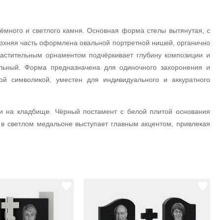
ёмного и светлого камня. Основная форма стелы вытянутая, с
ерхняя часть оформлена овальной портретной нишей, органично
растительным орнаментом подчёркивает глубину композиции и
льный. Форма предназначена для одиночного захоронения и
й символикой, уместен для индивидуального и аккуратного
и на кладбище. Чёрный постамент с белой плитой основания
в светлом медальоне выступает главным акцентом, привлекая