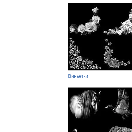
Виньетки