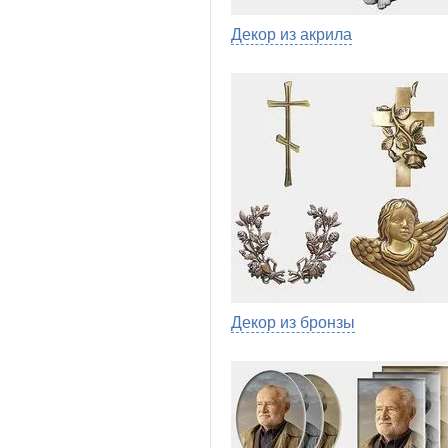
Декор из акрила
Декор из бронзы