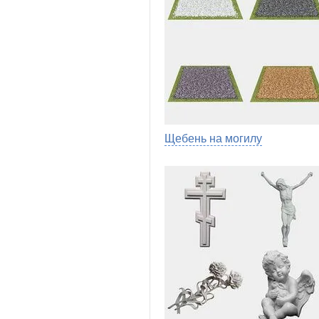
Щебень на могилу