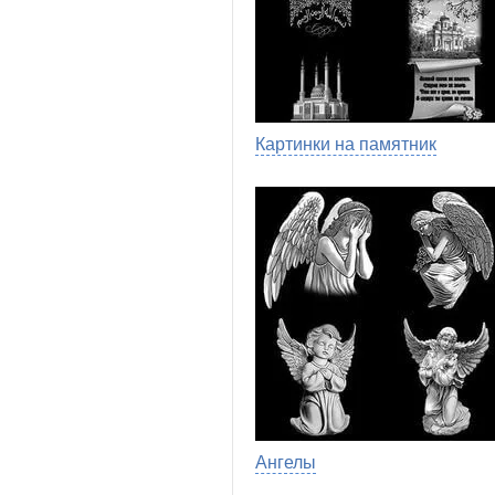
Картинки на памятник
Ангелы