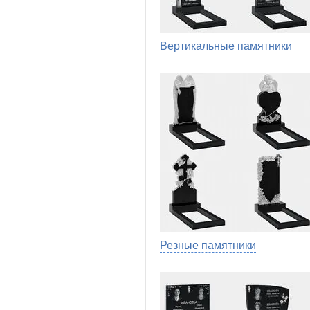
Вертикальные памятники
Резные памятники