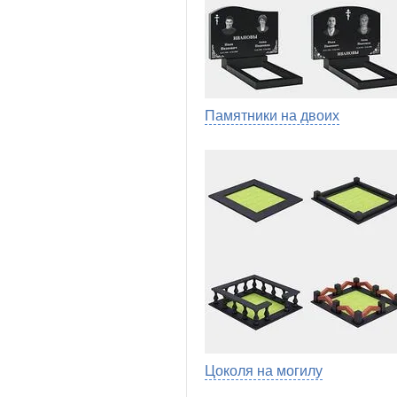
Памятники на двоих
Цоколя на могилу