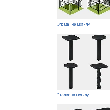
Ограды на могилу
Столик на могилу