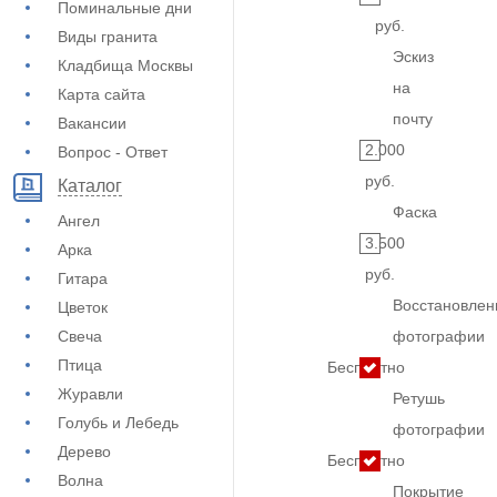
Поминальные дни
руб.
Виды гранита
Эскиз
Кладбища Москвы
на
Карта сайта
почту
Вакансии
2.000
Вопрос - Ответ
руб.
Каталог
Фаска
Ангел
3.500
Арка
руб.
Гитара
Восстановлен
Цветок
Свеча
фотографии
Птица
Бесплатно
Журавли
Ретушь
Голубь и Лебедь
фотографии
Дерево
Бесплатно
Волна
Покрытие