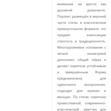
внимание на кресте как
духовной доминанте.
Портрет размещён в верхней
части стелы в классическом
прямоугольном формате, что
придаёт композиции
строгость и традиционность.
Многоуровневое основание с
чёткой геометрией
дополняет общий образ и
делает памятник устойчивым
и завершённым. Форма
предназначена для
одиночного захоронения,
подходит для мужчин и
женщин. По стилю памятник
православный, современно-
классический, уместен для