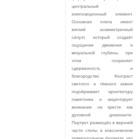
центральный
композиционный элемент.
Основная плита имеет
мягкий асимметричный
силуэт, который создаёт
ощущение движения и
визуальной глубины, при
этом сохраняет
сдержанность и
благородство. Контраст
светлого и тёмного камня
подчёркивает архитектуру
памятника и акцентирует
внимание на кресте как
духовной доминанте.
Портрет размещён в верхней
части стелы в классическом
прямоугольном формате, что