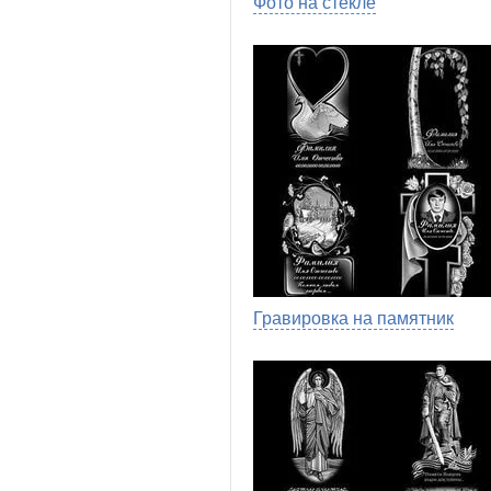
Фото на стекле
Гравировка на памятник