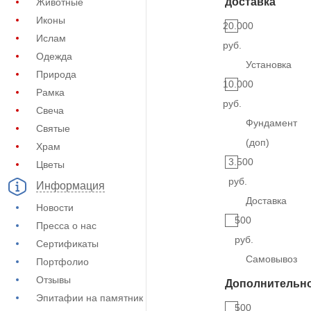
доставка
Животные
Иконы
20.000
Ислам
руб.
Одежда
Установка
Природа
10.000
Рамка
руб.
Свеча
Фундамент
Святые
(доп)
Храм
3.500
Цветы
руб.
Информация
Доставка
Новости
500
Пресса о нас
руб.
Сертификаты
Самовывоз
Портфолио
Отзывы
Дополнительн
Эпитафии на памятник
500