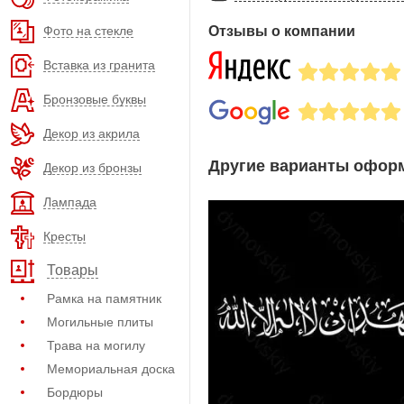
Фото на стекле
Отзывы о компании
Вставка из гранита
Бронзовые буквы
Декор из акрила
Другие варианты оформ
Декор из бронзы
Лампада
Кресты
Товары
Рамка на памятник
Могильные плиты
Трава на могилу
Мемориальная доска
Бордюры