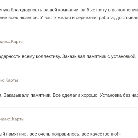
мную благодарность вашей компании, за быстроту в выполнении
ие всех нюансов. У вас тяжелая и серьезная работа, достойная
ндекс.Карты
одарность всему коллективу. Заказывал памятник с установкой.
кс.Карты
. Заказывали памятник. Всё сделали хорошо. Установка без на
ндекс.Карты
й памятник , все очень понравилось, все качественно!