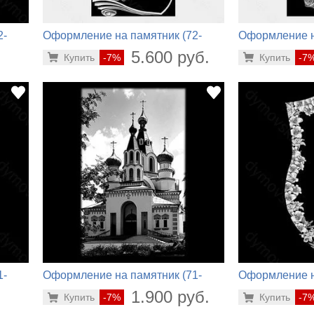
2-
Оформление на памятник (72-
Оформление н
818)
876)
.
5.600 руб.
Купить
-7%
Купить
-7
1-
Оформление на памятник (71-
Оформление н
790)
800)
.
1.900 руб.
Купить
-7%
Купить
-7