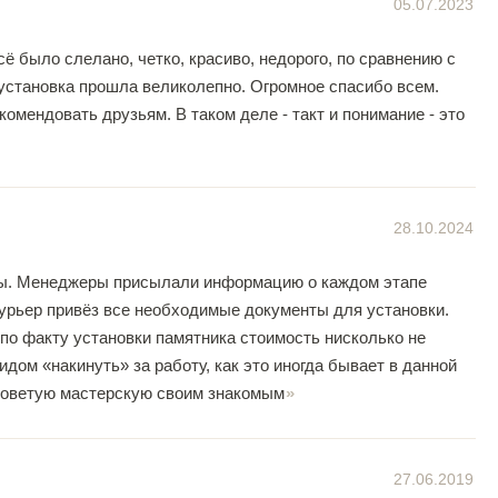
05.07.2023
ё было слелано, четко, красиво, недорого, по сравнению с
 установка прошла великолепно. Огромное спасибо всем.
мендовать друзьям. В таком деле - такт и понимание - это
28.10.2024
ны. Менеджеры присылали информацию о каждом этапе
курьер привёз все необходимые документы для установки.
по факту установки памятника стоимость нисколько не
идом «накинуть» за работу, как это иногда бывает в данной
советую мастерскую своим знакомым
27.06.2019