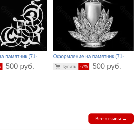
а памятник (71-
Оформление на памятник (71-
108)
500 руб.
500 руб.
%
Купить
-7%
Все отзывы →