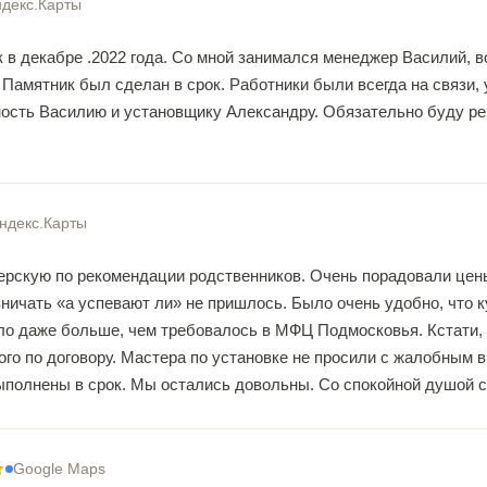
декс.Карты
 в декабре .2022 года. Со мной занимался менеджер Василий, вс
Памятник был сделан в срок. Работники были всегда на связи,
сть Василию и установщику Александру. Обязательно буду реко
ндекс.Карты
ерскую по рекомендации родственников. Очень порадовали це
ничать «а успевают ли» не пришлось. Было очень удобно, что 
ыло даже больше, чем требовалось в МФЦ Подмосковья. Кстати, 
ого по договору. Мастера по установке не просили с жалобным в
ыполнены в срок. Мы остались довольны. Со спокойной душой 
Google Maps