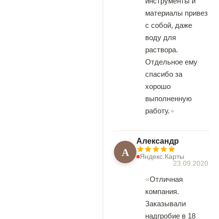
инструменты и
материалы привез
с собой, даже
воду для
раствора.
Отдельное ему
спасибо за
хорошо
выполненную
работу.
Александр
А
Яндекс.Карты
23.09.2020
Отличная
компания.
Заказывали
надгробие в 18