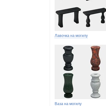
Лавочка на могилу
Ваза на могилу