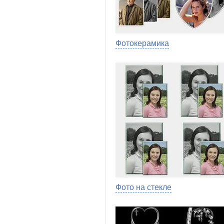
Фотокерамика
Фото на стекле