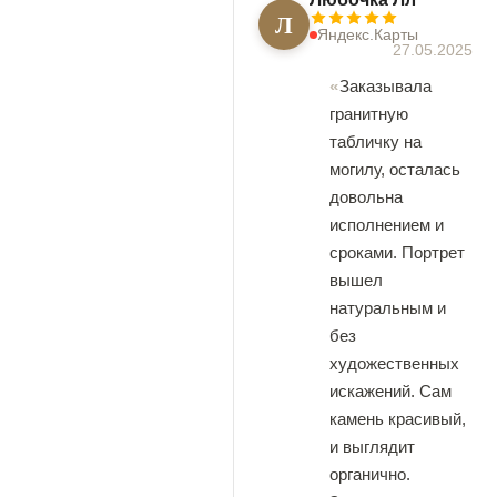
Л
Яндекс.Карты
27.05.2025
Заказывала
гранитную
табличку на
могилу, осталась
довольна
исполнением и
сроками. Портрет
вышел
натуральным и
без
художественных
искажений. Сам
камень красивый,
и выглядит
органично.