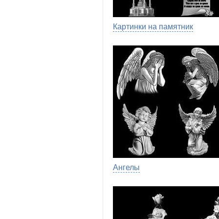
Картинки на памятник
Ангелы