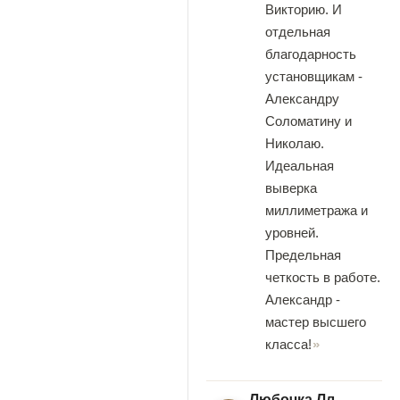
Викторию. И
отдельная
благодарность
установщикам -
Александру
Соломатину и
Николаю.
Идеальная
выверка
миллиметража и
уровней.
Предельная
четкость в работе.
Александр -
мастер высшего
класса!
Любочка Лл