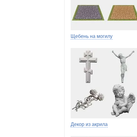
Щебень на могилу
Декор из акрила