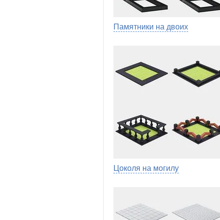
Памятники на двоих
Цоколя на могилу