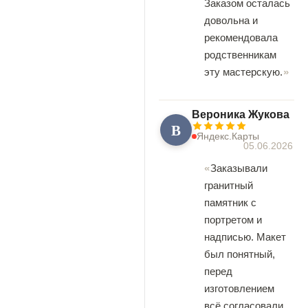
Заказом осталась
довольна и
рекомендовала
родственникам
эту мастерскую.
Вероника Жукова
В
Яндекс.Карты
05.06.2026
Заказывали
гранитный
памятник с
портретом и
надписью. Макет
был понятный,
перед
изготовлением
всё согласовали.