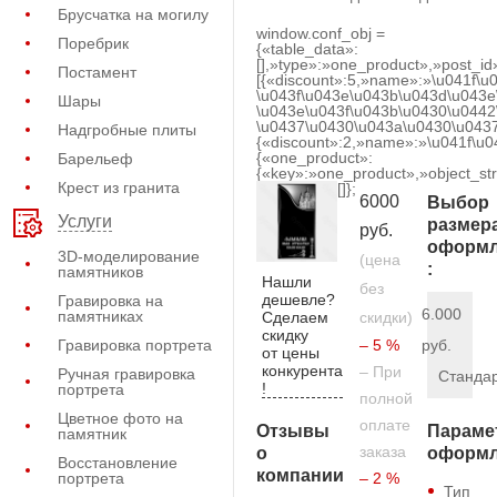
Брусчатка на могилу
window.conf_obj =
Поребрик
{«table_data»:
[],»type»:»one_product»,»post_id
Постамент
[{«discount»:5,»name»:»\u041f\u
\u043f\u043e\u043b\u043d\u043e
Шары
\u043e\u043f\u043b\u0430\u0442
\u0437\u0430\u043a\u0430\u0437
Надгробные плиты
{«discount»:2,»name»:»\u041f\u
{«one_product»:
Барельеф
{«key»:»one_product»,»object_str
Крест из гранита
[]};
6000
Выбор
Услуги
размер
руб.
оформл
3D-моделирование
(цена
:
памятников
Нашли
без
дешевле?
Гравировка на
6.000
памятниках
Сделаем
скидки)
скидку
Гравировка портрета
– 5 %
руб.
от цены
конкурента
– При
Ручная гравировка
Станда
!
портрета
полной
Цветное фото на
оплате
Отзывы
Параме
памятник
заказа
о
оформл
Восстановление
компании
портрета
– 2 %
Тип