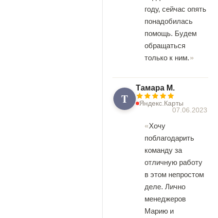
году, сейчас опять
понадобилась
помощь. Будем
обращаться
только к ним.
Tамара М.
T
Яндекс.Карты
07.06.2023
Хочу
поблагодарить
команду за
отличную работу
в этом непростом
деле. Лично
менеджеров
Марию и