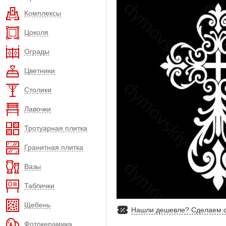
Комплексы
Цоколя
Ограды
Цветники
Столики
Лавочки
Тротуарная плитка
Гранитная плитка
Вазы
Таблички
Щебень
Нашли дешевле? Сделаем с
Фотокерамика