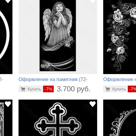
2-
Оформление на памятник (72-
Оформление н
238)
678)
.
3.700 руб.
Купить
-7%
Купить
-7