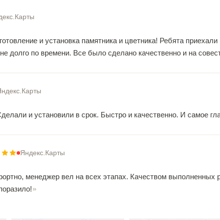
декс.Карты
готовление и установка памятника и цветника! Ребята приехали
 не долго по времени. Все было сделано качественно и на совест
Яндекс.Карты
елали и установили в срок. Быстро и качественно. И самое гла
Яндекс.Карты
фортно, менеджер вел на всех этапах. Качеством выполненных 
поразило!