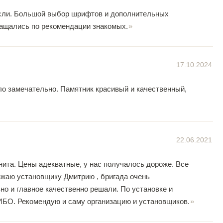
несли. Большой выбор шрифтов и дополнительных
ращались по рекомендации знакомых.
17.10.2024
ло замечательно. Памятник красивый и качественный,
22.06.2021
нита. Цены адекватные, у нас получалось дороже. Все
ажаю установщику Дмитрию , бригада очень
о и главное качественно решали. По установке и
ИБО. Рекомендую и саму организацию и установщиков.