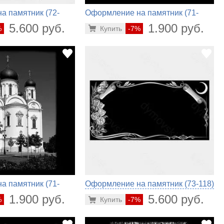
а памятник (72-
Оформление на памятник (71-
754)
5.600 руб.
1.900 руб.
%
Купить
-7%
а памятник (71-
Оформление на памятник (73-118)
1.900 руб.
5.600 руб.
%
Купить
-7%