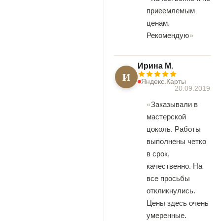
приеемлемым
ценам.
Рекомендую
Ирина М.
И
Яндекс.Карты
20.09.2019
Заказывали в
мастерской
цоколь. Работы
выполнены четко
в срок,
качественно. На
все просьбы
откликнулись.
Цены здесь очень
умеренные.