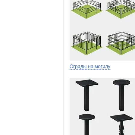
Ограды на могилу