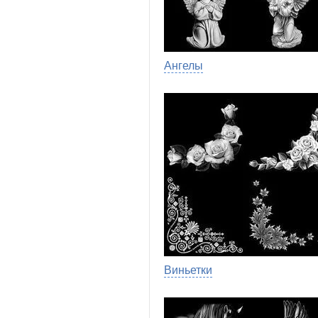
Ангелы
Виньетки