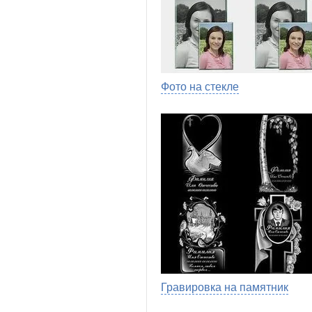
Фото на стекле
Гравировка на памятник