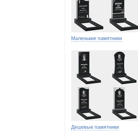
Маленькие памятники
Дешевые памятники