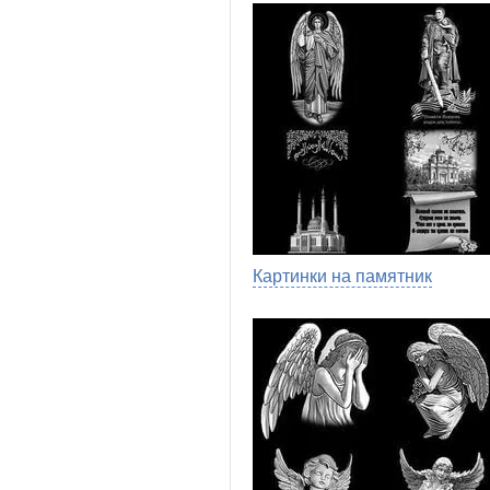
Картинки на памятник