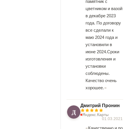
памятник с
цветником и вазой
в декабре 2023
года. По договору
все сделали к
маю 2024 года и
установили в
июне 2024.Сроки
изготовления и
установки
соблюдены.
Качество очень
хорошее.
Дмитрий Пронин
Д
Яндекс.Карты
01.03.2021
Качественно и по