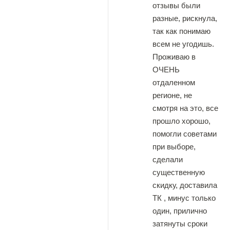
отзывы были
разные, рискнула,
так как понимаю
всем не угодишь.
Проживаю в
ОЧЕНЬ
отдаленном
регионе, не
смотря на это, все
прошло хорошо,
помогли советами
при выборе,
сделали
существенную
скидку, доставила
ТК , минус только
один, прилично
затянуты сроки