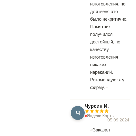
изготовления, но
для меня это
было некритично.
Памятник
получился
достойный, по
качеству
изготовления
никаких
нареканий.
Рекомендую эту
фирму.
Чурсин И.
Ч
Яндекс.Карты
05.09.2024
Заказал