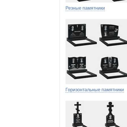
Резные памятники
Горизонтальные памятники