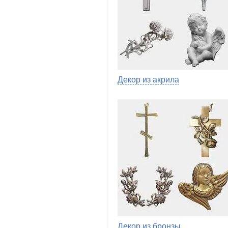
Декор из акрила
Декор из бронзы