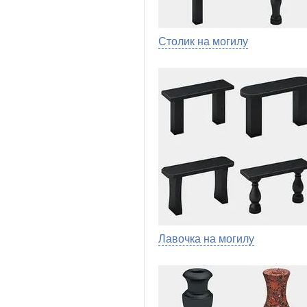
Столик на могилу
Лавочка на могилу