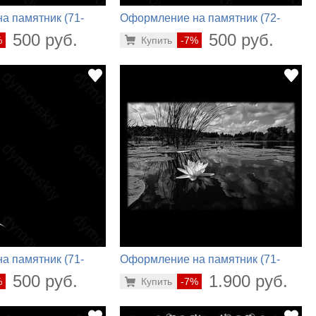
а памятник (71-
Оформление на памятник (72-
460)
500 руб.
500 руб.
%
Купить
-7%
а памятник (71-
Оформление на памятник (71-
280)
500 руб.
1.900 руб.
%
Купить
-7%