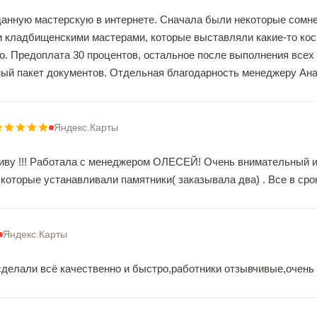
данную мастерскую в интернете. Сначала были некоторые сомнен
 кладбищенскими мастерами, которые выставляли какие-то косм
о. Предоплата 30 процентов, остальное после выполнения всех 
ный пакет документов. Отдельная благодарность менеджеру Ана
Яндекс.Карты
иву !!! Работала с менеджером ОЛЕСЕЙ! Очень внимательный и 
 которые устанавливали памятники( заказывала два) . Все в сро
Яндекс.Карты
сделали всё качественно и быстро,работники отзывчивые,очень 