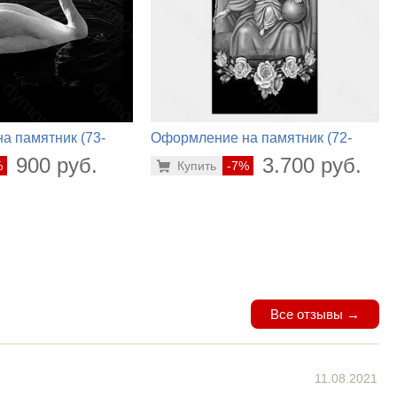
а памятник (73-
Оформление на памятник (72-
296)
900 руб.
3.700 руб.
%
Купить
-7%
Все отзывы →
11.08.2021