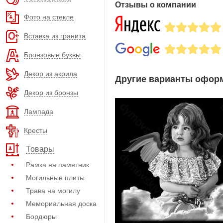
Отзывы о компании
Фото на стекле
Вставка из гранита
Бронзовые буквы
Декор из акрила
Другие варианты оформ
Декор из бронзы
Лампада
Кресты
Товары
Рамка на памятник
Могильные плиты
Трава на могилу
Мемориальная доска
Бордюры