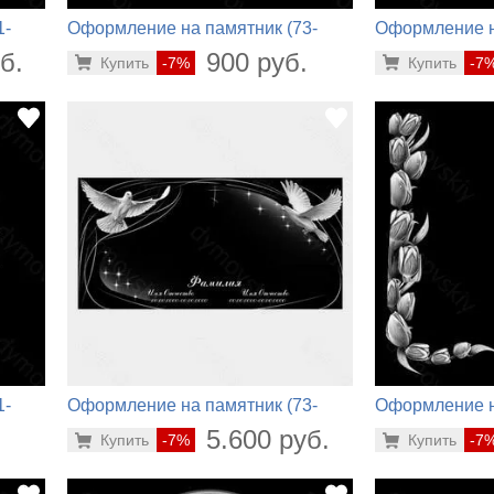
1-
Оформление на памятник (73-
Оформление н
560)
430)
б.
900 руб.
Купить
-7%
Купить
-7
1-
Оформление на памятник (73-
Оформление н
198)
630)
.
5.600 руб.
Купить
-7%
Купить
-7