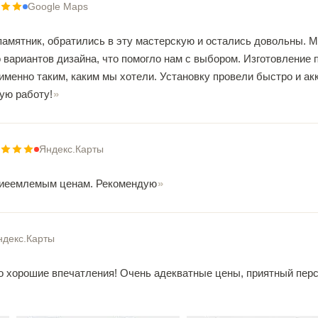
Google Maps
памятник, обратились в эту мастерскую и остались довольны.
вариантов дизайна, что помогло нам с выбором. Изготовление п
именно таким, каким мы хотели. Установку провели быстро и а
ую работу!
Яндекс.Карты
приеемлемым ценам. Рекомендую
ндекс.Карты
о хорошие впечатления! Очень адекватные цены, приятный пер