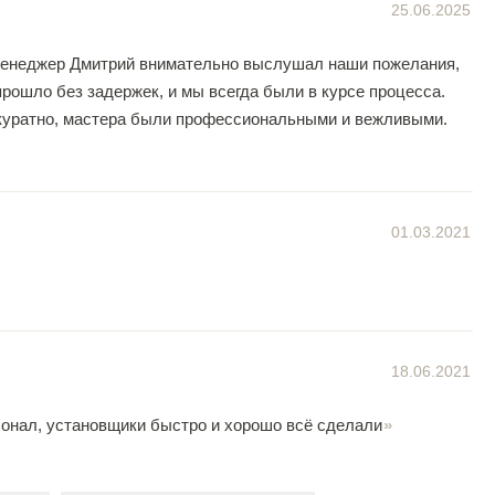
25.06.2025
 Менеджер Дмитрий внимательно выслушал наши пожелания,
рошло без задержек, и мы всегда были в курсе процесса.
ккуратно, мастера были профессиональными и вежливыми.
01.03.2021
18.06.2021
сонал, установщики быстро и хорошо всё сделали