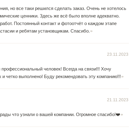
ия, но все таки решился сделать заказ. Очень не хотелось
ические ценники. Здесь же всё было вполне адекватно.
работ. Постоянный контакт и фотоотчёт о каждом этапе
стасии и ребятам установщикам. Спасибо.
23.11.2023
профессиональный человек! Всегда на связи!!! Хочу
к и четко выполнено! Буду рекомендовать эту компанию!!!
21.11.2023
рады что узнали о вашей компании. Огромное спасибо!❤️