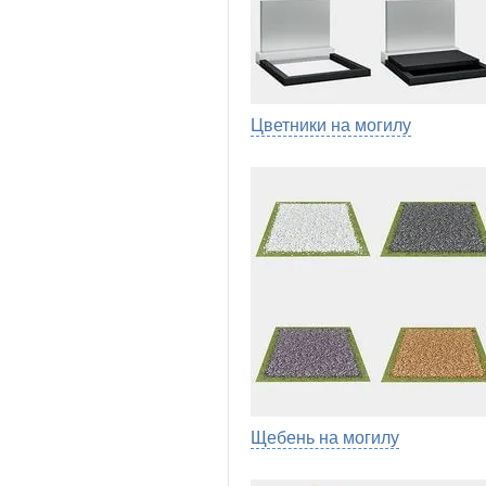
Цветники на могилу
Щебень на могилу