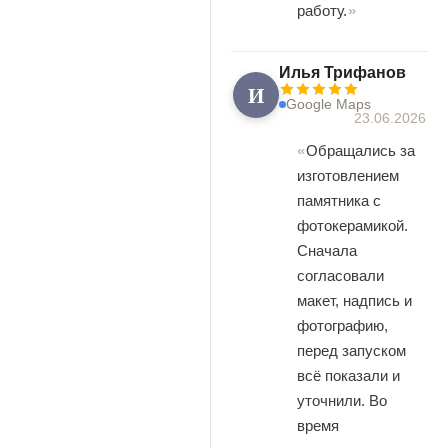
работу.
Илья Трифанов
И
Google Maps
23.06.2026
Обращались за
изготовлением
памятника с
фотокерамикой.
Сначала
согласовали
макет, надпись и
фотографию,
перед запуском
всё показали и
уточнили. Во
время