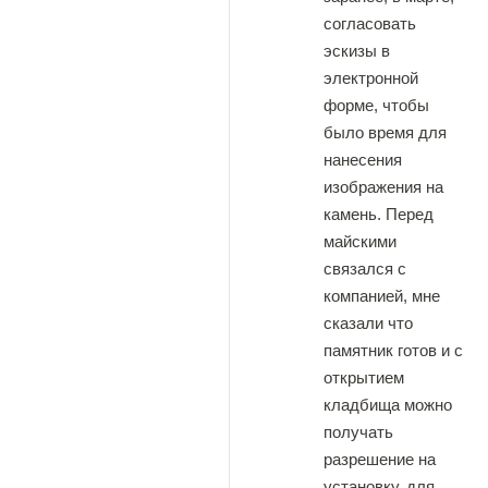
согласовать
эскизы в
электронной
форме, чтобы
было время для
нанесения
изображения на
камень. Перед
майскими
связался с
компанией, мне
сказали что
памятник готов и с
открытием
кладбища можно
получать
разрешение на
установку, для