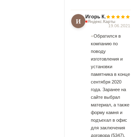
Игорь К.
И
Яндекс.Карты
19.06.2021
Обратился в
компанию по
поводу
изготовления и
установки
памятника в конце
сентября 2020
года. Заранее на
сайте выбрал
материал, а также
форму камня и
подъехал в офис
для заключения
договора (5347).