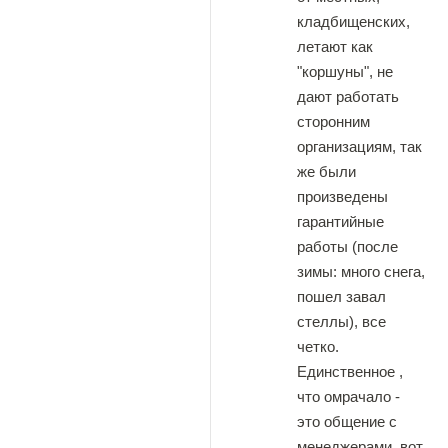
кладбищенских,
летают как
"коршуны", не
дают работать
сторонним
организациям, так
же были
произведены
гарантийные
работы (после
зимы: много снега,
пошел завал
стеллы), все
четко.
Единственное ,
что омрачало -
это общение с
менеджерами, вот