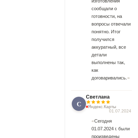
изготовления
сообщали о
готовности, на
вопросы отвечали
понятно. Итог
получился
аккуратный, все
детали
выполнены так,
как
договаривались.
Светлана
С
Яндекс.Карты
01.07.2024
Сегодня
01.07.2024 г. были
произведены