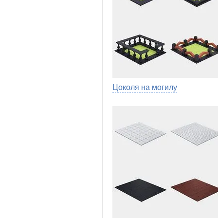
Цоколя на могилу