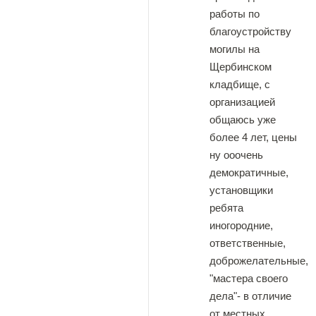
работы по
благоустройству
могилы на
Щербинском
кладбище, с
организацией
общаюсь уже
более 4 лет, цены
ну ооочень
демократичные,
установщики
ребята
иногородние,
ответственные,
доброжелательные,
"мастера своего
дела"- в отличие
от местных,