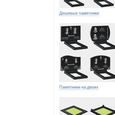
Дешевые памятники
Памятники на двоих