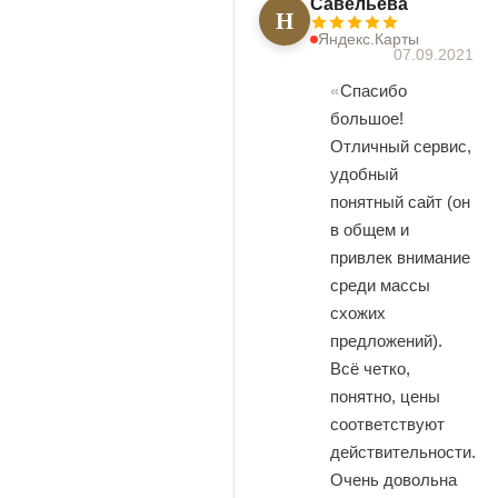
Савельева
Н
Яндекс.Карты
07.09.2021
Спасибо
большое!
Отличный сервис,
удобный
понятный сайт (он
в общем и
привлек внимание
среди массы
схожих
предложений).
Всё четко,
понятно, цены
соответствуют
действительности.
Очень довольна