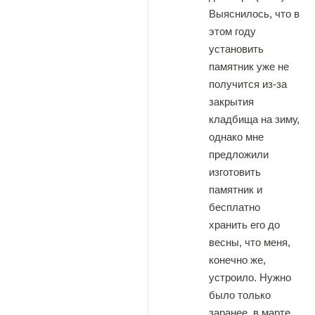
Выяснилось, что в
этом году
установить
памятник уже не
получится из-за
закрытия
кладбища на зиму,
однако мне
предложили
изготовить
памятник и
бесплатно
хранить его до
весны, что меня,
конечно же,
устроило. Нужно
было только
заранее, в марте,