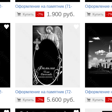
2-
Оформление на памятник (71-
Оформление н
740)
824)
.
1.900 руб.
Купить
-7%
Купить
-7
2-
Оформление на памятник (72-
Оформление н
720)
481)
.
5.600 руб.
Купить
-7%
Купить
-7