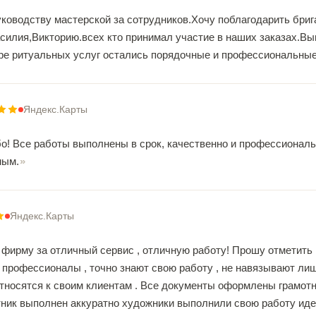
ководству мастерской за сотрудников.Хочу поблагодарить бриг
силия,Викторию.всех кто принимал участие в наших заказах.Вы
ере ритуальных услуг остались порядочные и профессиональные 
Яндекс.Карты
бо! Все работы выполнены в срок, качественно и профессиональ
мым.
Яндекс.Карты
 фирму за отличный сервис , отличную работу! Прошу отметить
 профессионалы , точно знают свою работу , не навязывают ли
носятся к своим клиентам . Все документы оформлены грамотно
ятник выполнен аккуратно художники выполнили свою работу иде