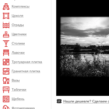
Комплексы
Цоколя
Ограды
Цветники
Столики
Лавочки
Тротуарная плитка
Гранитная плитка
Вазы
Таблички
Щебень
Нашли дешевле? Сделаем с
Фотокерамика