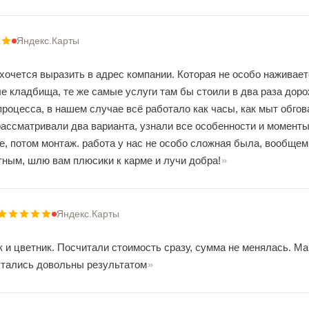
Яндекс.Карты
хочется выразить в адрес компании. Которая не особо наживаетс
 кладбища, те же самые услуги там бы стоили в два раза дороже.
процесса, в нашем случае всё работало как часы, как мыт обгов
ассматривали два варианта, узнали все особенности и моменты
е, потом монтаж. работа у нас не особо сложная была, вообщем
тным, шлю вам плюсики к карме и лучи добра!
Яндекс.Карты
и цветник. Посчитали стоимость сразу, сумма не менялась. Мак
стались довольны результатом