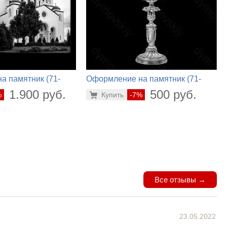
а памятник (71-
Оформление на памятник (71-
106)
1.900 руб.
500 руб.
%
Купить
-7%
Все отзывы →
23.05.2022