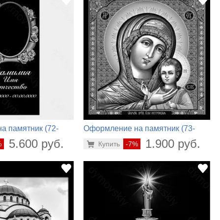
а памятник (72-
Оформление на памятник (73-
478)
5.600 руб.
1.900 руб.
%
Купить
-7%