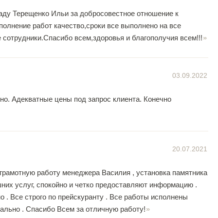
аду Терещенко Ильи за добросовестное отношение к
полнение работ качество,сроки все выполнено на все
сотрудники.Спасибо всем,здоровья и благополучия всем!!!
03.09.2022
но. Адекватные цены под запрос клиента. Конечно
20.07.2021
 грамотную работу менеджера Василия , установка памятника
шних услуг, спокойно и четко предоставляют информацию .
 . Все строго по прейскуранту . Все работы исполнены
ально . Спасибо Всем за отличную работу!