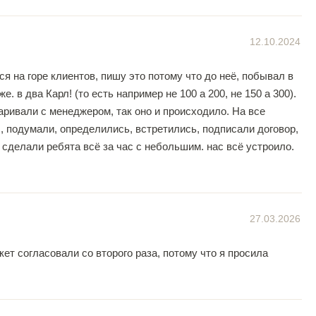
12.10.2024
я на горе клиентов, пишу это потому что до неё, побывал в
 в два Карл! (то есть например не 100 а 200, не 150 а 300).
аривали с менеджером, так оно и происходило. На все
, подумали, определились, встретились, подписали договор,
 сделали ребята всё за час с небольшим. нас всё устроило.
27.03.2026
ет согласовали со второго раза, потому что я просила