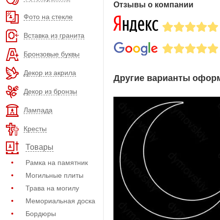
Отзывы о компании
Фото на стекле
Вставка из гранита
Бронзовые буквы
Декор из акрила
Другие варианты оформ
Декор из бронзы
Лампада
Кресты
Товары
Рамка на памятник
Могильные плиты
Трава на могилу
Мемориальная доска
Бордюры