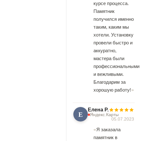
курсе процесса.
Памятник
получился именно
таким, каким мы
хотели. Установку
провели быстро и
аккуратно,
мастера были
профессиональными
и вежливыми.
Благодарим за
хорошую работу!
Елена Р.
Е
Яндекс.Карты
05.07.2023
Я заказала
памятник в