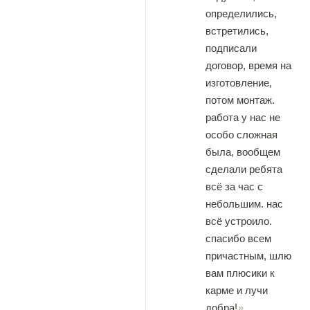
определились,
встретились,
подписали
договор, время на
изготовление,
потом монтаж.
работа у нас не
особо сложная
была, вообщем
сделали ребята
всё за час с
небольшим. нас
всё устроило.
спасибо всем
причастным, шлю
вам плюсики к
карме и лучи
добра!