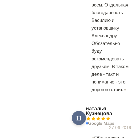
всем. Отдельная
благодарность
Василию и
установщику
Александру.
Обязательно
буду
рекомендовать
друзьям. В таком
деле - такт и
понимание - это
дорогого стоит.
наталья
Кузнецова
Н
Google Maps
27.06.2019
Обратились в