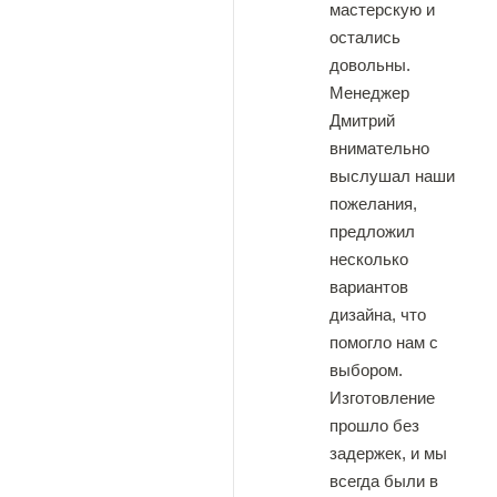
мастерскую и
остались
довольны.
Менеджер
Дмитрий
внимательно
выслушал наши
пожелания,
предложил
несколько
вариантов
дизайна, что
помогло нам с
выбором.
Изготовление
прошло без
задержек, и мы
всегда были в