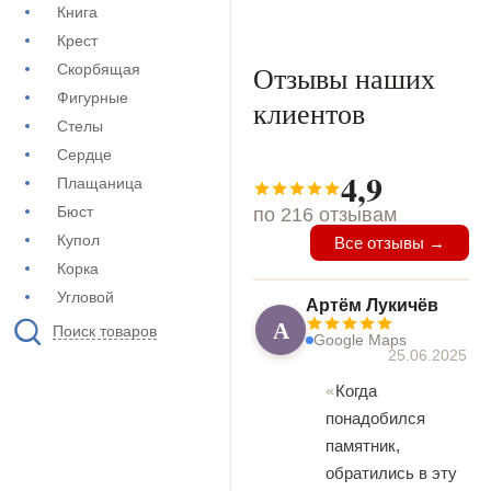
Книга
Крест
Отзывы наших
Скорбящая
Фигурные
клиентов
Стелы
Сердце
4,9
Плащаница
Бюст
по 216 отзывам
Купол
Все отзывы →
Корка
Угловой
Артём Лукичёв
А
Поиск товаров
Google Maps
25.06.2025
Когда
понадобился
памятник,
обратились в эту