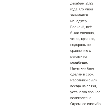
декабре .2022
года. Со мной
занимался
менеджер
Василий, всё
было слелано,
четко, красиво,
недорого, по
сравнению с
ценами на
кладбище.
Памятник был
сделан в срок.
Работники были
всегда на связи,
установка прошла
великолепно.
Огромное спасибо