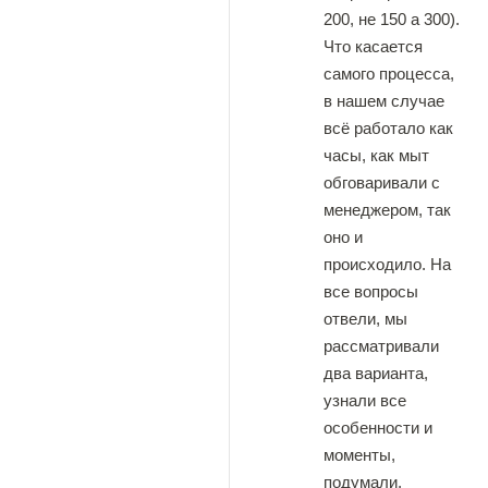
200, не 150 а 300).
Что касается
самого процесса,
в нашем случае
всё работало как
часы, как мыт
обговаривали с
менеджером, так
оно и
происходило. На
все вопросы
отвели, мы
рассматривали
два варианта,
узнали все
особенности и
моменты,
подумали,