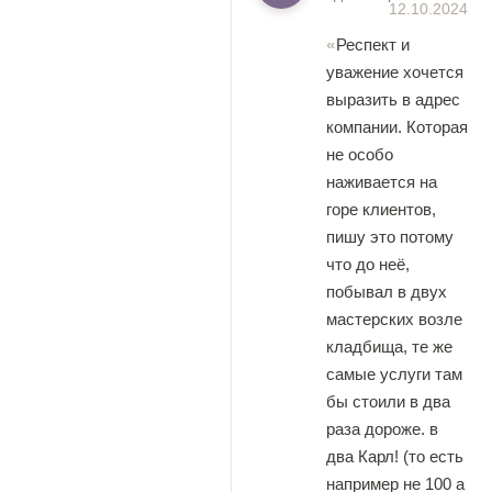
12.10.2024
Респект и
уважение хочется
выразить в адрес
компании. Которая
не особо
наживается на
горе клиентов,
пишу это потому
что до неё,
побывал в двух
мастерских возле
кладбища, те же
самые услуги там
бы стоили в два
раза дороже. в
два Карл! (то есть
например не 100 а