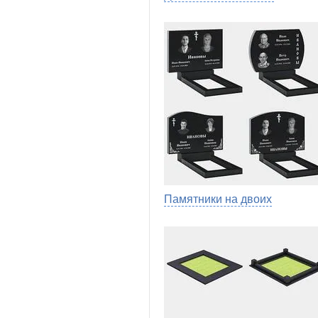
Памятники на двоих