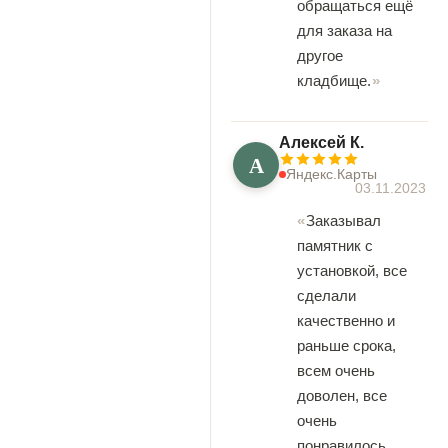
обращаться ещё
для заказа на
другое
кладбище.
Алексей К.
А
Яндекс.Карты
03.11.2023
Заказывал
памятник с
установкой, все
сделали
качественно и
раньше срока,
всем очень
доволен, все
очень
понравилось,