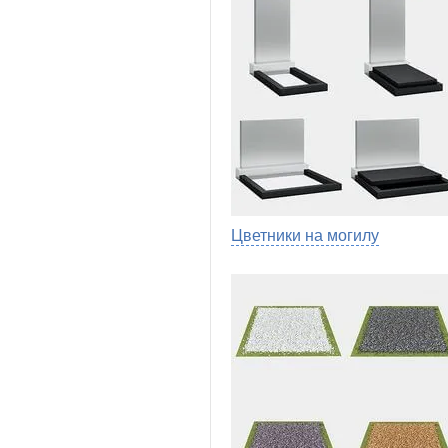
Цветники на могилу