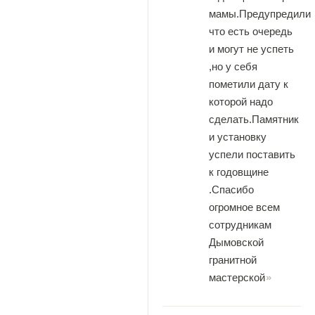
мамы.Предупредили
что есть очередь
и могут не успеть
,но у себя
пометили дату к
которой надо
сделать.Памятник
и установку
успели поставить
к годовщине
.Спасибо
огромное всем
сотрудникам
Дымовской
гранитной
мастерской