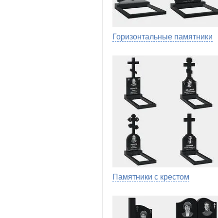
Горизонтальные памятники
Памятники с крестом