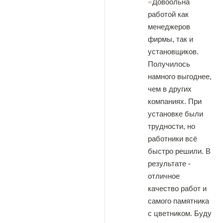
Довоольна
работой как
менеджеров
фирмы, так и
установщиков.
Получилось
намного выгоднее,
чем в других
компаниях. При
установке были
трудности, но
работники всё
быстро решили. В
результате -
отличное
качество работ и
самого памятника
с цветником. Буду