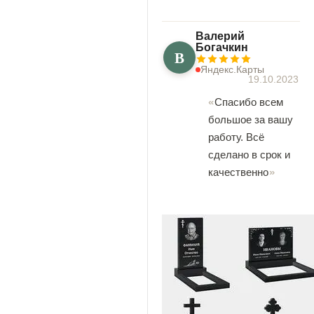
Валерий
Богачкин
В
Яндекс.Карты
19.10.2023
Спасибо всем
большое за вашу
работу. Всё
сделано в срок и
качественно