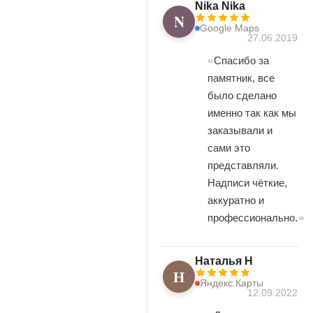
Nika Nika
N
Google Maps
27.06.2019
Спасибо за
памятник, все
было сделано
именно так как мы
заказывали и
сами это
представляли.
Надписи чёткие,
аккуратно и
профессионально.
Наталья Н
Н
Яндекс.Карты
12.09.2022