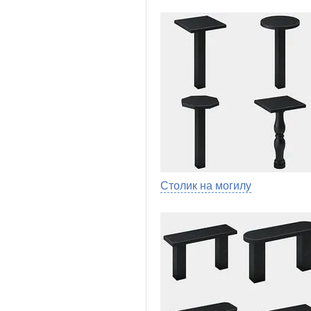
Столик на могилу