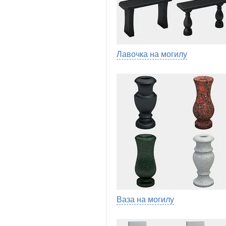
Лавочка на могилу
Ваза на могилу