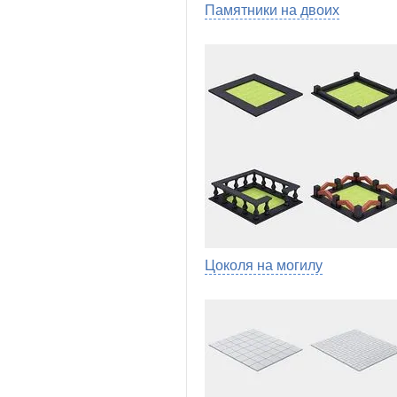
Памятники на двоих
Цоколя на могилу