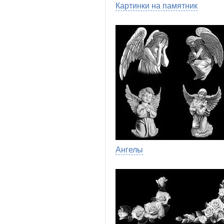
Картинки на памятник
Ангелы