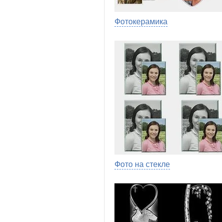
Фотокерамика
Фото на стекле