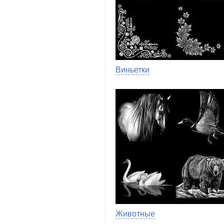
Виньетки
Животные