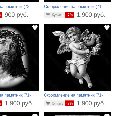
а памятник (73-
Оформление на памятник (71-
216)
900 руб.
1.900 руб.
%
Купить
-7%
а памятник (71-
Оформление на памятник (71-
570)
1.900 руб.
1.900 руб.
%
Купить
-7%