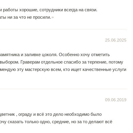
и работы хорошие, сотрудники всегда на связи.
ы ни за что не просили.
25.06.2025
амятника и заливке цоколя. Особенно хочу отметить
 выбором. Граверам отдельное спасибо за терпение, потому
омендую эту мастерскую всем, кто ищет качественные услуги
09.06.2019
цветник , ограду и всё это дело необходимо было
чу сказать только одно, средние, но за то делают всё