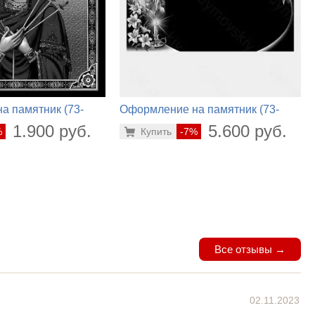
а памятник (73-
Оформление на памятник (73-
124)
1.900 руб.
5.600 руб.
%
Купить
-7%
Все отзывы →
02.11.2023