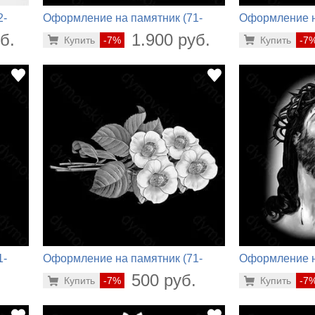
2-
Оформление на памятник (71-
Оформление н
980)
584)
б.
1.900 руб.
Купить
-7%
Купить
-7
1-
Оформление на памятник (71-
Оформление н
440)
976)
.
500 руб.
Купить
-7%
Купить
-7