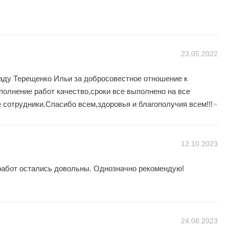
23.05.2022
аду Терещенко Ильи за добросовестное отношение к
полнение работ качество,сроки все выполнено на все
сотрудники.Спасибо всем,здоровья и благополучия всем!!!
12.10.2023
работ остались довольны. Однозначно рекомендую!
24.08.2023