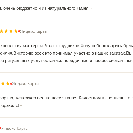
, очень бюджетно и из натурального камня!
Яндекс.Карты
ководству мастерской за сотрудников.Хочу поблагодарить бриг
силия,Викторию.всех кто принимал участие в наших заказах.Вы
ере ритуальных услуг остались порядочные и профессиональные 
Яндекс.Карты
фортно, менеджер вел на всех этапах. Качеством выполненных 
поразило!
Яндекс.Карты