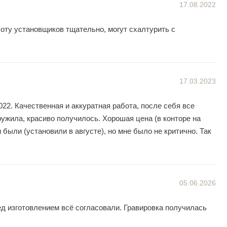
17.08.2022
боту установщиков тщательно, могут схалтурить с
17.03.2023
022. Качественная и аккуратная работа, после себя все
ужила, красиво получилось. Хорошая цена (в конторе на
были (установили в августе), но мне было не критично. Так
05.06.2026
д изготовлением всё согласовали. Гравировка получилась