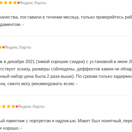
Яндекс.Карты
качества, поставили в течении месяца, только проверяйтесь ра
даментом.
Яндекс.Карты
 в декабре 2021 (зимой хорошие скидки) с установкой в июне 2
тствует эскизу, размеры соблюдены, деффектов камня не обнар
ный набор цена была 2 раза выше). По срокам только задержки 
на, смело могу рекомендовать всем.
Яндекс.Карты
ый памятник с портретом и надписью. Макет был понятный, пере
ся хорошо.