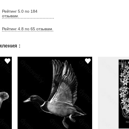
Рейтинг 5.0 по 184
отзывам.
Рейтинг 4.8 по 65 отзывам.
ления :