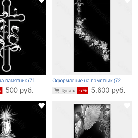
а памятник (71-
Оформление на памятник (72-
692)
500 руб.
5.600 руб.
%
Купить
-7%