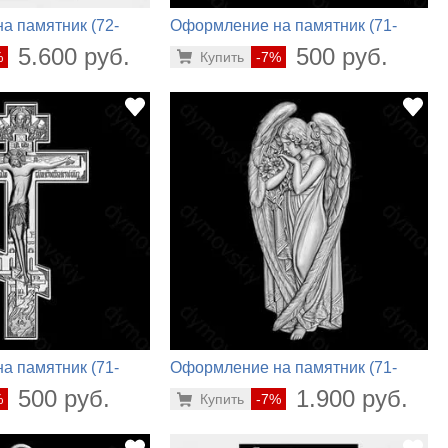
а памятник (72-
Оформление на памятник (71-
421)
5.600 руб.
500 руб.
%
Купить
-7%
а памятник (71-
Оформление на памятник (71-
520)
500 руб.
1.900 руб.
%
Купить
-7%