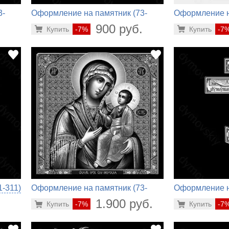
3-
Оформление на памятник (73-
Оформление н
532)
908)
.
900 руб.
Купить
-7%
Купить
-7
-311)
Оформление на памятник (73-
Оформление н
480)
348)
.
1.900 руб.
Купить
-7%
Купить
-7