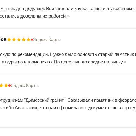
мятник для дедушки. Все сделали качественно, и в указанном с
 остались довольны их работой.
бов
Яндекс.Карты
скую по рекомендации. Нужно было обновить старый памятник 
 аккуратно и гармонично. По цене вышло средне по рынку.
Яндекс.Карты
рудникам "Дымовский гранит". Заказывали памятник в феврале. 
пасибо Анастасии, которая оформила все документы по запросу