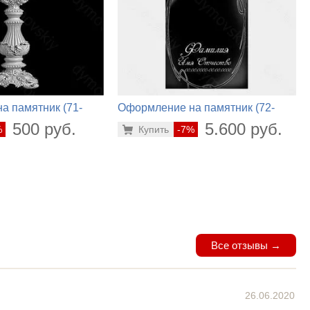
а памятник (71-
Оформление на памятник (72-
712)
500 руб.
5.600 руб.
%
Купить
-7%
Все отзывы →
26.06.2020