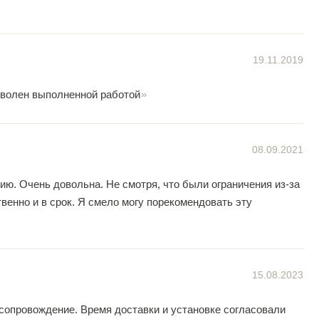
19.11.2019
оволен выполненной работой
08.09.2021
ю. Очень довольна. Не смотря, что были ограничения из-за
венно и в срок. Я смело могу порекомендовать эту
15.08.2023
 сопровождение. Время доставки и установке согласовали