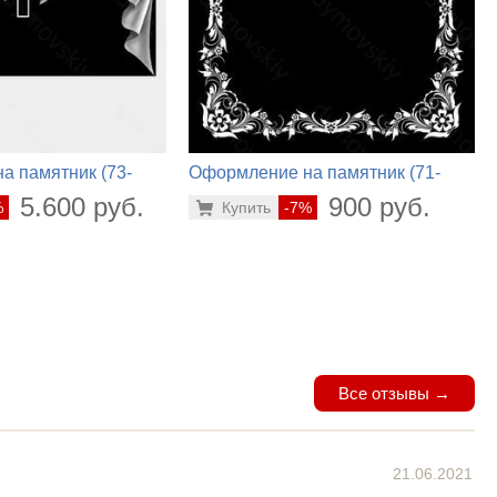
а памятник (73-
Оформление на памятник (71-
862)
5.600 руб.
900 руб.
%
Купить
-7%
Все отзывы →
21.06.2021