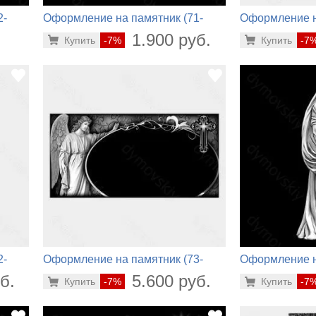
2-
Оформление на памятник (71-
Оформление н
596)
662)
.
1.900 руб.
Купить
-7%
Купить
-7
2-
Оформление на памятник (73-
Оформление н
210)
936)
б.
5.600 руб.
Купить
-7%
Купить
-7