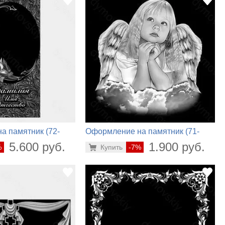
а памятник (72-
Оформление на памятник (71-
568)
5.600 руб.
1.900 руб.
%
Купить
-7%