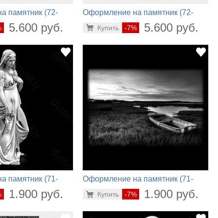
а памятник (72-
Оформление на памятник (72-
828)
5.600 руб.
5.600 руб.
%
Купить
-7%
а памятник (71-
Оформление на памятник (71-
282)
1.900 руб.
1.900 руб.
%
Купить
-7%