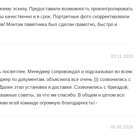
моему эскизу. Предоставили возможность проконтролировать
ы качественно и в срок. Портретные фото скорректировали
в! Монтаж памятника был сделан грамотно, быстро и
03.11.2023
ь посветлее. Менеджер сопровождал и подсказывал во всем:
жер по документам, объяснила все очень ))) созвонились с
 Далее этап установки и доставки. Созвонились с бригадой,
 важные советы, за что им спасибо. В общем и целом все
ажаю всей команде огромную благодарность!
05.05.2026