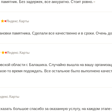
памятник. Без задержек, все аккуратно. Стоит ровно.
Яндекс.Карты
новки памятника. Сделали все качественно и в сроки. Очень д
Яндекс.Карты
вской области г. Балашиха. Случайно вышла на вашу организаци
кое-то время подождать. Все остальное было выполнено качест
ндекс.Карты
сказать большое спасибо за оказанную услугу, на каждом этапе