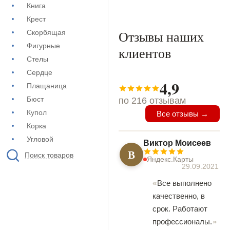
Книга
Крест
Отзывы наших
Скорбящая
Фигурные
клиентов
Стелы
Сердце
4,9
Плащаница
Бюст
по 216 отзывам
Купол
Все отзывы →
Корка
Угловой
Виктор Моисеев
В
Поиск товаров
Яндекс.Карты
29.09.2021
Все выполнено
качественно, в
срок. Работают
профессионалы.