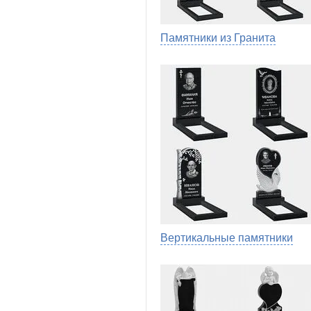
Памятники из Гранита
Вертикальные памятники