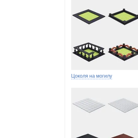
Цоколя на могилу