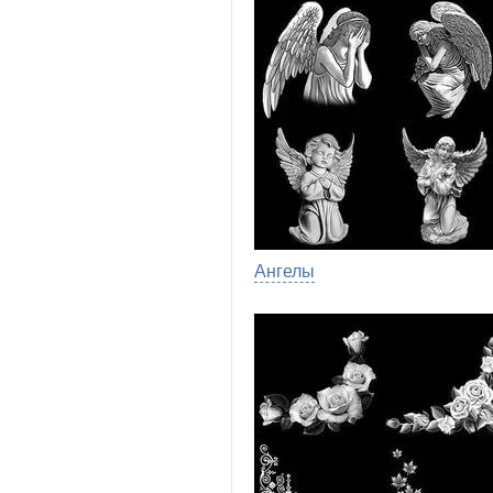
Ангелы