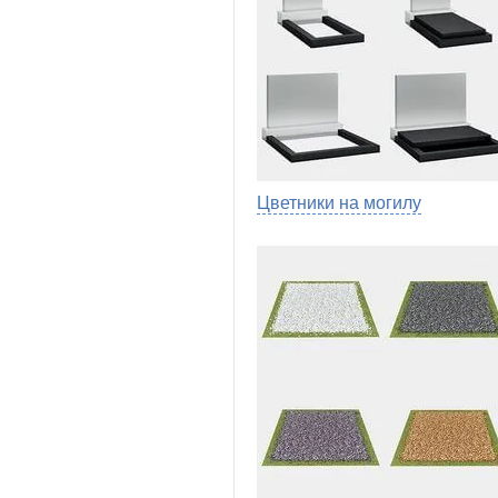
Цветники на могилу