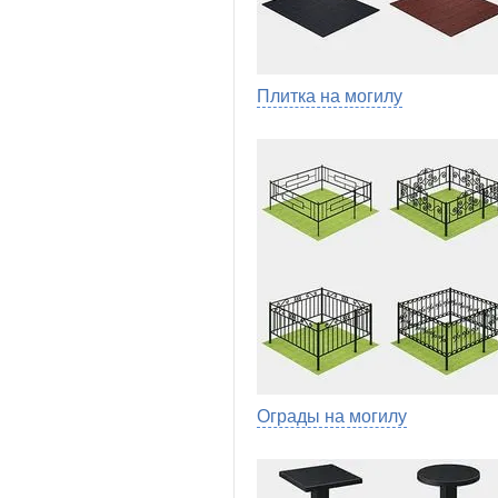
Плитка на могилу
Ограды на могилу