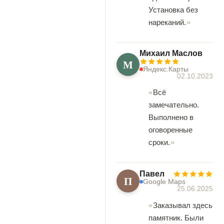
Установка без
нареканий.
Михаил Маслов
М
Яндекс.Карты
02.10.2023
Всё
замечательно.
Выполнено в
оговоренные
сроки.
Павел
П
Google Maps
25.06.2025
Заказывал здесь
памятник. Были