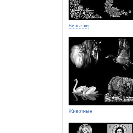
Виньетки
Животные