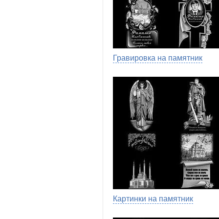
Гравировка на памятник
Картинки на памятник