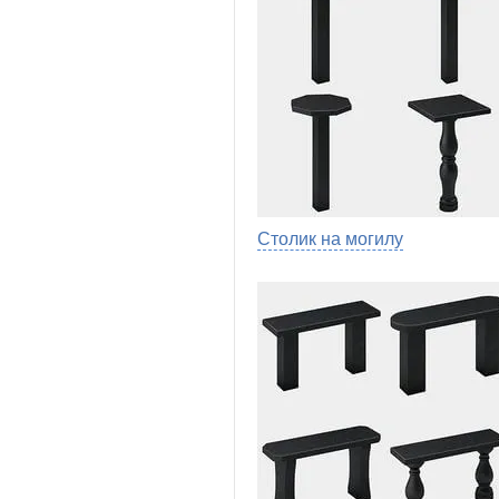
Столик на могилу