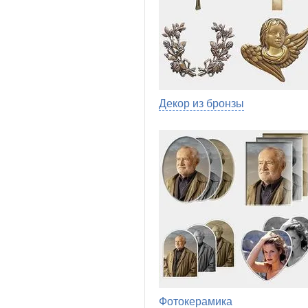
Декор из бронзы
Фотокерамика