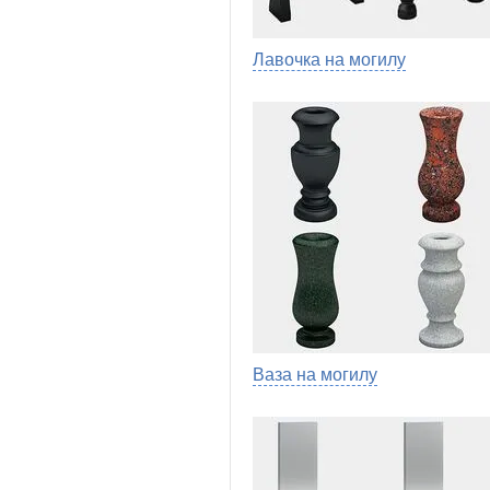
Лавочка на могилу
Ваза на могилу