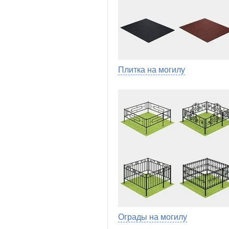
Плитка на могилу
Ограды на могилу