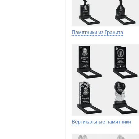
Памятники из Гранита
Вертикальные памятники