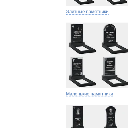
Элитные памятники
Маленькие памятники