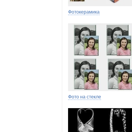
Фотокерамика
Фото на стекле