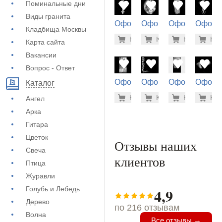
Поминальные дни
Виды гранита
Оформление
Оформление
Оформление
Оформ
Кладбища Москвы
на памятник
на памятник
на памятник
на пам
500 руб
1.9
Купить
Купить
-7%
Купить
-7%
Куп
-7
(71-386)
(71-982)
(71-520)
(71-300
Карта сайта
Вакансии
Вопрос - Ответ
Оформление
Оформление
Оформление
Оформ
Каталог
на памятник
на памятник
на памятник
на пам
1.900 ру
500
Купить
Купить
-7%
Купить
-7%
Куп
-7
Ангел
(71-244)
(71-630)
(72-816)
(73-514
Арка
Гитара
Цветок
Отзывы наших
Свеча
клиентов
Птица
Журавли
Голубь и Лебедь
4,9
Дерево
по 216 отзывам
Волна
Все отзывы →