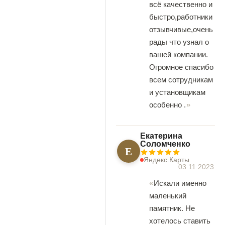
всё качественно и
быстро,работники
отзывчивые,очень
рады что узнал о
вашей компании.
Огромное спасибо
всем сотрудникам
и установщикам
особенно .
Екатерина
Соломченко
Е
Яндекс.Карты
03.11.2023
Искали именно
маленький
памятник. Не
хотелось ставить