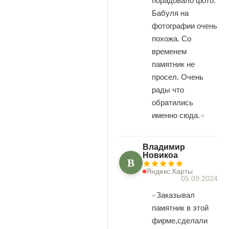
порадовало фото.
Бабуля на
фотографии очень
похожа. Со
временем
памятник не
просел. Очень
рады что
обратились
именно сюда.
Владимир
Новикоа
В
Яндекс.Карты
05.09.2024
Заказывал
памятник в этой
фирме,сделали