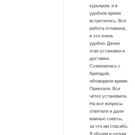
курьером, и в
удобное время
встретились. Вся
работа отлажена,
и это очень
удобно. Далее
этап установки и
доставки.
Созвонились с
бригадой,
обговорили время.
Приехали. Все
чётко установили.
На все вопросы
ответили и дали
важные советы,
за что им спасибо.
В общем и целом