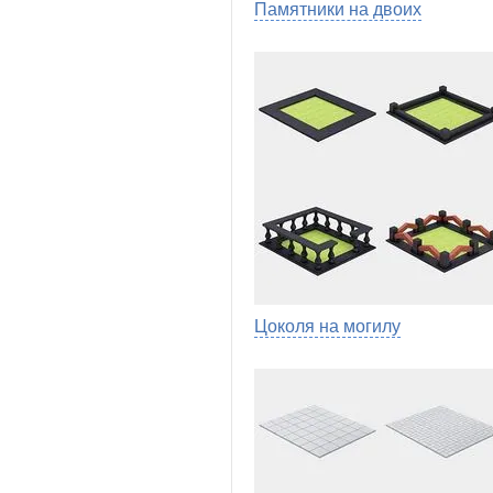
Памятники на двоих
Цоколя на могилу