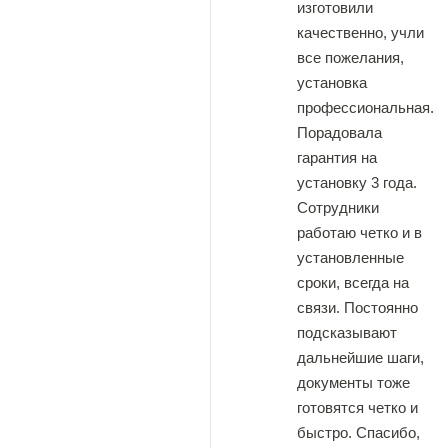
изготовили
качественно, учли
все пожелания,
установка
профессиональная.
Порадовала
гарантия на
установку 3 года.
Сотрудники
работаю четко и в
установленные
сроки, всегда на
связи. Постоянно
подсказывают
дальнейшие шаги,
документы тоже
готовятся четко и
быстро. Спасибо,