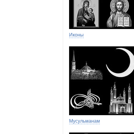
Иконы
Мусульманам