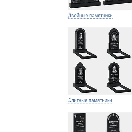
Двойные памятники
Элитные памятники