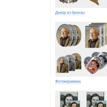
Декор из бронзы
Фотокерамика