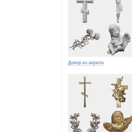
Декор из акрила