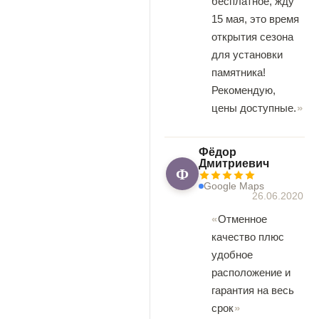
бесплатное, жду
15 мая, это время
открытия сезона
для установки
памятника!
Рекомендую,
цены доступные.
Фёдор
Дмитриевич
Ф
Google Maps
26.06.2020
Отменное
качество плюс
удобное
расположение и
гарантия на весь
срок