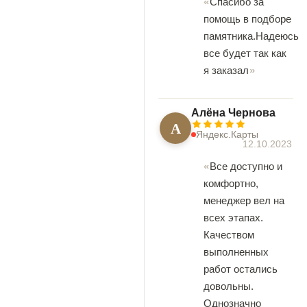
Спасибо за
помощь в подборе
памятника.Надеюсь
все будет так как
я заказал
Алёна Чернова
А
Яндекс.Карты
12.10.2023
Все доступно и
комфортно,
менеджер вел на
всех этапах.
Качеством
выполненных
работ остались
довольны.
Однозначно