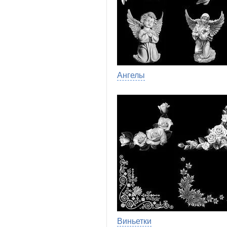
Ангелы
Виньетки