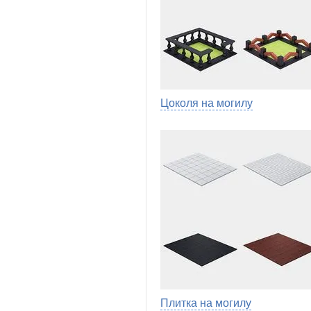
Цоколя на могилу
Плитка на могилу