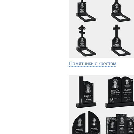
Памятники с крестом