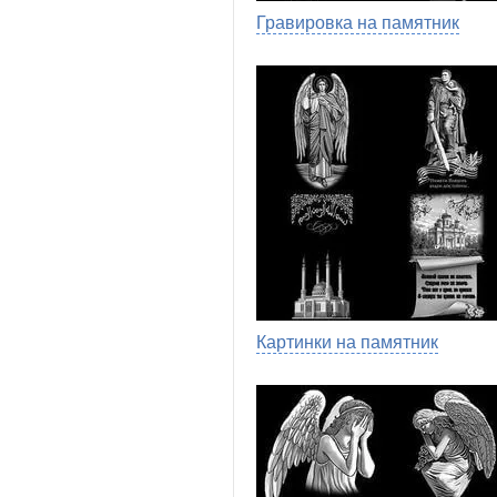
Гравировка на памятник
Картинки на памятник