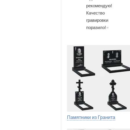
рекомендую!
Качество
гравировки
поразило!
Памятники из Гранита