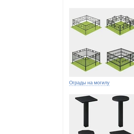
Ограды на могилу