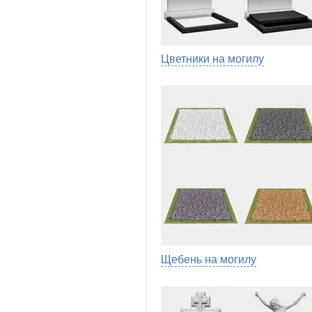
Цветники на могилу
Щебень на могилу