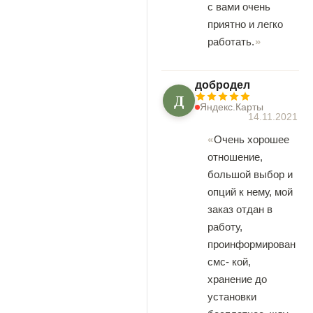
с вами очень
приятно и легко
работать.
добродел
Д
Яндекс.Карты
14.11.2021
Очень хорошее
отношение,
большой выбор и
опций к нему, мой
заказ отдан в
работу,
проинформирован
смс- кой,
хранение до
установки