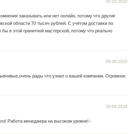
30.10.2023
мнения заказывать или нет онлайн, потому что другие
овской области 70 тысяч рублей. С учётом доставки по
 бы в этой гранитной мастерской, потому что реально
05.09.2024
зывчивые,очень рады что узнал о вашей компании. Огромное
29.08.2024
ило! Работа менеджера на высоком уровне!