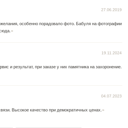
27.06.2019
ожелания, особенно порадовало фото. Бабуля на фотографии
сюда.
19.11.2024
ис и результат, при заказе у них памятника на захоронение.
04.07.2023
вязи. Высокое качество при демократичных ценах.