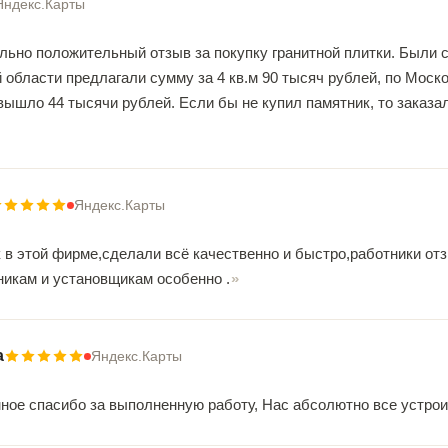
Яндекс.Карты
ьно положительный отзыв за покупку гранитной плитки. Были со
 области предлагали сумму за 4 кв.м 90 тысяч рублей, по Моск
ышло 44 тысячи рублей. Если бы не купил памятник, то заказал
Яндекс.Карты
 в этой фирме,сделали всё качественно и быстро,работники от
никам и установщикам особенно .
а
Яндекс.Карты
мное спасибо за выполненную работу, Нас абсолютно все устро