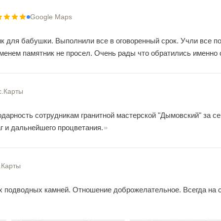
Google Maps
к для бабушки. Выполнили все в оговоренный срок. Учли все п
еменем памятник не просел. Очень рады что обратились именно 
с.Карты
дарность сотрудникам гранитной мастерской "Дымовский" за серв
г и дальнейшего процветания.
.Карты
х подводных камней. Отношение доброжелательное. Всегда на с