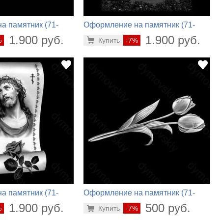
а памятник (71-
Оформление на памятник (71-
797)
1.900 руб.
1.900 руб.
%
Купить
-7%
а памятник (71-
Оформление на памятник (71-
498)
1.900 руб.
500 руб.
%
Купить
-7%