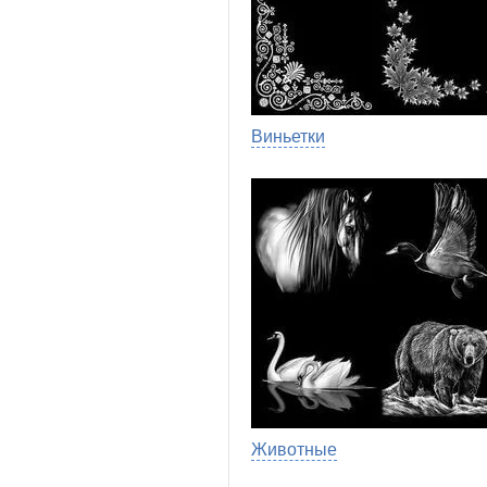
Виньетки
Животные