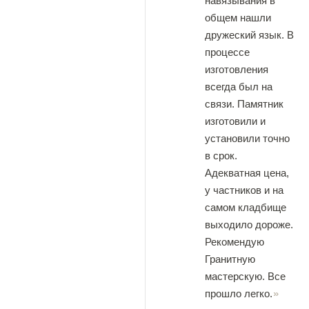
навязывания в
общем нашли
дружеский язык. В
процессе
изготовления
всегда был на
связи. Памятник
изготовили и
установили точно
в срок.
Адекватная цена,
у частников и на
самом кладбище
выходило дороже.
Рекомендую
Гранитную
мастерскую. Все
прошло легко.