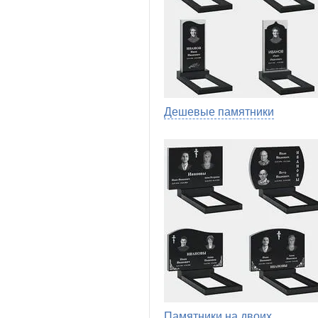
Дешевые памятники
Памятники на двоих