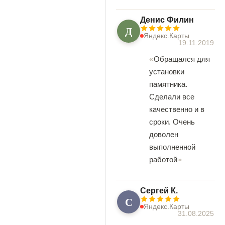
Денис Филин
Д
Яндекс.Карты
19.11.2019
Обращался для
установки
памятника.
Сделали все
качественно и в
сроки. Очень
доволен
выполненной
работой
Сергей К.
С
Яндекс.Карты
31.08.2025