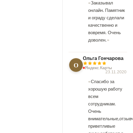
Заказывал
онлайн. Памятник
и ограду сделали
качественно и
вовремя. Очень
доволен.
Ольга Гончарова
О
Яндекс.Карты
23.11.2020
Спасибо за
хорошую работу
всем
сотрудникам.
Очень
внимательные,отзыв
приветливые