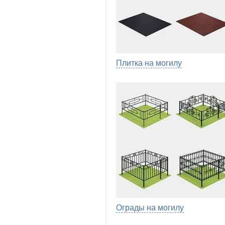
Плитка на могилу
Ограды на могилу