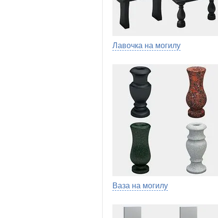
Лавочка на могилу
Ваза на могилу