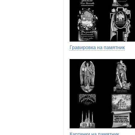
Гравировка на памятник
Картинки на памятник