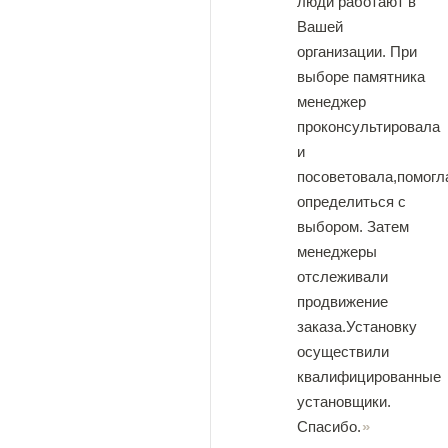
люди работают в
Вашей
организации. При
выборе памятника
менеджер
проконсультировала
и
посоветовала,помогл
определиться с
выбором. Затем
менеджеры
отслеживали
продвижение
заказа.Установку
осуществили
квалифицированные
установщики.
Спасибо.