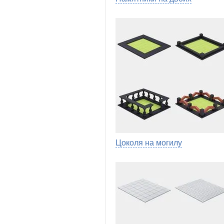
Цоколя на могилу