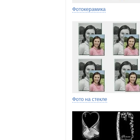
Фотокерамика
Фото на стекле