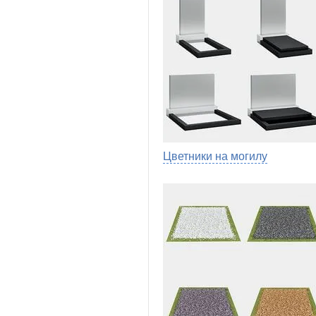
Цветники на могилу