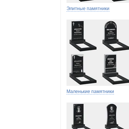
Элитные памятники
Маленькие памятники