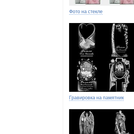
Фото на стекле
Гравировка на памятник