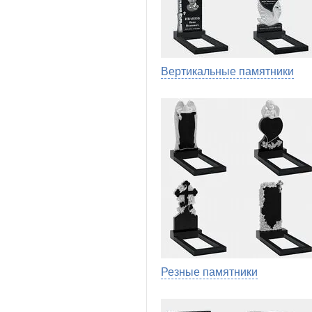
Вертикальные памятники
Резные памятники