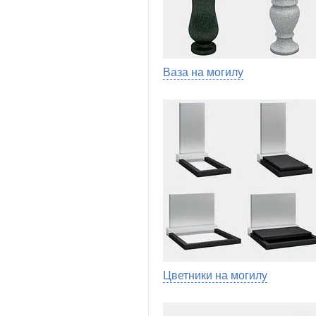
Ваза на могилу
Цветники на могилу