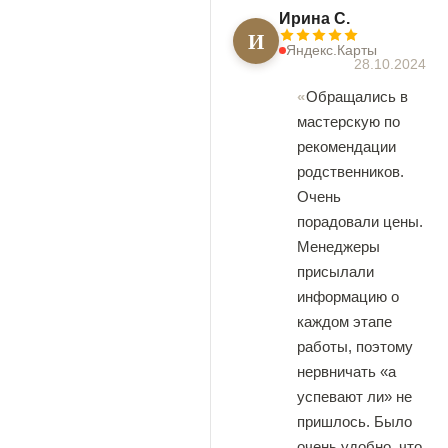
Ирина С.
И
Яндекс.Карты
28.10.2024
Обращались в
мастерскую по
рекомендации
родственников.
Очень
порадовали цены.
Менеджеры
присылали
информацию о
каждом этапе
работы, поэтому
нервничать «а
успевают ли» не
пришлось. Было
очень удобно, что