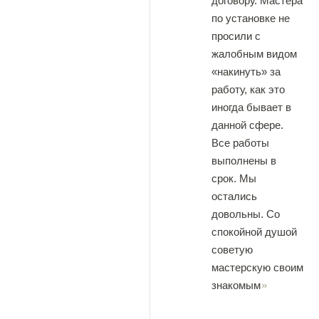
договору. Мастера
по установке не
просили с
жалобным видом
«накинуть» за
работу, как это
иногда бывает в
данной сфере.
Все работы
выполнены в
срок. Мы
остались
довольны. Со
спокойной душой
советую
мастерскую своим
знакомым