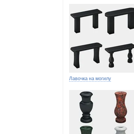
Лавочка на могилу