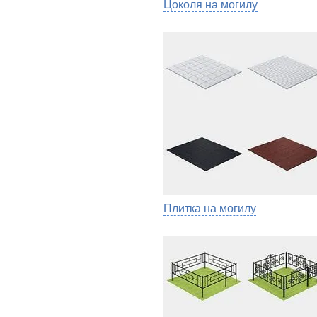
Цоколя на могилу
Плитка на могилу