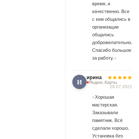
время, и
качественно. Все
с кем общались в
организации
общались
доброжелательно.
Спасибо большое
за работу.
ирина
И
Яндекс.Карты
28.07.2021
Хорошая
мастерская.
Заказывали
памятник. Всё
сделали хорошо.
Установка без