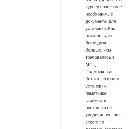
курьер привёз все
необходимые
документы для
установки. Как
оказалось, их
было даже
больше, чем
требовалось в
МФЦ
Подмосковья.
Кстати, по факту
установки
памятника
стоимость
нисколько не
уведичилась, всё
строго по