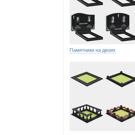
Памятники на двоих