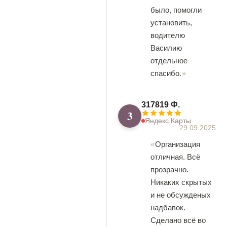
было, помогли
установить,
водителю
Василию
отдельное
спасибо.
317819 Ф.
3
Яндекс.Карты
29.09.2025
Организация
отличная. Всё
прозрачно.
Никаких скрытых
и не обсужденых
надбавок.
Сделано всё во