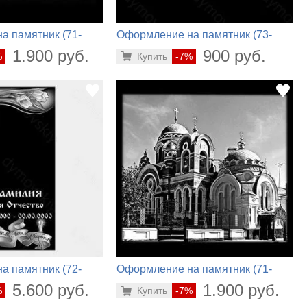
а памятник (71-
Оформление на памятник (73-
514)
1.900 руб.
900 руб.
%
Купить
-7%
а памятник (72-
Оформление на памятник (71-
718)
5.600 руб.
1.900 руб.
%
Купить
-7%