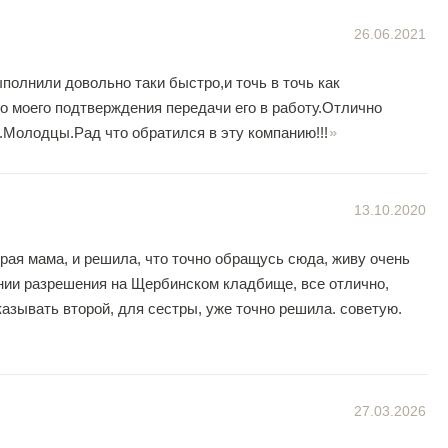
26.06.2021
олнили довольно таки быстро,и точь в точь как
о моего подтверждения передачи его в работу.Отлично
Молодцы.Рад что обратился в эту компанию!!!
13.10.2020
орая мама, и решила, что точно обращусь сюда, живу очень
ении разрешения на Щербинском кладбище, все отлично,
казывать второй, для сестры, уже точно решила. советую.
27.03.2026