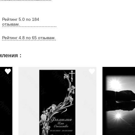
Рейтинг 5.0 по 184
отзывам.
Рейтинг 4.8 по 65 отзывам.
ления :