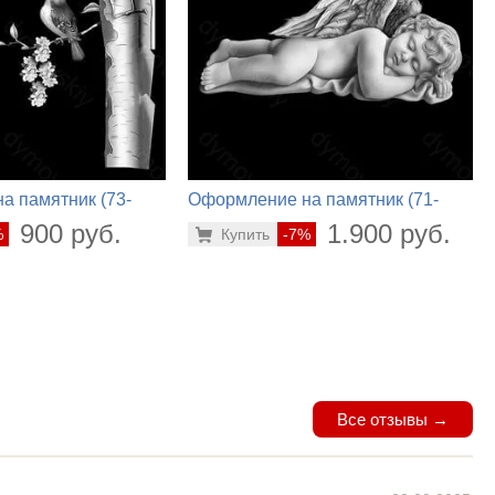
а памятник (73-
Оформление на памятник (71-
514)
900 руб.
1.900 руб.
%
Купить
-7%
Все отзывы →