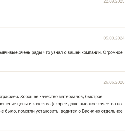
22.09.2025
05.09.2024
зывчивые,очень рады что узнал о вашей компании. Огромное
26.06.2020
ографией. Хорошее качество материалов, быстрое
ошение цены и качества (скорее даже высокое качество по
 не было, помогли установить, водителю Василию отдельное