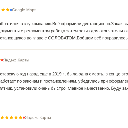
Google Maps
обратился в эту компанию.Всё оформили дистанционно.Заказ вып
кументы с регламентом работ,а затем эскиз для окончательног
установщиков во главе с СОЛОВАТОМ.Вобщем всё понравилось.
Яндекс.Карты
терскую год назад еще в 2019 г., была одна смерть, в конце вт
 работает по законам и постановлениям, убедилась при оформл
ятник, установили очень быстро, главное качественно. Буду за
Яндекс.Карты