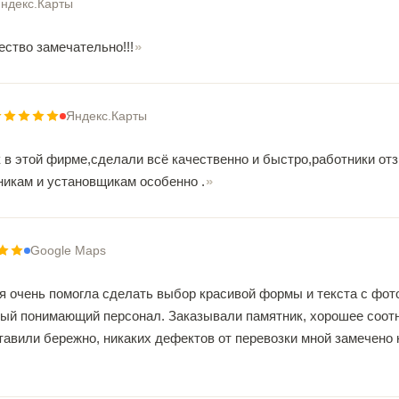
ндекс.Карты
чество замечательно!!!
Яндекс.Карты
 в этой фирме,сделали всё качественно и быстро,работники от
никам и установщикам особенно .
Google Maps
 очень помогла сделать выбор красивой формы и текста с фот
вый понимающий персонал. Заказывали памятник, хорошее соотн
тавили бережно, никаких дефектов от перевозки мной замечено