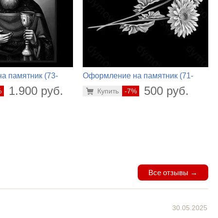
а памятник (73-
Оформление на памятник (71-
462)
1.900 руб.
500 руб.
%
Купить
-7%
Все отзывы →
30.05.2025