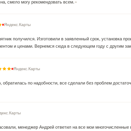
на, смело могу рекомендовать всем.
Яндекс.Карты
ятник получился. Изготовили в заявленный срок, установка про
ентом и ценами. Вернемся сюда в следующем году с другим зак
Яндекс.Карты
, обратилась по надобности, все сделали без проблем достато
декс.Карты
ласовали, менеджер Андрей ответил на все мои многочисленные