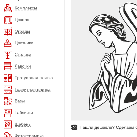
Комплексы
Цоколя
Ограды
Цветники
Столики
Лавочки
Тротуарная плитка
Гранитная плитка
Вазы
Таблички
Щебень
Нашли дешевле? Сделаем с
Фотокерамика