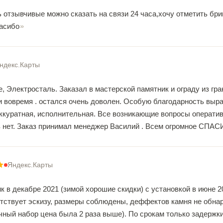
ь отзывчивые можно сказать на связи 24 часа,хочу отметить бр
асибо
ндекс.Карты
 Электросталь. Заказал в мастерской памятник и ограду из гра
и вовремя . остался очень доволен. Особую благодарность выр
ккуратная, исполнительная. Все возникающие вопросы оперативн
 нет. Заказ принимал менеджер Василий . Всем огромное СПАС
Яндекс.Карты
 в декабре 2021 (зимой хорошие скидки) с установкой в июне 2
тствует эскизу, размеры соблюдены, деффектов камня не обнар
ный набор цена была 2 раза выше). По срокам только задержки 