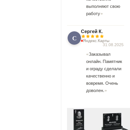
выполняют свою
работу
Сергей К.
С
Яндекс.Карты
31.08.2025
Заказывал
онлайн. Памятник
и ограду сделали
качественно и
вовремя. Очень
доволен.