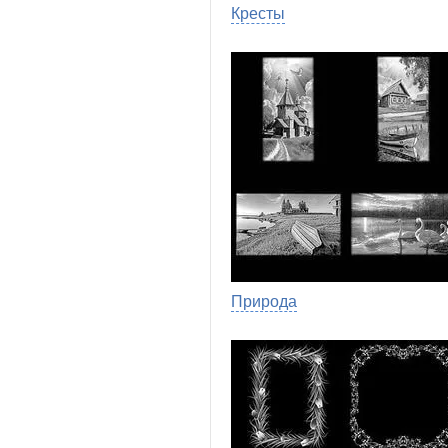
Кресты
Природа