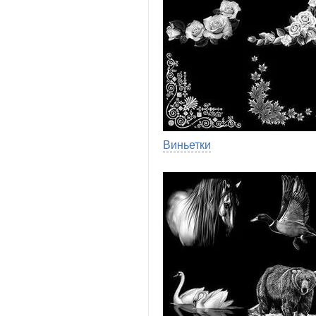
Виньетки