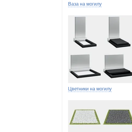
Ваза на могилу
Цветники на могилу