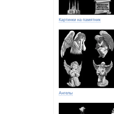
Картинки на памятник
Ангелы