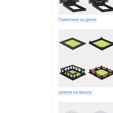
Памятники на двоих
Цоколя на могилу