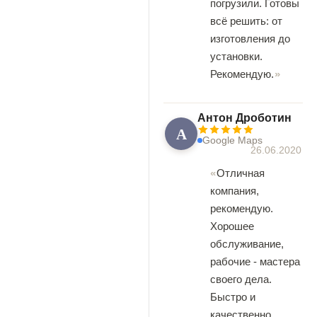
погрузили. Готовы
всё решить: от
изготовления до
установки.
Рекомендую.
Антон Дроботин
А
Google Maps
26.06.2020
Отличная
компания,
рекомендую.
Хорошее
обслуживание,
рабочие - мастера
своего дела.
Быстро и
качественно