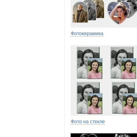
Фотокерамика
Фото на стекле