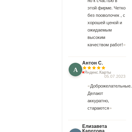
но к счастью в
этой фирме. Четко
без пооволочек , с
хорошей ценой и
ожидаемым
высоким
качеством работ!
Антон С.
А
Яндекс.Карты
05.07.2023
Доброжелательные.
Делают
аккуратно,
стараются
Елизавета
Капотова