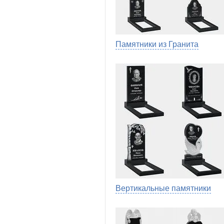
Памятники из Гранита
Вертикальные памятники