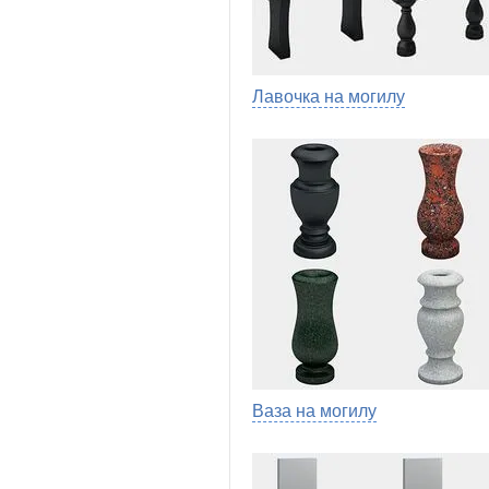
Лавочка на могилу
Ваза на могилу