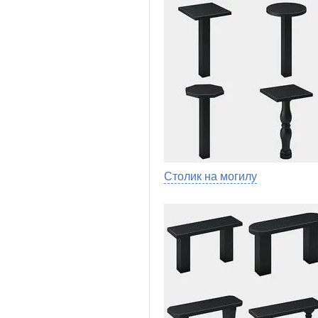
Столик на могилу