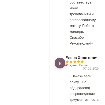
соответствует
моим
требованиям и
согласованному
макету. Ребята
молодцы!!!
Спасибо!
Рекомендую!
Елена Ходотович
Е
Яндекс.Карты
07.06.2024
Заказывали
плиту . Не
обдиралово)
сопровождение
документов , есть