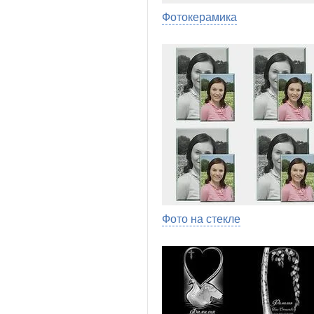
Фотокерамика
Фото на стекле