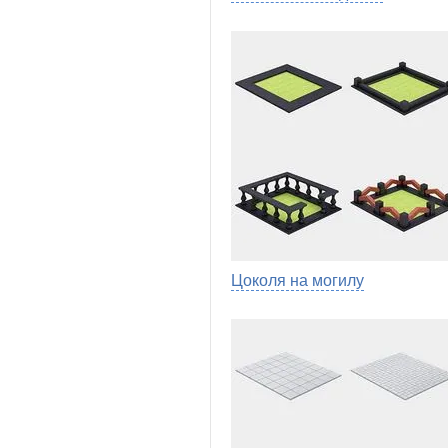
Цоколя на могилу