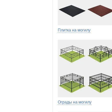
Плитка на могилу
Ограды на могилу