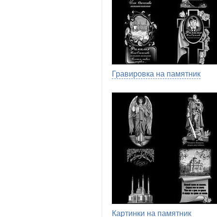
Гравировка на памятник
Картинки на памятник