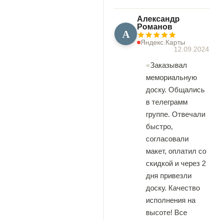
Александр
Романов
А
Яндекс.Карты
12.09.2024
Заказывал
мемориальную
доску. Общались
в телеграмм
группе. Отвечали
быстро,
согласовали
макет, оплатил со
скидкой и через 2
дня привезли
доску. Качество
исполнения на
высоте! Все