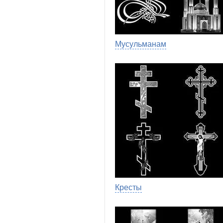
Мусульманам
Кресты