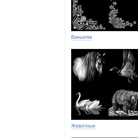
Виньетки
Животные