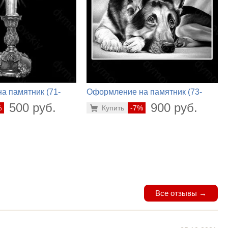
а памятник (71-
Оформление на памятник (73-
576)
500 руб.
900 руб.
%
Купить
-7%
Все отзывы →