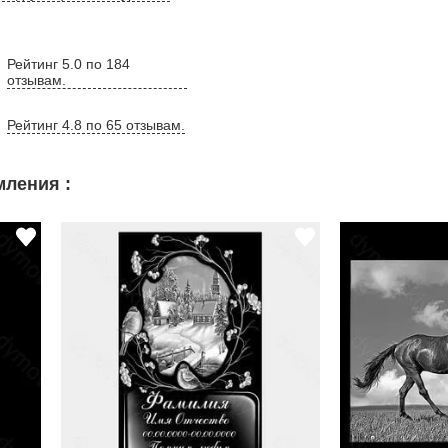
Рейтинг 5.0 по 184
отзывам.
Рейтинг 4.8 по 65 отзывам.
ления :