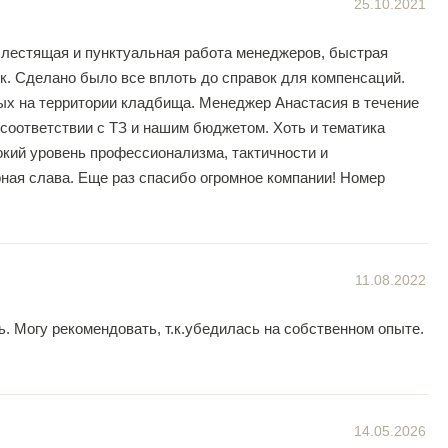
25.10.2021
Блестящая и пунктуальная работа менеджеров, быстрая
ок. Сделано было все вплоть до справок для компенсаций.
ных на территории кладбища. Менеджер Анастасия в течение
соответствии с ТЗ и нашим бюджетом. Хоть и тематика
окий уровень профессионализма, тактичности и
рная слава. Еще раз спасибо огромное компании! Номер
11.08.2022
. Могу рекомендовать, т.к.убедилась на собственном опыте.
14.05.2026