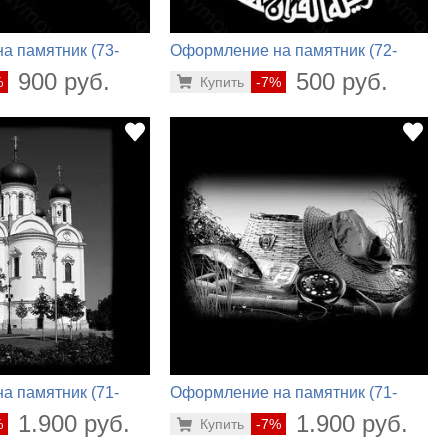
а памятник (73-
Оформление на памятник (72-
454)
900 руб.
500 руб.
%
Купить
-7%
а памятник (71-
Оформление на памятник (71-
274)
1.900 руб.
1.900 руб.
%
Купить
-7%