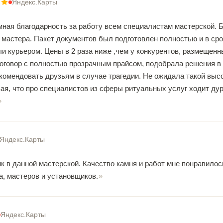
Яндекс.Карты
мная благодарность за работу всем специалистам мастерской. 
 мастера. Пакет документов был подготовлен полностью и в ср
и курьером. Цены в 2 раза ниже ,чем у конкурентов, размещен
договор с полностью прозрачным прайсом, подобрала решения в 
комендовать друзьям в случае трагедии. Не ожидала такой выс
ая, что про специалистов из сферы ритуальных услуг ходит ду
Яндекс.Карты
 в данной мастерской. Качество камня и работ мне понравилось
, мастеров и установщиков.
Яндекс.Карты