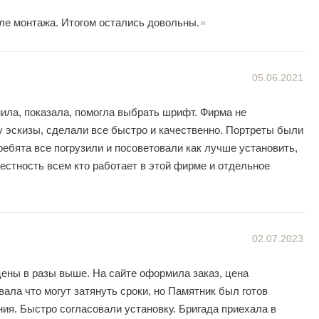
сле монтажа. Итогом остались довольны.
05.06.2021
ила, показала, помогла выбрать шрифт. Фирма не
у эскизы, сделали все быстро и качественно. Портреты были
ебята все погрузили и посоветовали как лучше установить,
естность всем кто работает в этой фирме и отдельное
02.07.2023
цены в разы выше. На сайте оформила заказ, цена
ла что могут затянуть сроки, но Памятник был готов
ия. Быстро согласовали установку. Бригада приехала в