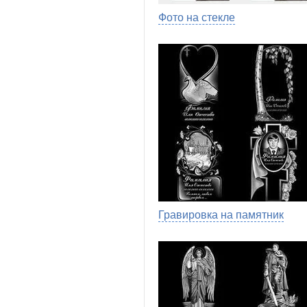
Фото на стекле
Гравировка на памятник