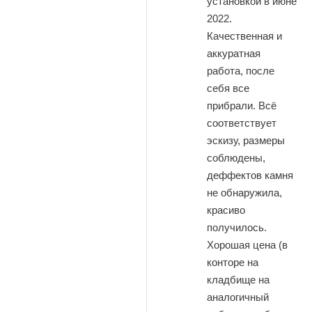
установкой в июне
2022.
Качественная и
аккуратная
работа, после
себя все
прибрали. Всë
соответствует
эскизу, размеры
соблюдены,
деффектов камня
не обнаружила,
красиво
получилось.
Хорошая цена (в
конторе на
кладбище на
аналогичный