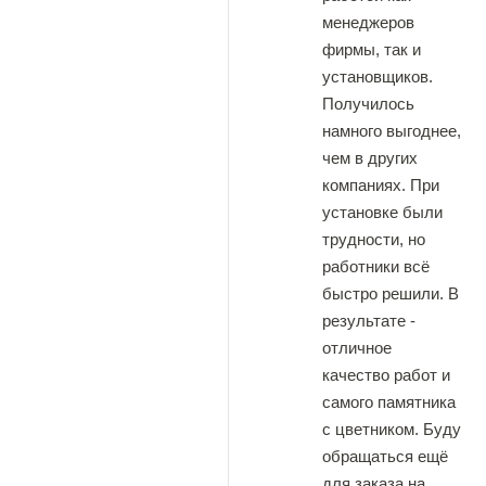
менеджеров
фирмы, так и
установщиков.
Получилось
намного выгоднее,
чем в других
компаниях. При
установке были
трудности, но
работники всё
быстро решили. В
результате -
отличное
качество работ и
самого памятника
с цветником. Буду
обращаться ещё
для заказа на