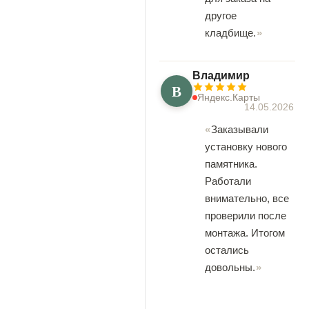
другое
кладбище.
Владимир
В
Яндекс.Карты
14.05.2026
Заказывали
установку нового
памятника.
Работали
внимательно, все
проверили после
монтажа. Итогом
остались
довольны.