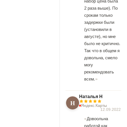
набор цена была
2 раза выше). По
срокам только
задержки были
(установили в
августе), но мне
было не критично.
Так что в общем я
довольна, смело
могу
рекомендовать
всем.
Наталья Н
Н
Яндекс.Карты
12.09.2022
Довоольна
работой как