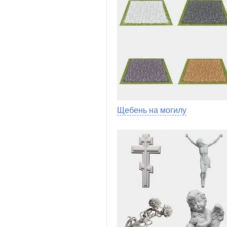
Щебень на могилу