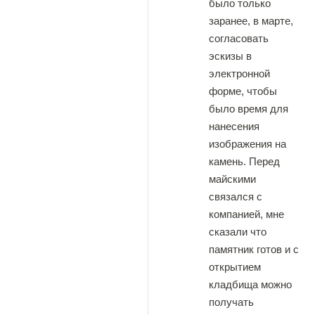
было только
заранее, в марте,
согласовать
эскизы в
электронной
форме, чтобы
было время для
нанесения
изображения на
камень. Перед
майскими
связался с
компанией, мне
сказали что
памятник готов и с
открытием
кладбища можно
получать