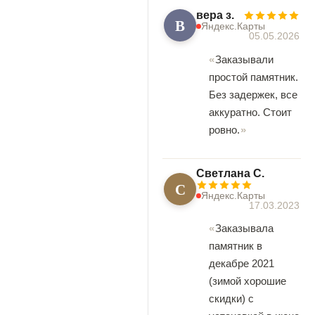
вера з.
В
Яндекс.Карты
05.05.2026
Заказывали
простой памятник.
Без задержек, все
аккуратно. Стоит
ровно.
Светлана С.
С
Яндекс.Карты
17.03.2023
Заказывала
памятник в
декабре 2021
(зимой хорошие
скидки) с