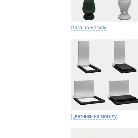
Ваза на могилу
Цветники на могилу