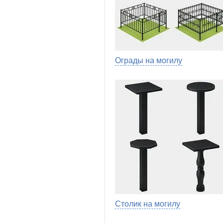
Ограды на могилу
Столик на могилу