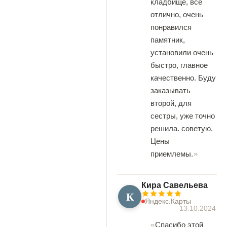
кладбище, все
отлично, очень
понравился
памятник,
установили очень
быстро, главное
качественно. Буду
заказывать
второй, для
сестры, уже точно
решила. советую.
Цены
приемлемы.
Кира Савельева
К
Яндекс.Карты
13.10.2024
Спасибо этой