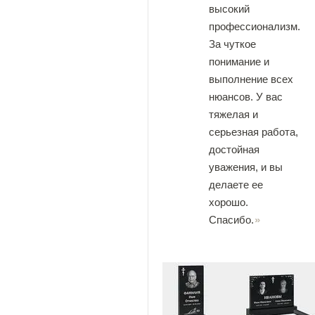
высокий
профессионализм.
За чуткое
понимание и
выполнение всех
нюансов. У вас
тяжелая и
серьезная работа,
достойная
уважения, и вы
делаете ее
хорошо.
Спасибо.