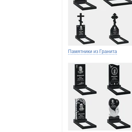
Памятники из Гранита