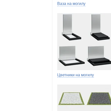
Ваза на могилу
Цветники на могилу