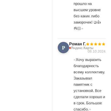
прошло на
высшем уровне
без каких либо
заморочек! 🤝👍
👌🏻
Роман Г.
Р
Яндекс.Карты
08.10.2024
Хочу выразить
благодарность
всему коллективу.
Заказывал
памятник с
установкой. Все
сделали хорошо и
в срок. Большое
спасибо.