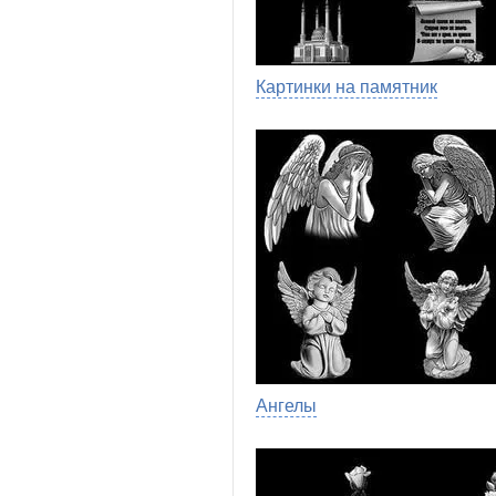
Картинки на памятник
Ангелы