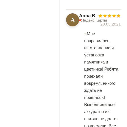
Анна В.
А
Яндекс.Карты
28.05.2021
Мне
понравилось
изготовление и
установка
памятника и
цветника! Ребята
приехали
вовремя, никого
ждать не
пришлось!
Выполнили все
аккуратно и я
считаю не долго
по времени. Все