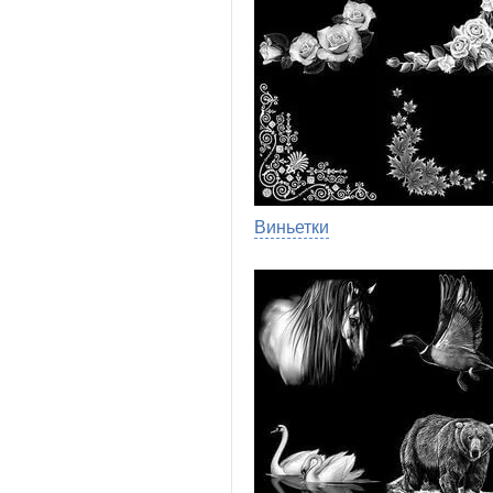
Виньетки