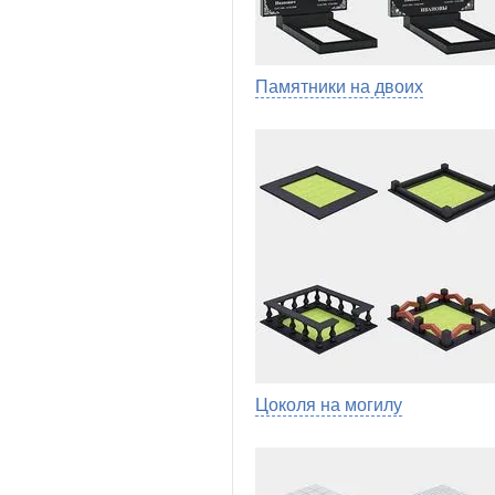
Памятники на двоих
Цоколя на могилу