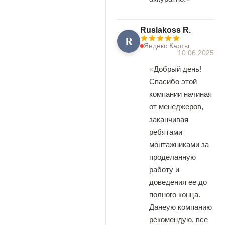
Ruslakoss R.
R
Яндекс.Карты
10.06.2025
Добрый день!
Спасибо этой
компании начиная
от менеджеров,
заканчивая
ребятами
монтажниками за
проделанную
работу и
доведения ее до
полного конца.
Данеую компанию
рекомендую, все