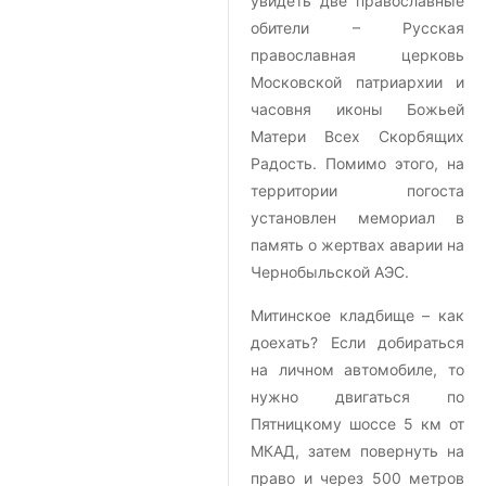
увидеть две православные
обители – Русская
православная церковь
Московской патриархии и
часовня иконы Божьей
Матери Всех Скорбящих
Радость. Помимо этого, на
территории погоста
установлен мемориал в
память о жертвах аварии на
Чернобыльской АЭС.
Митинское кладбище – как
доехать? Если добираться
на личном автомобиле, то
нужно двигаться по
Пятницкому шоссе 5 км от
МКАД, затем повернуть на
право и через 500 метров