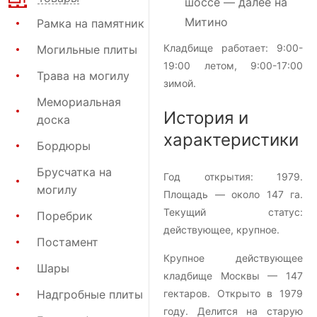
шоссе — далее на
Митино
Рамка на памятник
Кладбище работает: 9:00-
Могильные плиты
19:00 летом, 9:00-17:00
Трава на могилу
зимой.
Мемориальная
История и
доска
характеристики
Бордюры
Брусчатка на
Год открытия:
1979
.
могилу
Площадь — около
147 га
.
Текущий статус:
Поребрик
действующее, крупное.
Постамент
Крупное действующее
Шары
кладбище Москвы — 147
Надгробные плиты
гектаров. Открыто в 1979
году. Делится на старую