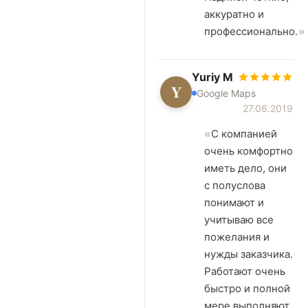
аккуратно и
профессионально.
Yuriy M
Y
Google Maps
27.06.2019
C компанией
очень комфортно
иметь дело, они
с полуслова
понимают и
учитываю все
пожелания и
нужды заказчика.
Работают очень
быстро и полной
мере выполняют