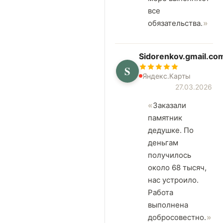
все
обязательства.
Sidorenkov.gmail.co
S
Яндекс.Карты
27.03.2026
Заказали
памятник
дедушке. По
деньгам
получилось
около 68 тысяч,
нас устроило.
Работа
выполнена
добросовестно.