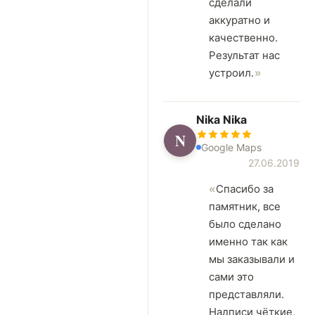
сделали
аккуратно и
качественно.
Результат нас
устроил.
Nika Nika
N
Google Maps
27.06.2019
Спасибо за
памятник, все
было сделано
именно так как
мы заказывали и
сами это
представляли.
Надписи чёткие,