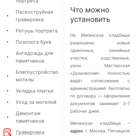
портрета
Что можно
Пескоструйная
установить
гравировка
Ретушь портрета
На Митинское кладбище
Позолота букв
разрешены: новые
одиночные, семейные
Антидождь для
участки, родственные,
памятников
урны. Мастерская
Благоустройство
«Дымовский» полностью
могилы
ведёт согласование с
администрацией бесплатно
Укладка плитки
по договору — оформление
Уход за могилой
документов занимает 3-7
рабочих дней.
Демонтаж
памятников
Митинское кладбище –
адрес
: г. Москва, Пятницкое
Гравировка