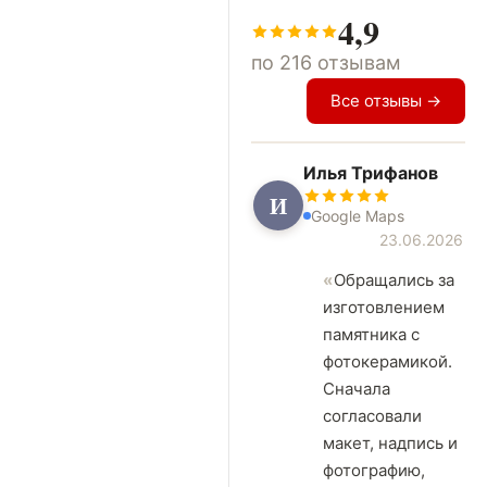
4,9
по 216 отзывам
Все отзывы →
Илья Трифанов
И
Google Maps
23.06.2026
Обращались за
изготовлением
памятника с
фотокерамикой.
Сначала
согласовали
макет, надпись и
фотографию,