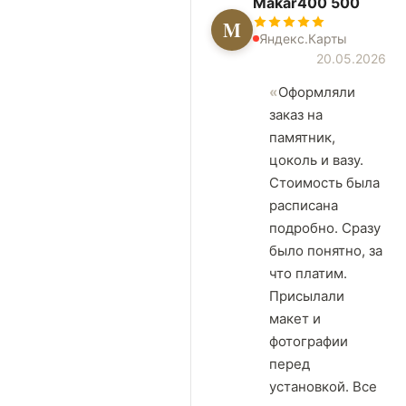
Makar400 500
M
Яндекс.Карты
20.05.2026
Оформляли
заказ на
памятник,
цоколь и вазу.
Стоимость была
расписана
подробно. Сразу
было понятно, за
что платим.
Присылали
макет и
фотографии
перед
установкой. Все