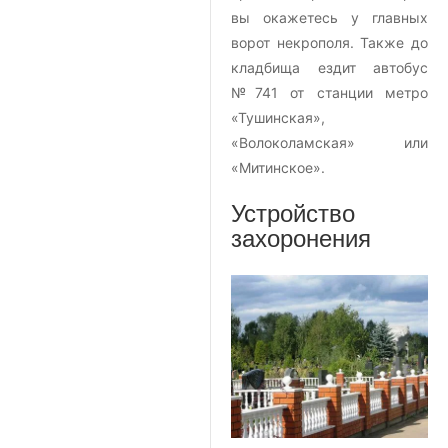
вы окажетесь у главных
ворот некрополя. Также до
кладбища ездит автобус
№741 от станции метро
«Тушинская»,
«Волоколамская» или
«Митинское».
Устройство
захоронения