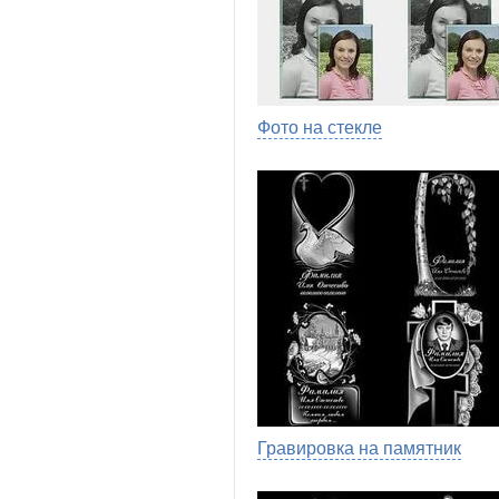
Фото на стекле
Гравировка на памятник