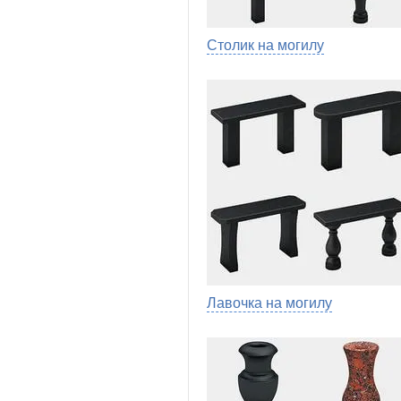
Столик на могилу
Лавочка на могилу