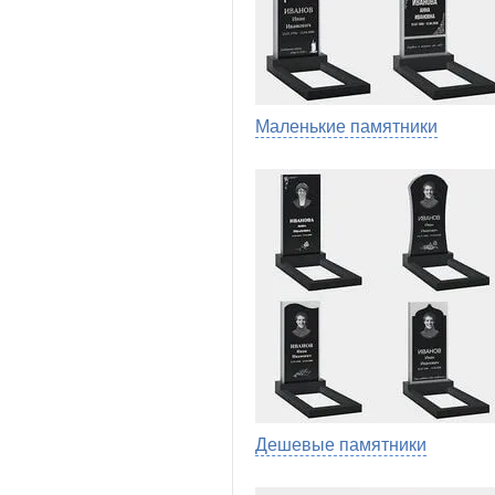
Маленькие памятники
Дешевые памятники