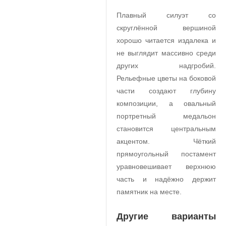
Плавный силуэт со
скруглённой вершиной
хорошо читается издалека и
не выглядит массивно среди
других надгробий.
Рельефные цветы на боковой
части создают глубину
композиции, а овальный
портретный медальон
становится центральным
акцентом. Чёткий
прямоугольный постамент
уравновешивает верхнюю
часть и надёжно держит
памятник на месте.
Другие варианты