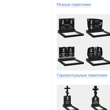
Резные памятники
Горизонтальные памятники