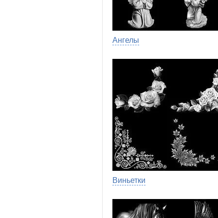
Ангелы
Виньетки