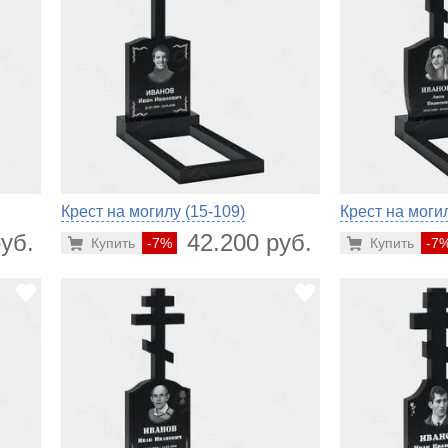
Крест на могилу (15-109)
Крест на могил
уб.
42.200 руб.
Купить
-7%
Купить
-7