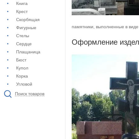
Книга
Крест
Скорбящая
памятники, выполненные в виде
Фигурные
Стелы
Оформление издел
Сердце
Плащаница
Бюст
Купол
Корка
Угловой
Поиск товаров