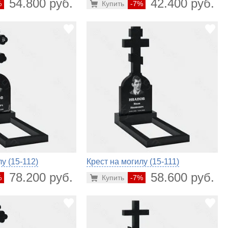
54.800 руб.
42.400 руб.
%
Купить
-7%
у (15-112)
Крест на могилу (15-111)
78.200 руб.
58.600 руб.
%
Купить
-7%