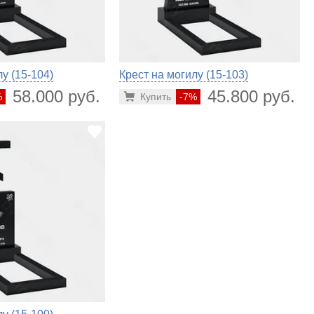
у (15-104)
Крест на могилу (15-103)
58.000 руб.
45.800 руб.
%
Купить
-7%