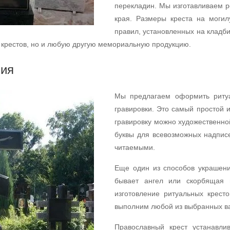
перекладин. Мы изготавливаем 
края. Размеры креста на могил
правил, установленных на кладб
 крестов, но и любую другую мемориальную продукцию.
ия
Мы предлагаем оформить риту
гравировки. Это самый простой 
гравировку можно художественно
буквы для всевозможных надпис
читаемыми.
Еще один из способов украшени
бывает ангел или скорбящая 
изготовление ритуальных крес
выполним любой из выбранных ва
Православный крест устанавли