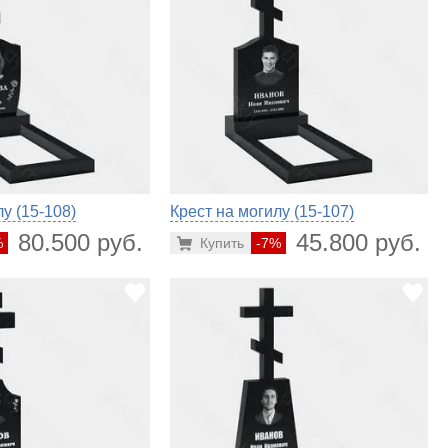
у (15-108)
Крест на могилу (15-107)
80.500 руб.
45.800 руб.
%
Купить
-7%