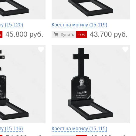
у (15-120)
Крест на могилу (15-119)
45.800 руб.
43.700 руб.
%
Купить
-7%
у (15-116)
Крест на могилу (15-115)