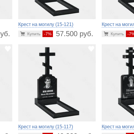
Крест на могилу (15-121)
Крест на могил
уб.
57.500 руб.
Купить
-7%
Купить
-7
Крест на могилу (15-117)
Крест на могил