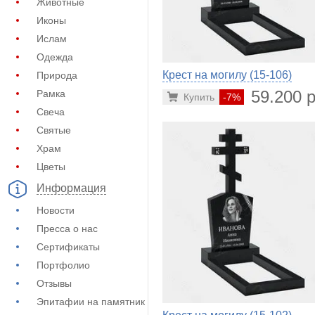
Животные
Иконы
Ислам
Одежда
Крест на могилу (15-106)
Природа
59.200 р
Рамка
Купить
-7%
Свеча
Святые
Храм
Цветы
Информация
Новости
Пресса о нас
Сертификаты
Портфолио
Отзывы
Эпитафии на памятник