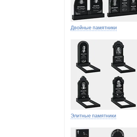
Двойные памятники
Элитные памятники