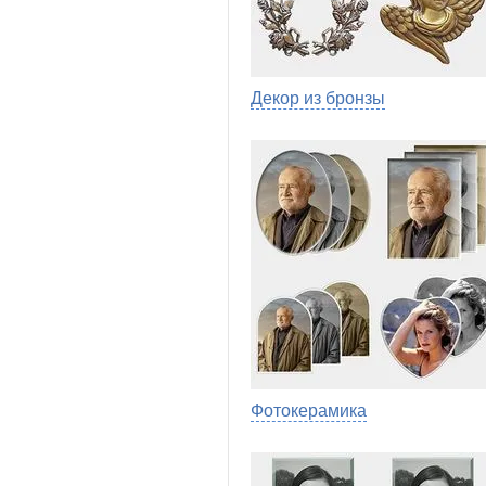
Декор из бронзы
Фотокерамика