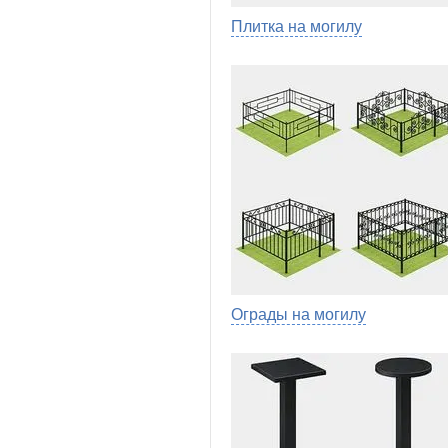
Плитка на могилу
Ограды на могилу