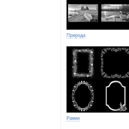
Природа
Рамки