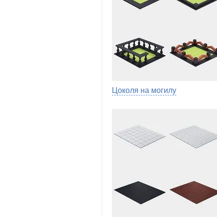
Цоколя на могилу