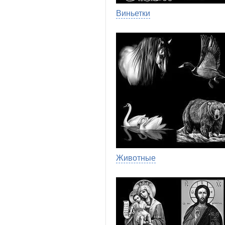
Виньетки
Животные