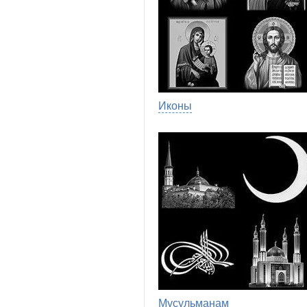
Иконы
Мусульманам