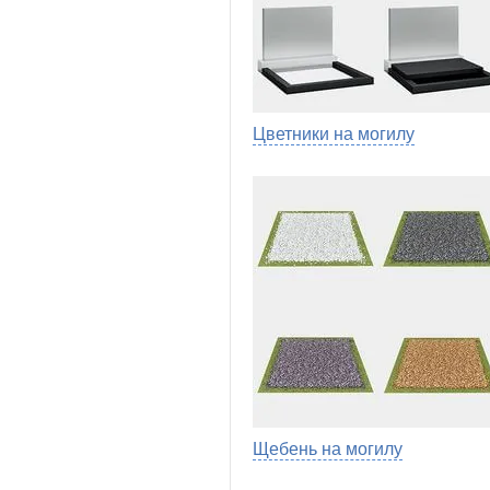
Цветники на могилу
Щебень на могилу