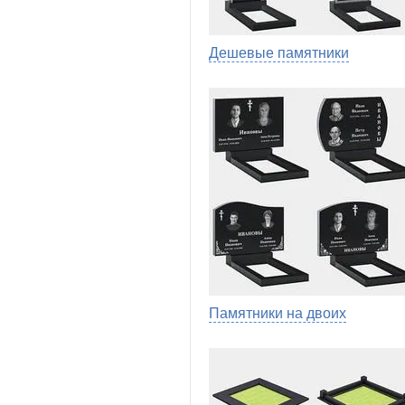
Дешевые памятники
Памятники на двоих