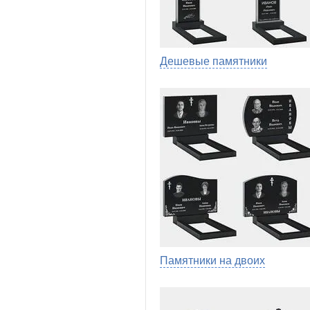
Дешевые памятники
Памятники на двоих