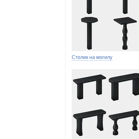
Столик на могилу