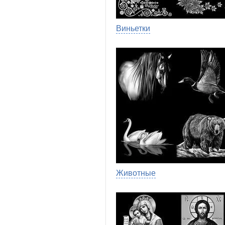
Виньетки
Животные