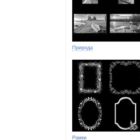
Природа
Рамки