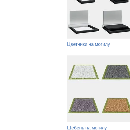
Цветники на могилу
Щебень на могилу