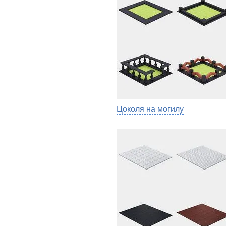
Цоколя на могилу