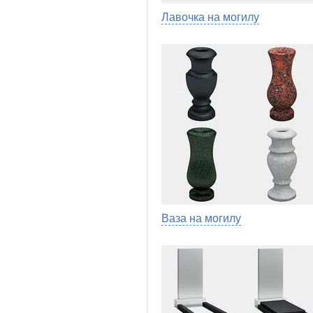
Лавочка на могилу
Ваза на могилу