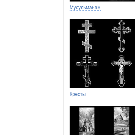
Мусульманам
Кресты