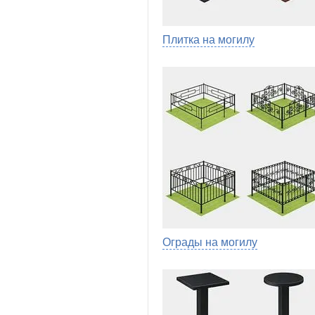
Плитка на могилу
Ограды на могилу