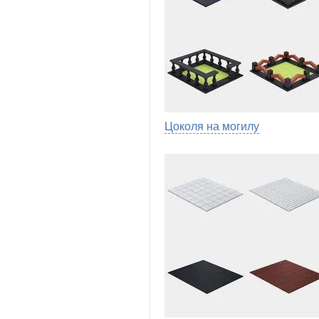
Цоколя на могилу