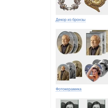
Декор из бронзы
Фотокерамика