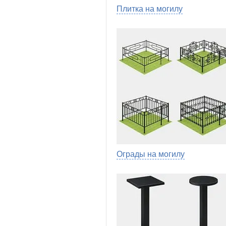
Плитка на могилу
Ограды на могилу