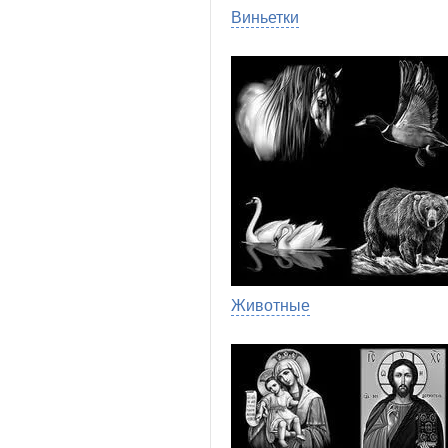
Виньетки
Животные