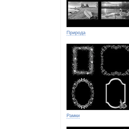
Природа
Рамки