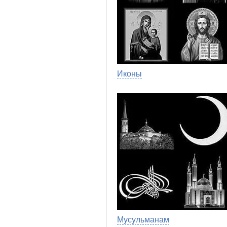
Иконы
Мусульманам