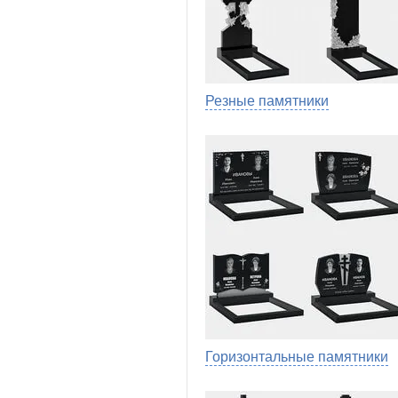
Резные памятники
Горизонтальные памятники