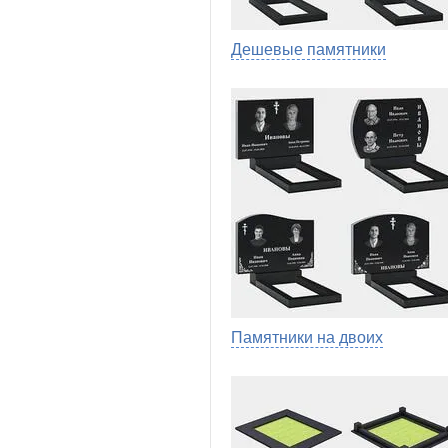
Дешевые памятники
Памятники на двоих