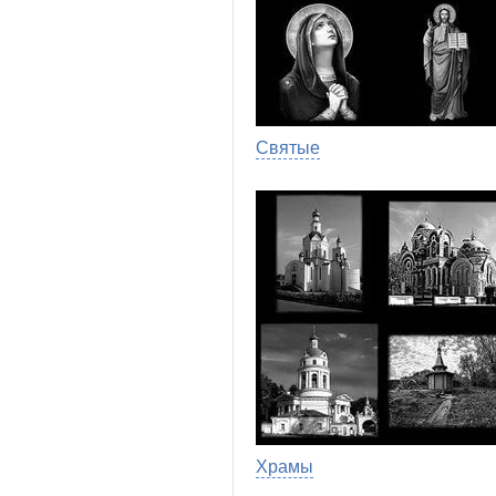
Святые
Храмы