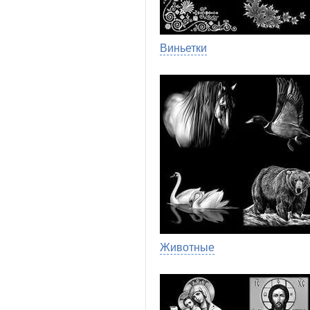
Виньетки
Животные