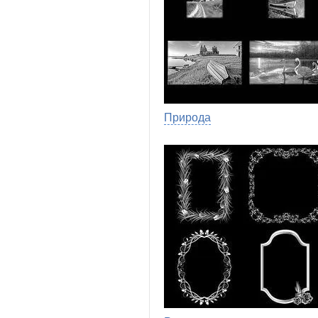
Природа