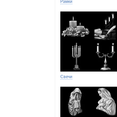
Рамки
Свечи