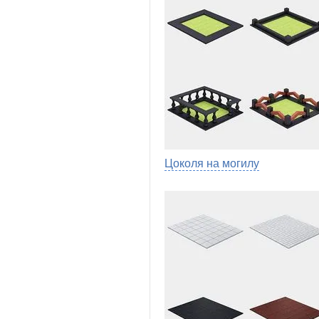
Цоколя на могилу