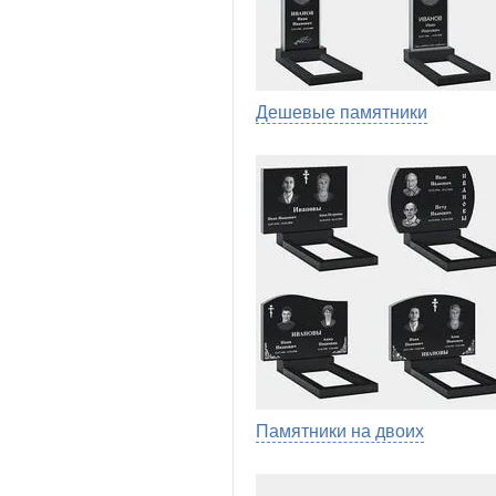
Дешевые памятники
Памятники на двоих