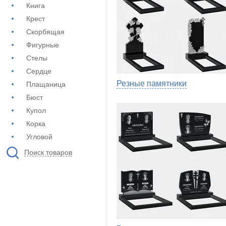
Книга
Крест
Скорбящая
Фигурные
Стелы
Сердце
Резные памятники
Плащаница
Бюст
Купол
Корка
Угловой
Поиск товаров