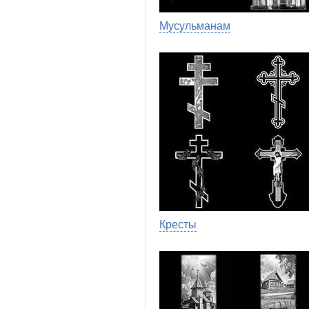
Мусульманам
Кресты