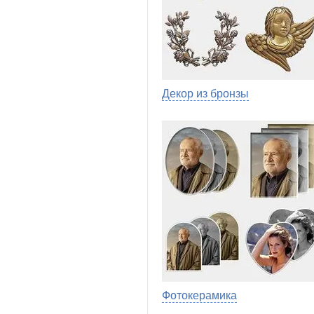
Декор из бронзы
Фотокерамика