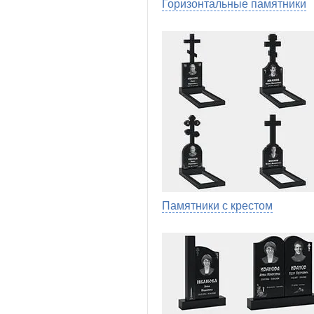
Горизонтальные памятники
Памятники с крестом