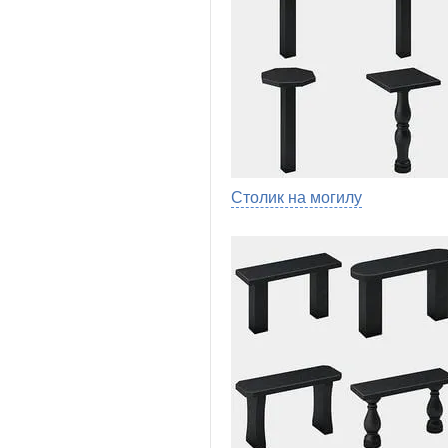
Столик на могилу