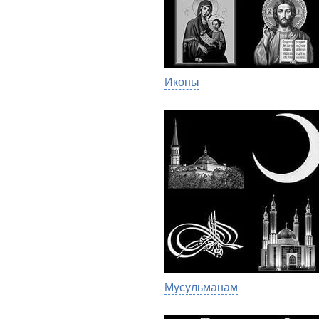
Иконы
Мусульманам