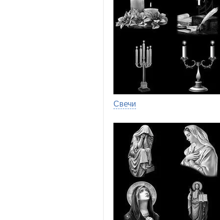
Свечи