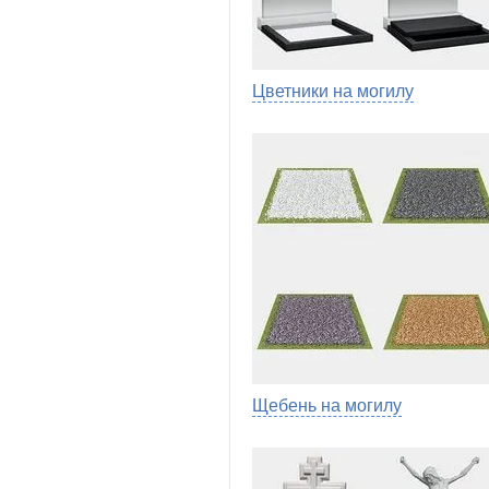
Цветники на могилу
Щебень на могилу