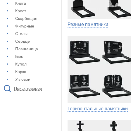
Книга
Крест
Скорбящая
Резные памятники
Фигурные
Стелы
Сердце
Плащаница
Бюст
Купол
Корка
Угловой
Поиск товаров
Горизонтальные памятники