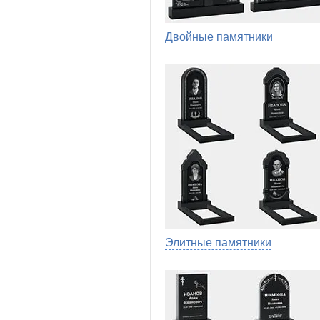
Двойные памятники
Элитные памятники