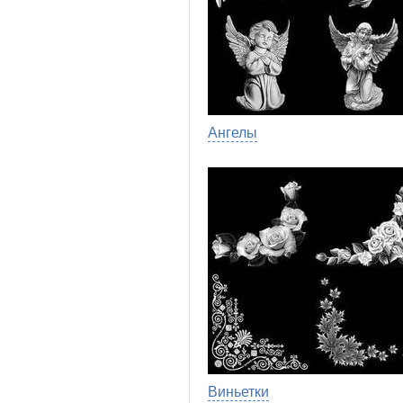
Ангелы
Виньетки