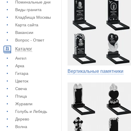
Поминальные дни
Виды гранита
Кладбища Москвы
Карта сайта
Вакансии
Вопрос - Ответ
Каталог
Ангел
Арка
Вертикальные памятники
Гитара
Цветок
Свеча
Птица
Журавли
Голубь и Лебедь
Дерево
Волна