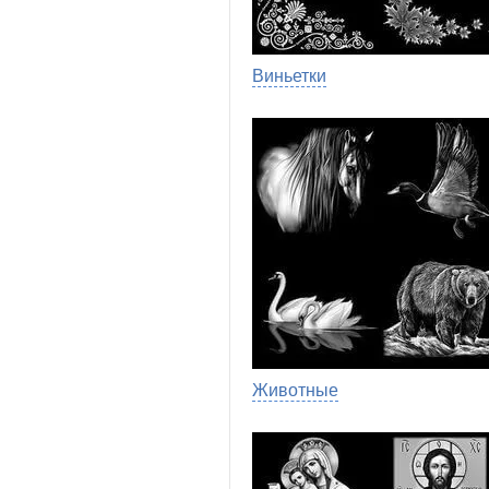
Виньетки
Животные