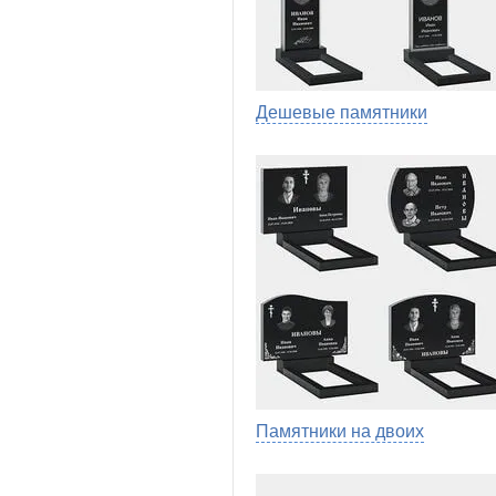
Дешевые памятники
Памятники на двоих