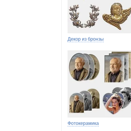
Декор из бронзы
Фотокерамика