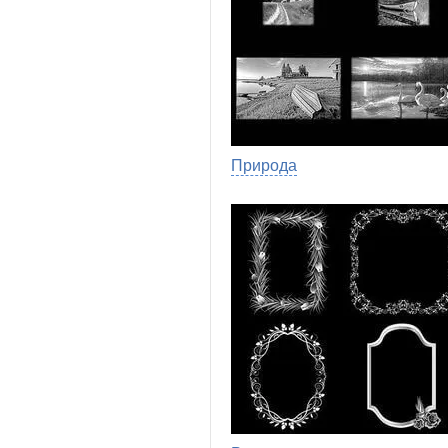
Природа