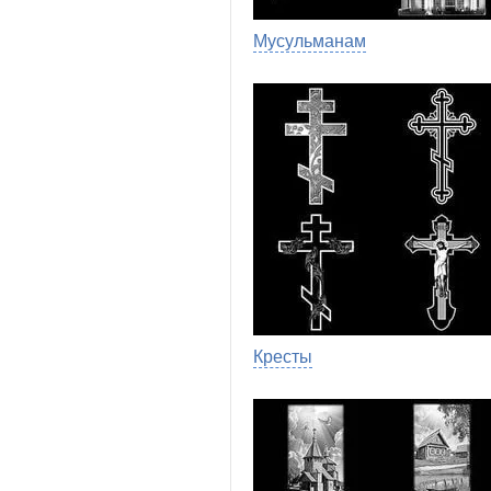
Мусульманам
Кресты