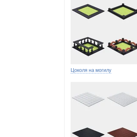
Цоколя на могилу