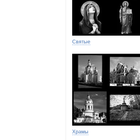
Святые
Храмы