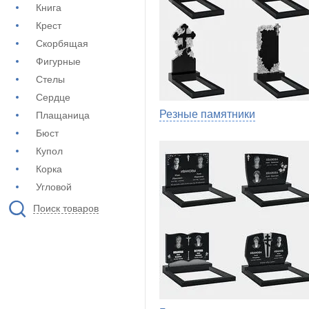
Книга
Крест
Скорбящая
Фигурные
Стелы
Сердце
Резные памятники
Плащаница
Бюст
Купол
Корка
Угловой
Поиск товаров