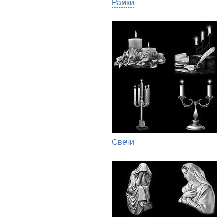
Рамки
Свечи