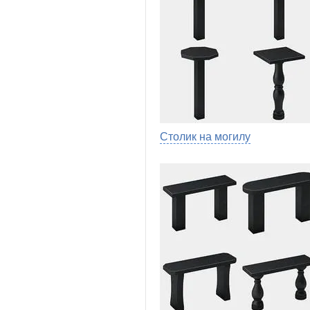
Столик на могилу