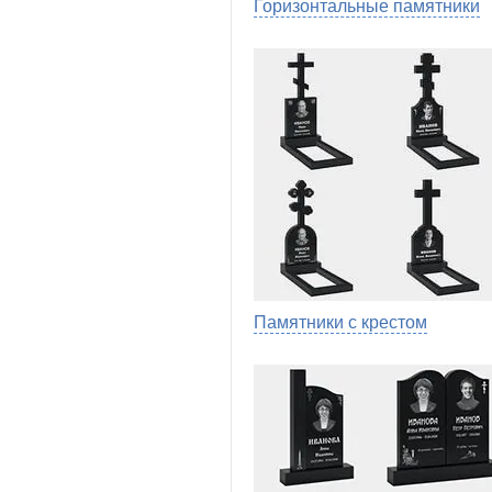
Горизонтальные памятники
Памятники с крестом