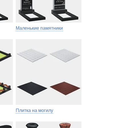
Маленькие памятники
Плитка на могилу