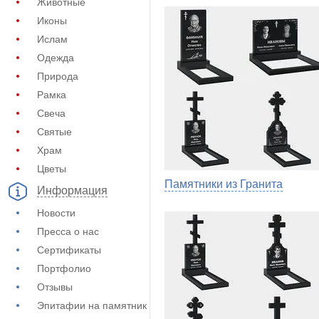
Животные
Иконы
Ислам
Одежда
Природа
Рамка
Свеча
Святые
Храм
Цветы
Памятники из Гранита
Информация
Новости
Пресса о нас
Сертификаты
Портфолио
Отзывы
Эпитафии на памятник