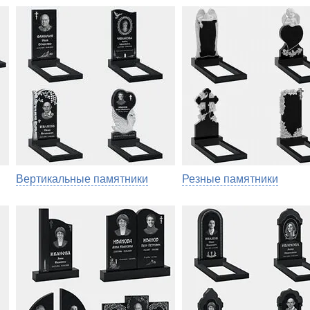
Вертикальные памятники
Резные памятники