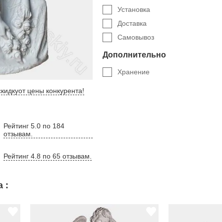
Установка
Доставка
Самовывоз
Дополнительно
Хранение
кидку
от цены конкурента
!
Рейтинг 5.0 по 184
отзывам.
Рейтинг 4.8 по 65 отзывам.
 :