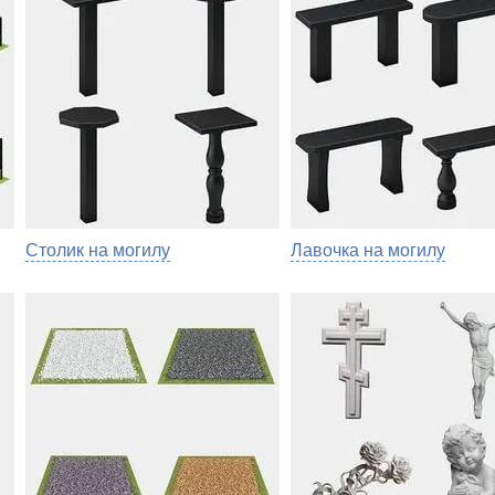
Столик на могилу
Лавочка на могилу