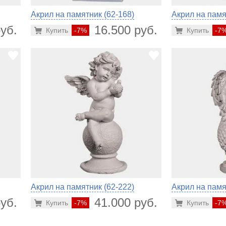
Акрил на памятник (62-168)
Акрил на памя
уб.
16.500 руб.
Купить
-7%
Купить
-7
Акрил на памятник (62-222)
Акрил на памя
уб.
41.000 руб.
Купить
-7%
Купить
-7