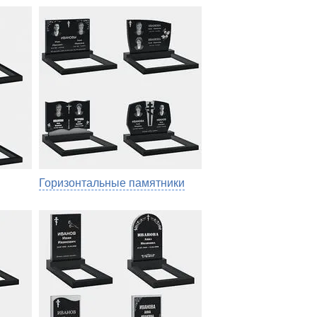
Горизонтальные памятники