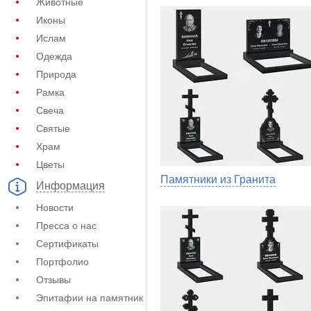
Животные
Иконы
Ислам
Одежда
Природа
Рамка
Свеча
Святые
Храм
Цветы
Памятники из Гранита
Информация
Новости
Пресса о нас
Сертификаты
Портфолио
Отзывы
Эпитафии на памятник