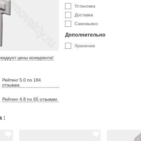
Установка
Доставка
Самовывоз
Дополнительно
Хранение
кидку
от цены конкурента
!
Рейтинг 5.0 по 184
отзывам.
Рейтинг 4.8 по 65 отзывам.
 :