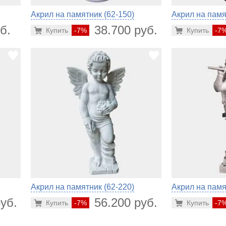
Акрил на памятник (62-150)
Акрил на памя
б.
38.700 руб.
Купить
-7%
Купить
-7
Акрил на памятник (62-220)
Акрил на памя
уб.
56.200 руб.
Купить
-7%
Купить
-7