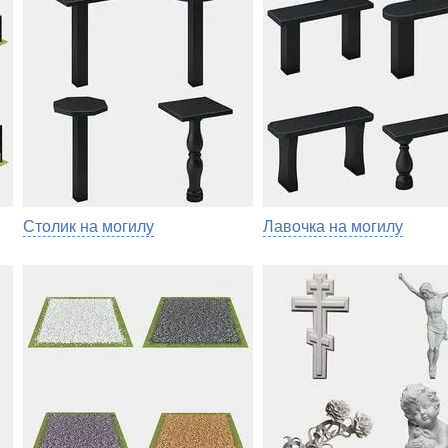
Столик на могилу
Лавочка на могилу