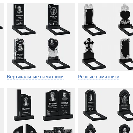
Вертикальные памятники
Резные памятники