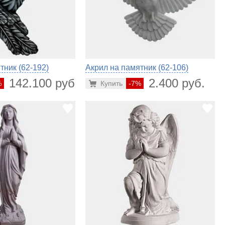
тник (62-192)
Акрил на памятник (62-106)
142.100 руб.
2.400 руб.
%
Купить
-7%