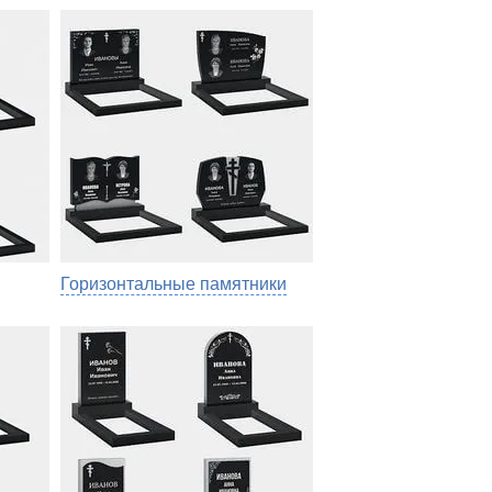
Горизонтальные памятники