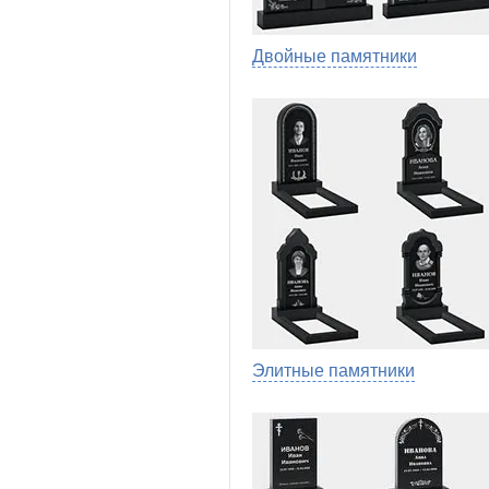
Двойные памятники
Элитные памятники