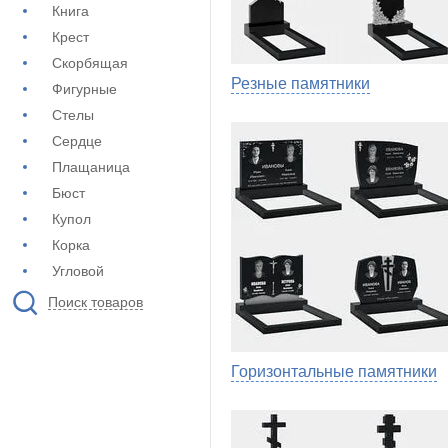
Книга
Крест
Скорбящая
Резные памятники
Фигурные
Стелы
Сердце
Плащаница
Бюст
Купол
Корка
Угловой
Поиск товаров
Горизонтальные памятники