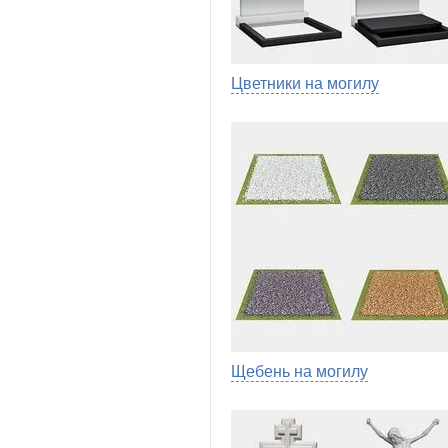
Цветники на могилу
Щебень на могилу