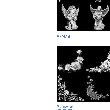
Ангелы
Виньетки