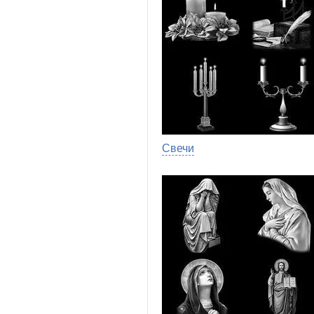
Свечи