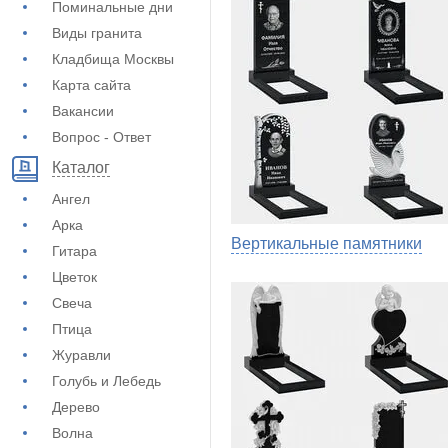
Поминальные дни
Виды гранита
Кладбища Москвы
Карта сайта
Вакансии
Вопрос - Ответ
Каталог
Ангел
Арка
Вертикальные памятники
Гитара
Цветок
Свеча
Птица
Журавли
Голубь и Лебедь
Дерево
Волна