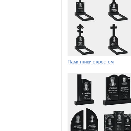
Памятники с крестом