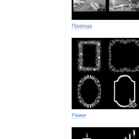
Природа
Рамки