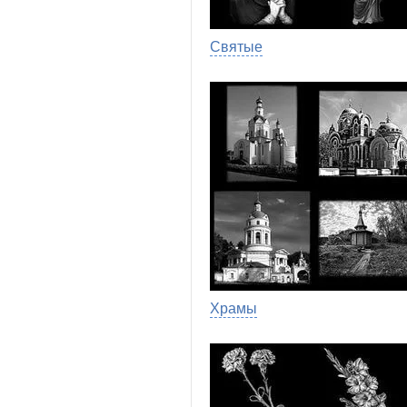
Святые
Храмы