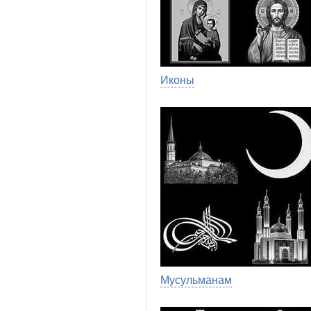
Иконы
Мусульманам