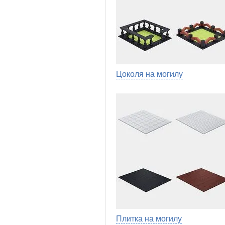
Цоколя на могилу
Плитка на могилу