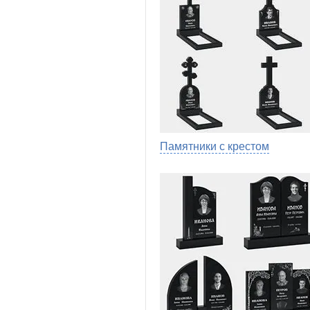
Памятники с крестом