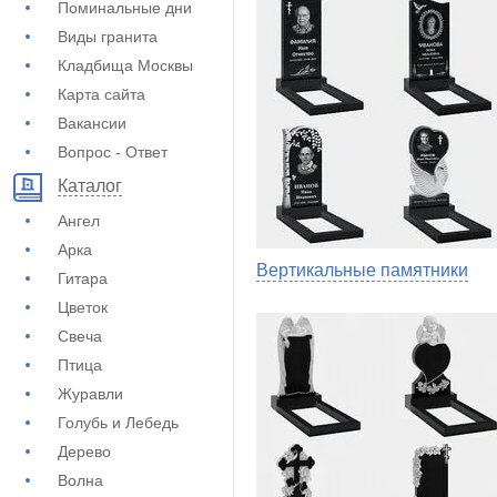
Поминальные дни
Виды гранита
Кладбища Москвы
Карта сайта
Вакансии
Вопрос - Ответ
Каталог
Ангел
Арка
Вертикальные памятники
Гитара
Цветок
Свеча
Птица
Журавли
Голубь и Лебедь
Дерево
Волна