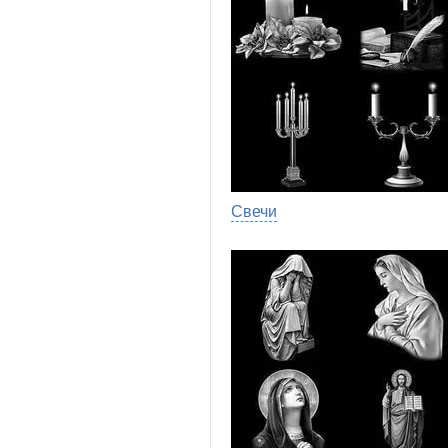
Свечи