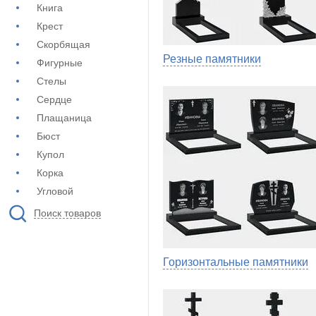
Книга
Крест
Скорбящая
Резные памятники
Фигурные
Стелы
Сердце
Плащаница
Бюст
Купол
Корка
Угловой
Поиск товаров
Горизонтальные памятники