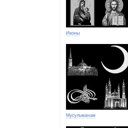
Иконы
Мусульманам