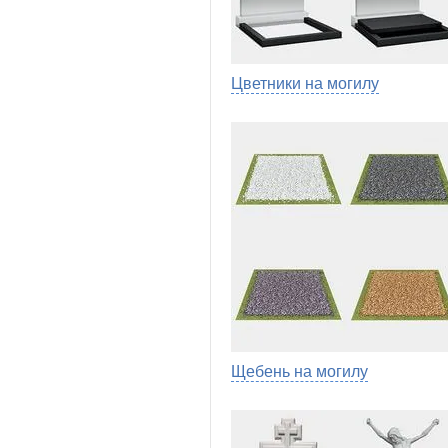
Цветники на могилу
Щебень на могилу