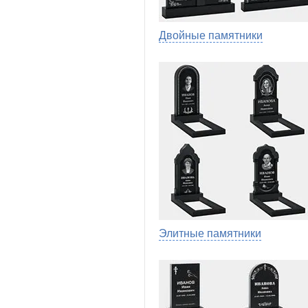
Двойные памятники
Элитные памятники