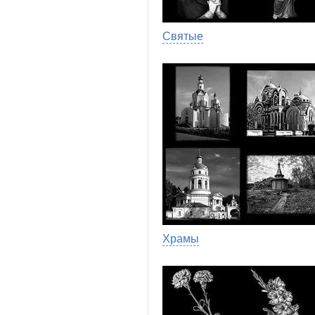
Святые
Храмы