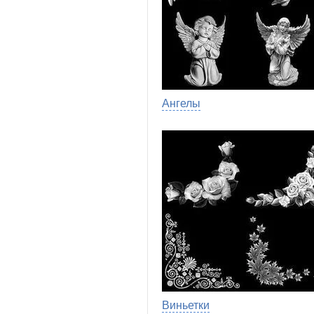
Ангелы
Виньетки