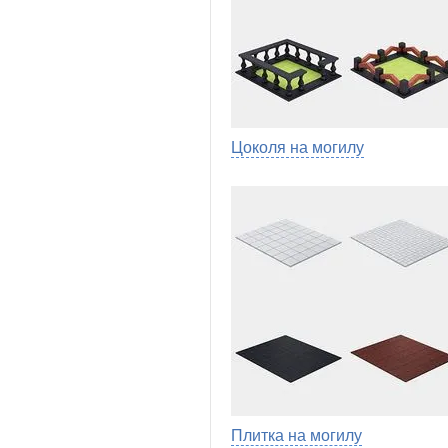
Цоколя на могилу
Плитка на могилу