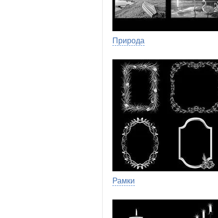
Природа
Рамки