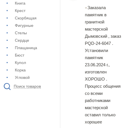
Книга
Заказала
Крест
памятник в
Скорбящая
гранитной
Фигурные
мастерской
Стелы
Дымовский , заказ
Сердце
PQD-24-6047 .
Плащаница
Установили
Бюст
памятник
Купол
23.06.2024 г.,
Корка
изготовлен
Угловой
ХОРОШО .
Процесс общения
Поиск товаров
со всеми
работниками
мастерской
оставил только
хорошее