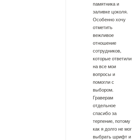
памятника и
заливке цоколя.
Особенно хочу
отметить
вежливое
отношение
сотрудников,
которые ответили
на все мои
вопросы и
помогли с
выбором.
Граверам
отдельное
спасибо за
терпение, потому
как я долго не мог
выбрать шрифт и