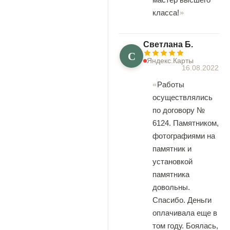
класса!
Светлана Б.
С
Яндекс.Карты
16.08.2022
Работы
осуществлялись
по договору №
6124. Памятником,
фотографиями на
памятник и
установкой
памятника
довольны.
Спасибо. Деньги
оплачивала еще в
том году. Боялась,