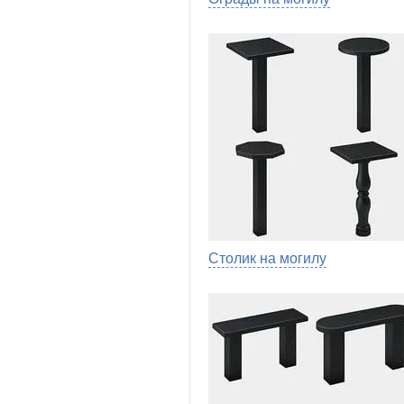
Столик на могилу