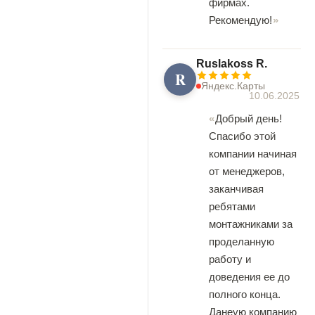
фирмах.
Рекомендую!
Ruslakoss R.
R
Яндекс.Карты
10.06.2025
Добрый день!
Спасибо этой
компании начиная
от менеджеров,
заканчивая
ребятами
монтажниками за
проделанную
работу и
доведения ее до
полного конца.
Данеую компанию