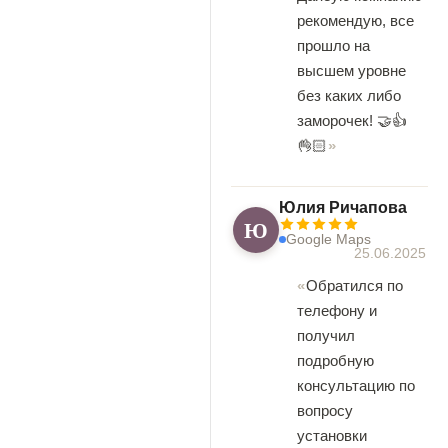
рекомендую, все
прошло на
высшем уровне
без каких либо
заморочек! 🤝👍
👌🏻
Юлия Ричапова
Ю
Google Maps
25.06.2025
Обратился по
телефону и
получил
подробную
консультацию по
вопросу
установки