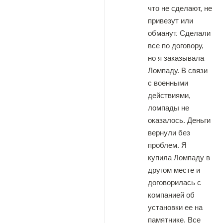
что не сделают, не
привезут или
обманут. Сделали
все по договору,
но я заказывала
Ломпаду. В связи
с военными
действиями,
ломпады не
оказалось. Деньги
вернули без
проблем. Я
купила Ломпаду в
другом месте и
договорилась с
компанией об
установки ее на
памятнике. Все