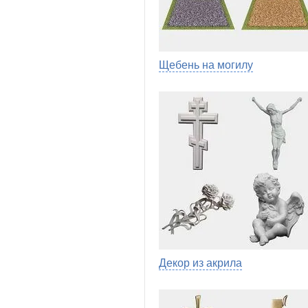
Щебень на могилу
Декор из акрила