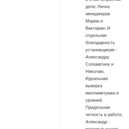
деле. Лично
менеджеров
Марию и
Викторию. И
отдельная
благодарность
установщикам -
Александру
Соломатину и
Николаю.
Идеальная
выверка
миллиметража и
уровней.
Предельная
четкость в работе.
Александр -
мастер высшего