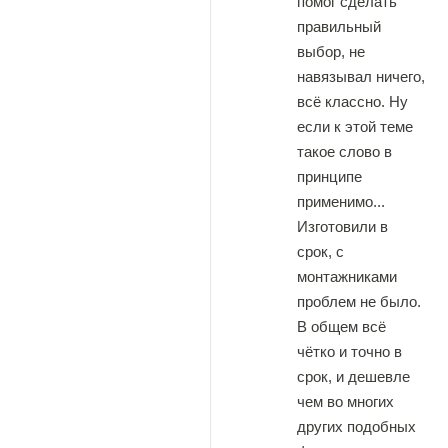
помог сделать
правильный
выбор, не
навязывал ничего,
всё классно. Ну
если к этой теме
такое слово в
принципе
применимо...
Изготовили в
срок, с
монтажниками
проблем не было.
В общем всё
чëтко и точно в
срок, и дешевле
чем во многих
других подобных