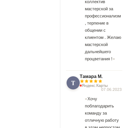
коллектив
мастерской за
профессионализм
, терпение в
общении с
клиентом . Желаю
мастерской
дальнейшего
процветания !
Tамара М.
T
Яндекс.Карты
07.06.2023
Хочу
поблагодарить
команду за
отличную работу
в этом непростом