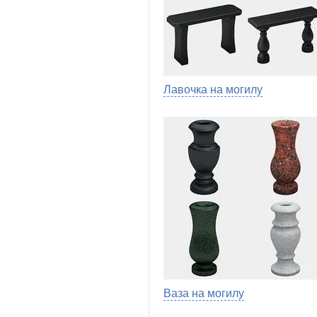
Лавочка на могилу
Ваза на могилу