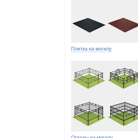
Плитка на могилу
Ограды на могилу