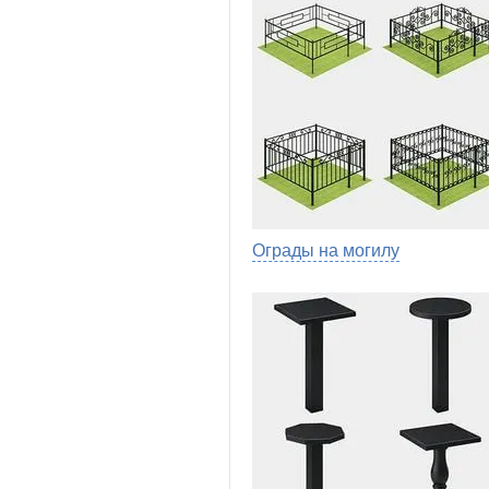
Ограды на могилу