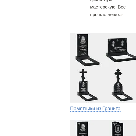
мастерскую. Все
прошло легко.
Памятники из Гранита