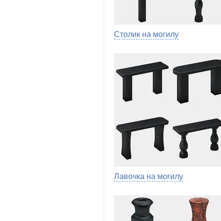
Столик на могилу
Лавочка на могилу