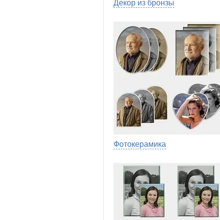
Декор из бронзы
Фотокерамика