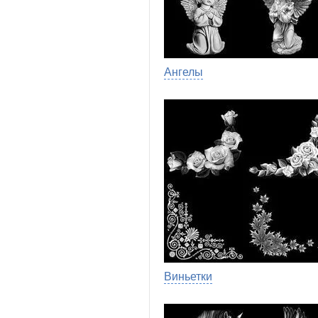
Ангелы
Виньетки