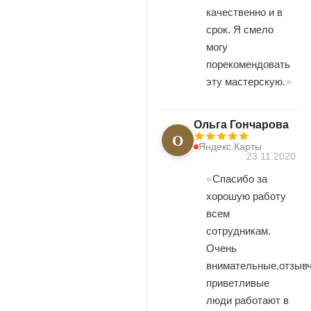
качественно и в
срок. Я смело
могу
порекомендовать
эту мастерскую.
Ольга Гончарова
О
Яндекс.Карты
23.11.2020
Спасибо за
хорошую работу
всем
сотрудникам.
Очень
внимательные,отзыв
приветливые
люди работают в