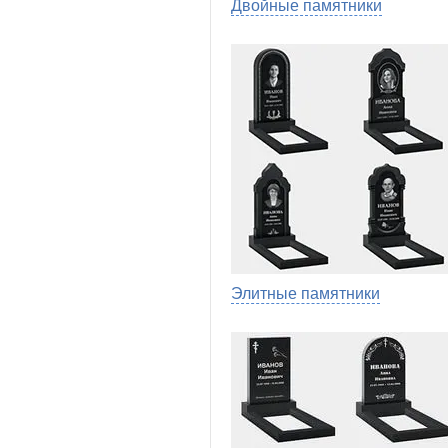
Двойные памятники
Элитные памятники