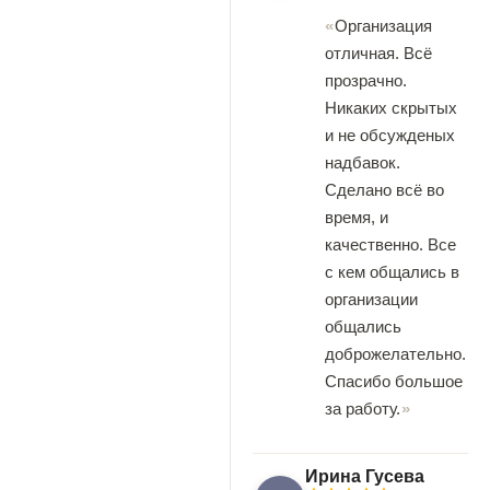
Организация
отличная. Всё
прозрачно.
Никаких скрытых
и не обсужденых
надбавок.
Сделано всё во
время, и
качественно. Все
с кем общались в
организации
общались
доброжелательно.
Спасибо большое
за работу.
Ирина Гусева