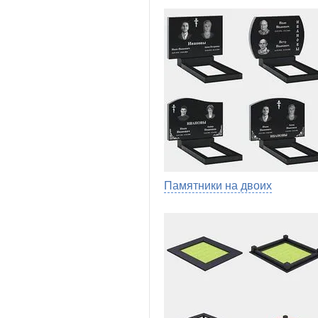
Памятники на двоих