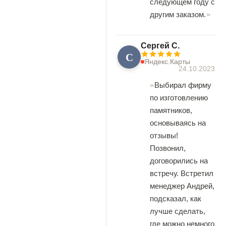
следующем году с
другим заказом.
Сергей С.
С
Яндекс.Карты
24.10.2023
Выбирал фирму
по изготовлению
памятников,
основываясь на
отзывы!
Позвонил,
договорились на
встречу. Встретил
менеджер Андрей,
подсказал, как
лучше сделать,
где можно немного