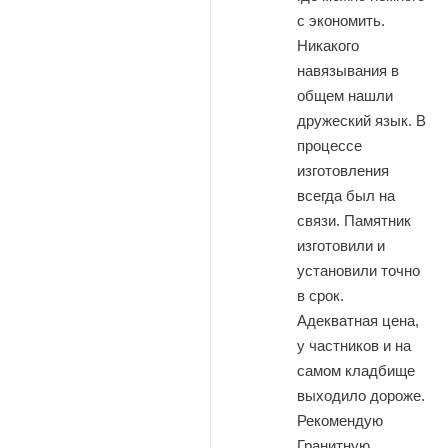
с экономить.
Никакого
навязывания в
общем нашли
дружеский язык. В
процессе
изготовления
всегда был на
связи. Памятник
изготовили и
установили точно
в срок.
Адекватная цена,
у частников и на
самом кладбище
выходило дороже.
Рекомендую
Гранитную