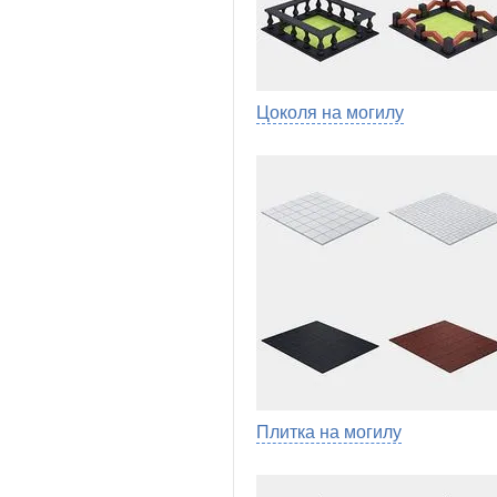
Цоколя на могилу
Плитка на могилу