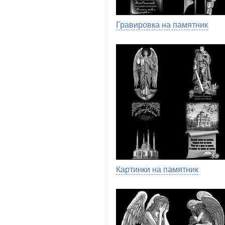
Гравировка на памятник
Картинки на памятник