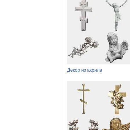
Декор из акрила