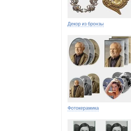
Декор из бронзы
Фотокерамика