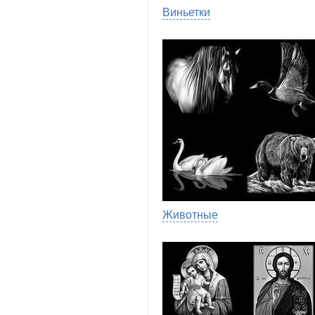
Виньетки
Животные