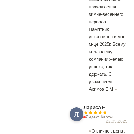
прохождения
зимне-весеннего
периода.
Памятник
установлен в мае
м-це 2025г. Всему
коллективу
компании желаю
успеха, так
держать. С
уважением,
Акимов Е.М.
Лариса Е
Л
Яндекс.Карты
22.09.2025
Отлично , цена ,