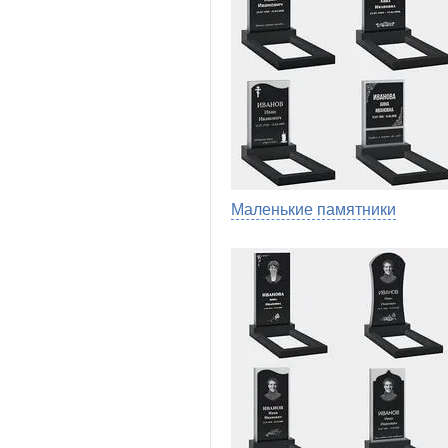
Маленькие памятники