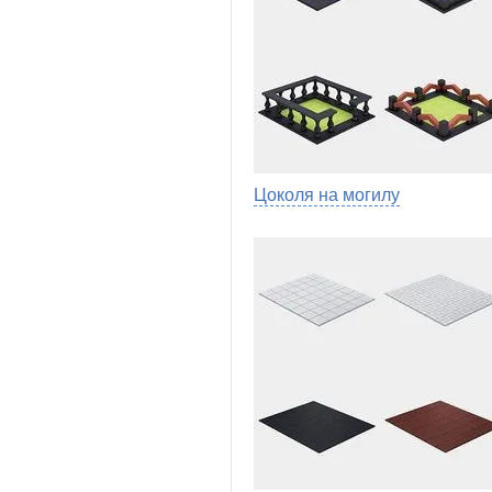
Цоколя на могилу