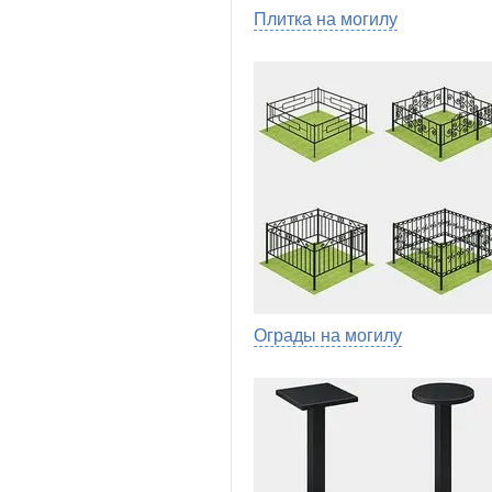
Плитка на могилу
Ограды на могилу