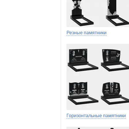
Резные памятники
Горизонтальные памятники