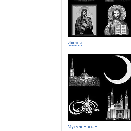
Иконы
Мусульманам