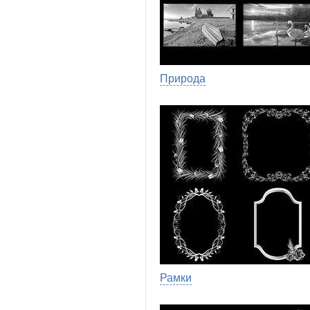
Природа
Рамки