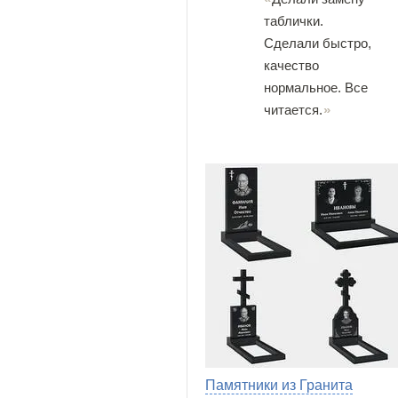
таблички.
Сделали быстро,
качество
нормальное. Все
читается.
Памятники из Гранита