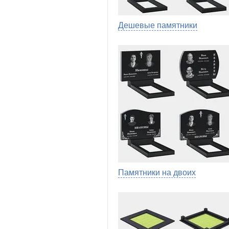
Дешевые памятники
Памятники на двоих