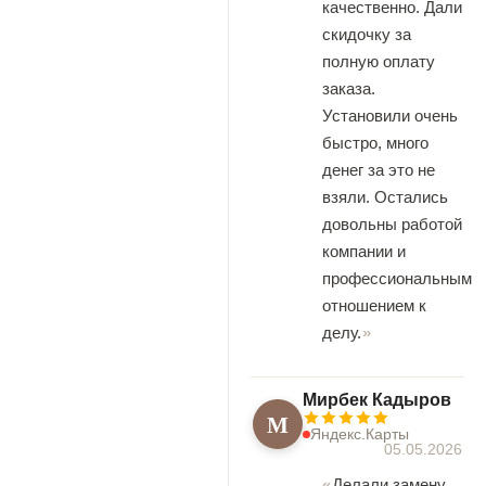
качественно. Дали
скидочку за
полную оплату
заказа.
Установили очень
быстро, много
денег за это не
взяли. Остались
довольны работой
компании и
профессиональным
отношением к
делу.
Мирбек Кадыров
М
Яндекс.Карты
05.05.2026
Делали замену