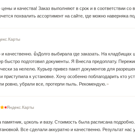
 цены и качества! Заказ выполняют в срок и в соответствии со
очется похвалить ассортимент на сайте, где можно наверняка 
екс.Карты
 и качественно. 👍Долго выбирала где заказать. На кладбищах 
р быстро подготовил документы. Я Внесла предоплату. Пережива
чески за нелелю. Курьер привез пакет документов для разрешен
и приступила к установке. Хочу особенно поблагодарить кто у
и ровно, убрали все, протерли пыль. Рекомендую.
Яндекс.Карты
 памятник, цоколь и вазу. Стоимость была расписана подробно.
ановкой. Все сделали аккуратно и качественно. Результат нас 