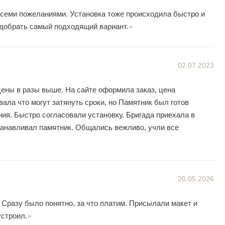
 всеми пожеланиями. Установка тоже происходила быстро и
подобрать самый подходящий вариант.
02.07.2023
цены в разы выше. На сайте оформила заказ, цена
ла что могут затянуть сроки, но Памятник был готов
ия. Быстро согласовали установку. Бригада приехала в
станавливал памятник. Общались вежливо, учли все
20.05.2026
 Сразу было понятно, за что платим. Присылали макет и
устроил.