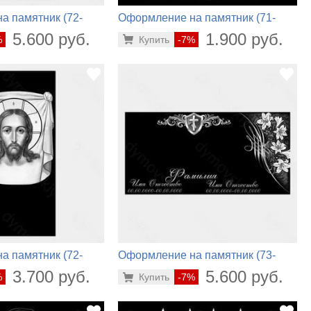
а памятник (72-
Оформление на памятник (71-
726)
5.600 руб.
1.900 руб.
%
Купить
-7%
а памятник (72-
Оформление на памятник (73-
212)
3.700 руб.
5.600 руб.
%
Купить
-7%