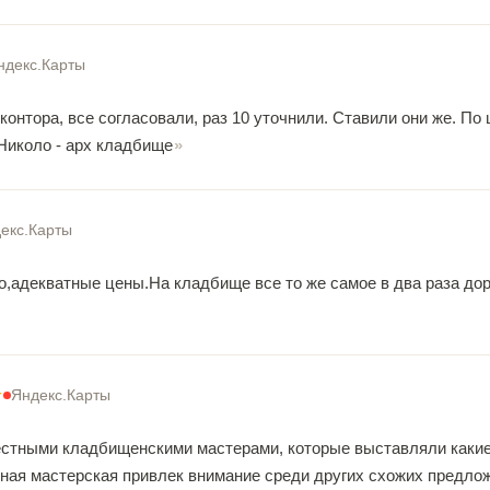
ндекс.Карты
онтора, все согласовали, раз 10 уточнили. Ставили они же. По 
 Николо - арх кладбище
екс.Карты
о,адекватные цены.На кладбище все то же самое в два раза до
Яндекс.Карты
стными кладбищенскими мастерами, которые выставляли какие-
тная мастерская привлек внимание среди других схожих предло