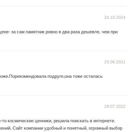
24.10.2024
цене- за сам памятник ровно в два раза дешевле, чем при
23.06.2021
роже.Порекомендовала подруге,она тоже осталась
29.07.2022
то космические ценники, решила поискать в интернете.
жений. Сайт компании удобный и понятный, огромный выбор