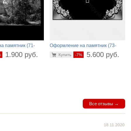
а памятник (71-
Оформление на памятник (73-
204)
1.900 руб.
5.600 руб.
%
Купить
-7%
Все отзывы →
18.11.2020