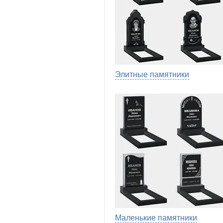
Элитные памятники
Маленькие памятники