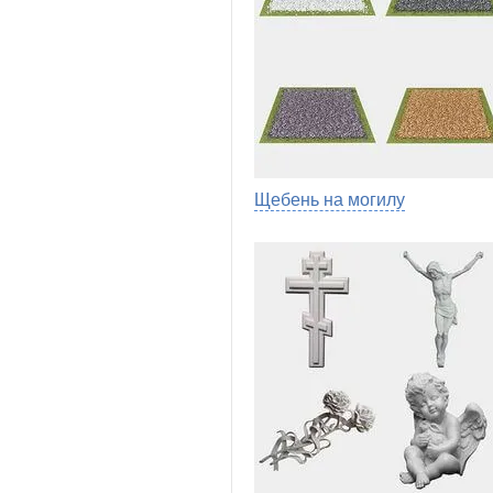
Щебень на могилу