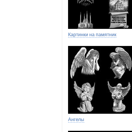
Картинки на памятник
Ангелы