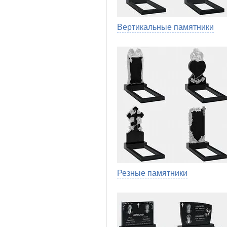
Вертикальные памятники
Резные памятники