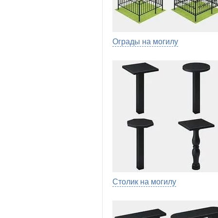
Ограды на могилу
Столик на могилу