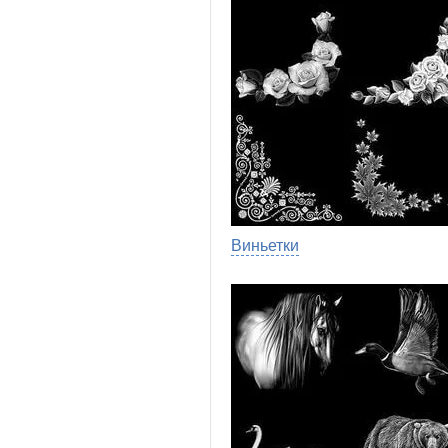
Виньетки