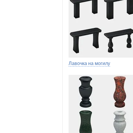
Лавочка на могилу