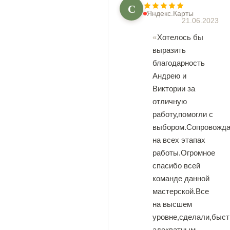
С
Яндекс.Карты
21.06.2023
Хотелось бы
выразить
благодарность
Андрею и
Виктории за
отличную
работу,помогли с
выбором.Сопровожд
на всех этапах
работы.Огромное
спасибо всей
команде данной
мастерской.Все
на высшем
уровне,сделали,быст
адекватным