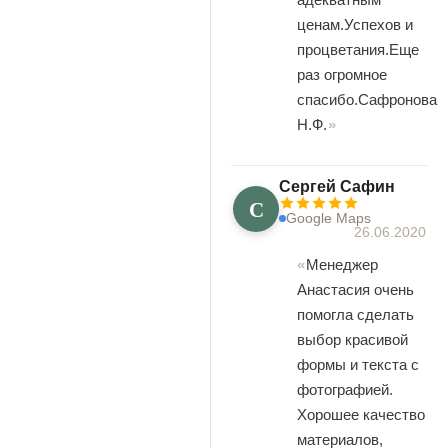
ценам.Успехов и
процветания.Еще
раз огромное
спасибо.Сафронова
Н.Ф.
Сергей Сафин
С
Google Maps
26.06.2020
Менеджер
Анастасия очень
помогла сделать
выбор красивой
формы и текста с
фотографией.
Хорошее качество
материалов,