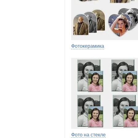
Фотокерамика
Фото на стекле