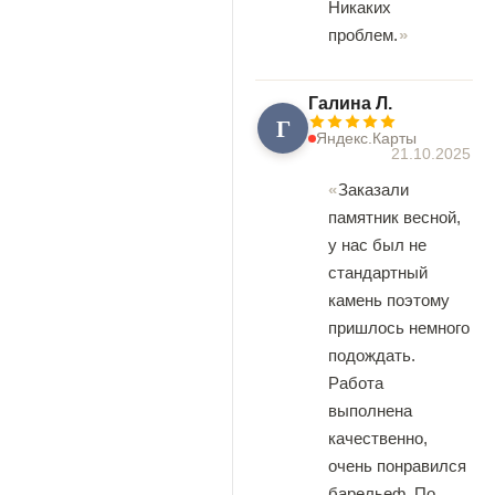
Никаких
проблем.
Галина Л.
Г
Яндекс.Карты
21.10.2025
Заказали
памятник весной,
у нас был не
стандартный
камень поэтому
пришлось немного
подождать.
Работа
выполнена
качественно,
очень понравился
барельеф. По