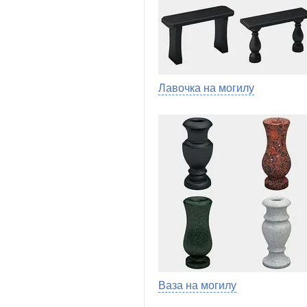
Лавочка на могилу
Ваза на могилу