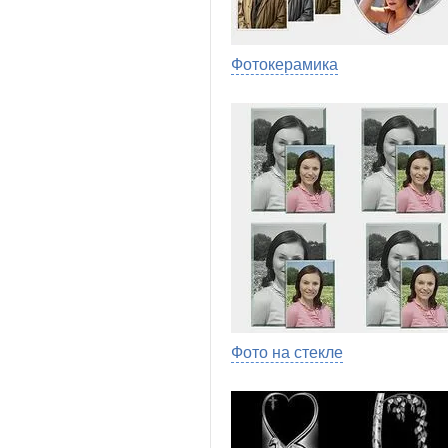
Фотокерамика
Фото на стекле