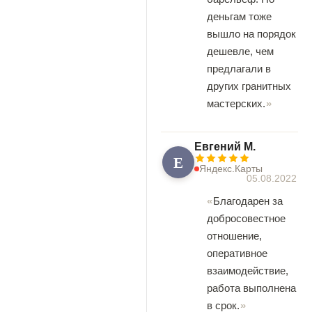
деньгам тоже
вышло на порядок
дешевле, чем
предлагали в
других гранитных
мастерских.
Евгений М.
Е
Яндекс.Карты
05.08.2022
Благодарен за
добросовестное
отношение,
оперативное
взаимодействие,
работа выполнена
в срок.