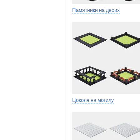
Памятники на двоих
Цоколя на могилу