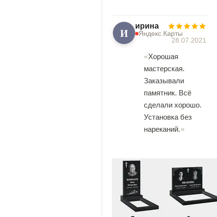
ирина
И
Яндекс.Карты
28.07.2021
Хорошая
мастерская.
Заказывали
памятник. Всё
сделали хорошо.
Установка без
нареканий.