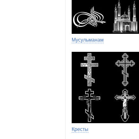
Мусульманам
Кресты