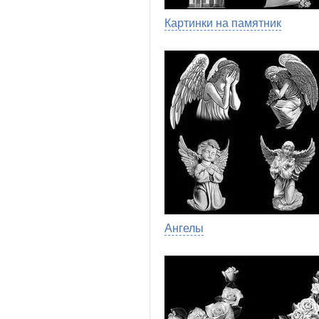
Картинки на памятник
Ангелы