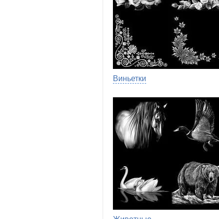
Виньетки