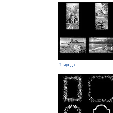
Природа