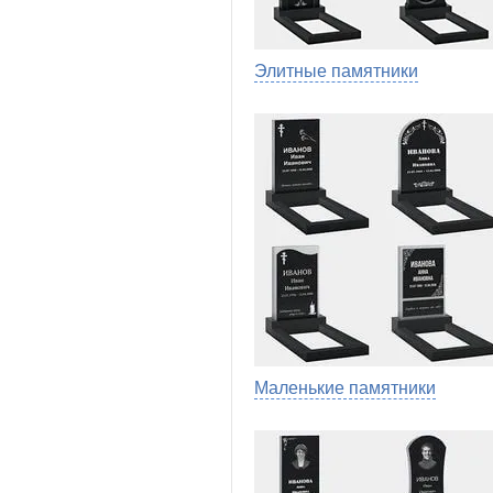
Элитные памятники
Маленькие памятники