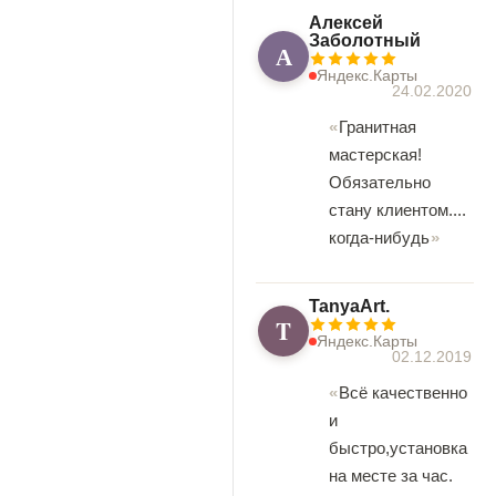
Алексей
Заболотный
А
Яндекс.Карты
24.02.2020
Гранитная
мастерская!
Обязательно
стану клиентом....
когда-нибудь
TanyaArt.
T
Яндекс.Карты
02.12.2019
Всё качественно
и
быстро,установка
на месте за час.