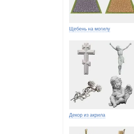
Щебень на могилу
Декор из акрила