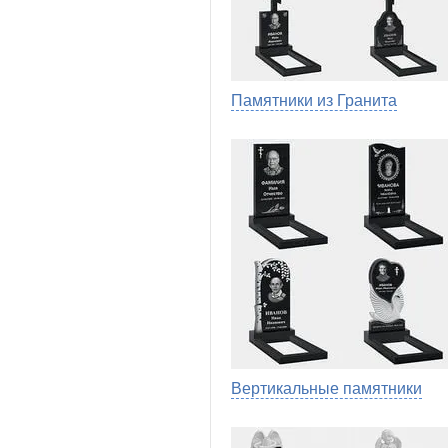
Памятники из Гранита
Вертикальные памятники