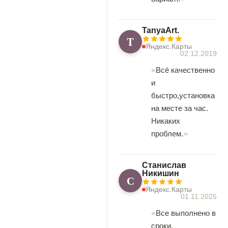
TanyaArt.
T
Яндекс.Карты
02.12.2019
Всё качественно
и
быстро,установка
на месте за час.
Никаких
проблем.
Станислав
Никишин
С
Яндекс.Карты
01.11.2025
Все выполнено в
сроки,