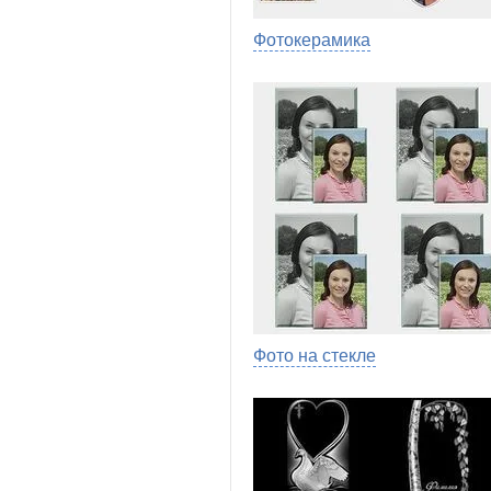
Фотокерамика
Фото на стекле