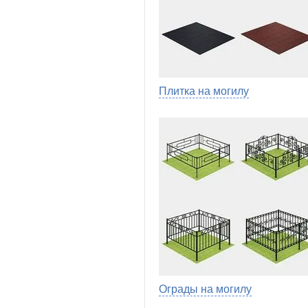
Плитка на могилу
Ограды на могилу