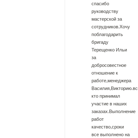
спасибо
руководству
мастерской за
сотрудников.Хочу
поблагодарить
бригаду
Терещенко Ильи
за
добросовестное
отношение к
работе,менеджера
Василия,Викторию.вс
кто принимал
участие в наших
заказах.Выполнение
работ
качество,сроки
все выполнено на