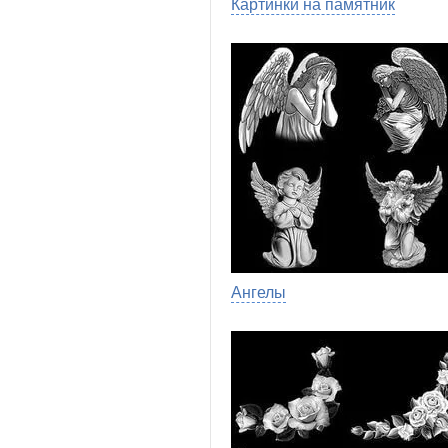
Картинки на памятник
Ангелы