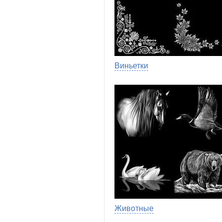
Виньетки
Животные