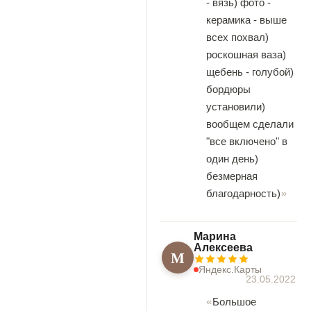
- вязь) фото -
керамика - выше
всех похвал)
роскошная ваза)
щебень - голубой)
бордюры
установили)
вообщем сделали
"все включено" в
один день)
безмерная
благодарность)
Марина
Алексеева
М
Яндекс.Карты
23.05.2022
Большое