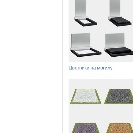
Цветники на могилу