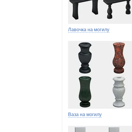
Лавочка на могилу
Ваза на могилу