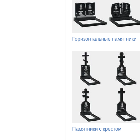
Горизонтальные памятники
Памятники с крестом