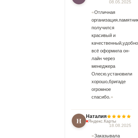
08.05.2025
Отличная
организация.памятни
получился
красивый и
качественный,удобно
всё оформила он-
лайн через
менеджера
Олесю.установили
хорошо,бригаде
огромное
спасибо.
Наталия
Н
Яндекс.Карты
18.08.2025
Заказывала