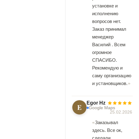
установке и
исполнению
вопросов нет.
Заказ принимал
менеджер
Василий . Всем
огромное
СПАСИБО.
Рекомендую и
саму организацию
и установщиков.
Egor Hz
E
Google Maps
25.02.2026
Заказывал
здесь. Все ок,
сделали