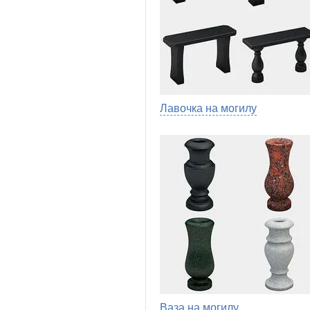
Лавочка на могилу
Ваза на могилу