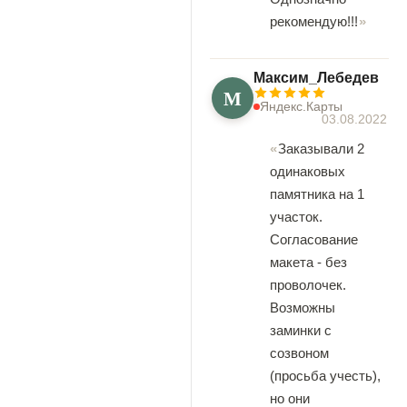
рекомендую!!!
Максим_Лебедев
М
Яндекс.Карты
03.08.2022
Заказывали 2
одинаковых
памятника на 1
участок.
Согласование
макета - без
проволочек.
Возможны
заминки с
созвоном
(просьба учесть),
но они