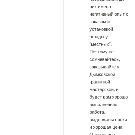
них имела
негативный опыт с
заказом и
установкой
ограды у
"местных".
Поэтому не
сомневайтесь,
заказывайте у
Дымковской
гранитной
мастерской, и
будет вам хорошо
выполненная
работа,
выдержаны сроки
и хорошая цена!
Однозначно