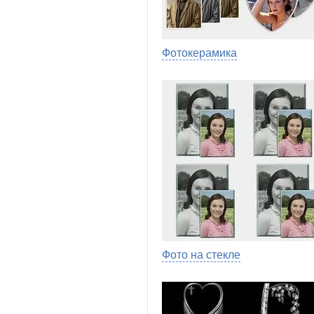
Фотокерамика
Фото на стекле