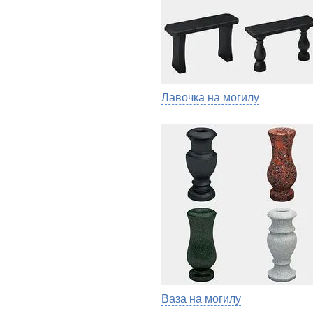
Лавочка на могилу
Ваза на могилу