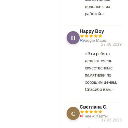
довольны их
работой.
Happy Boy
H
Google Maps
27.06.2019
Эти ребята
делают очень
качественные
памятники по
хорошим ценам.
Спасибо вам.
Светлана С.
С
Яндекс.Карты
17.03.2023