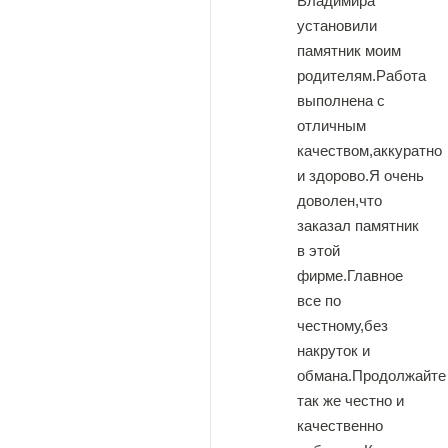
Владимира
установили
памятник моим
родителям.Работа
выполнена с
отличным
качеством,аккуратно
и здорово.Я очень
доволен,что
заказал памятник
в этой
фирме.Главное
все по
честному,без
накруток и
обмана.Продолжайте
так же честно и
качественно