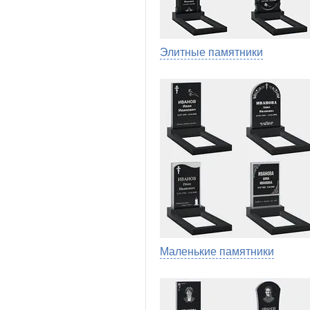
Элитные памятники
Маленькие памятники