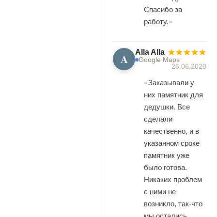
Спасибо за
работу.
Alla Alla
A
Google Maps
26.06.2020
Заказывали у
них памятник для
дедушки. Все
сделали
качественно, и в
указанном сроке
памятник уже
было готова.
Никаких проблем
с ними не
возникло, так-что
мы остались