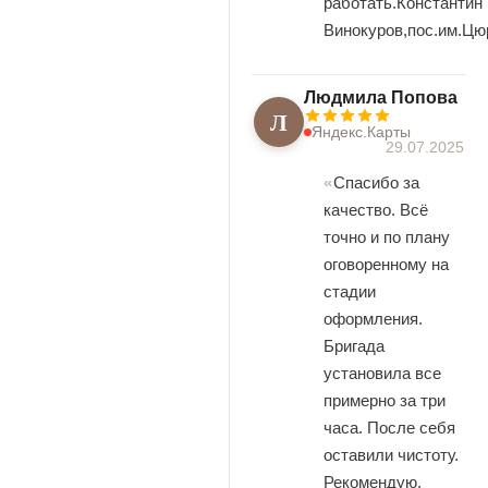
работать.Константин
Винокуров,пос.им.Цю
Людмила Попова
Л
Яндекс.Карты
29.07.2025
Спасибо за
качество. Всё
точно и по плану
оговоренному на
стадии
оформления.
Бригада
установила все
примерно за три
часа. После себя
оставили чистоту.
Рекомендую.