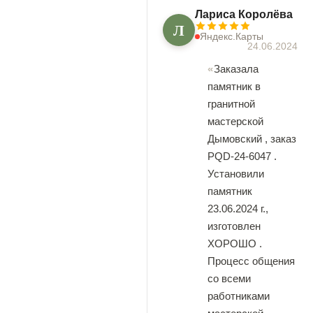
Лариса Королёва
Л
Яндекс.Карты
24.06.2024
Заказала
памятник в
гранитной
мастерской
Дымовский , заказ
PQD-24-6047 .
Установили
памятник
23.06.2024 г.,
изготовлен
ХОРОШО .
Процесс общения
со всеми
работниками