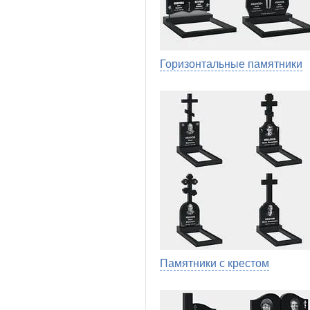
Горизонтальные памятники
Памятники с крестом