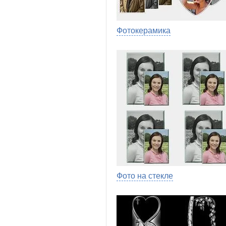
Фотокерамика
Фото на стекле