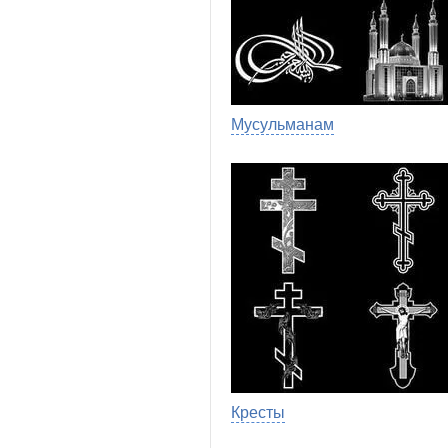
Мусульманам
Кресты