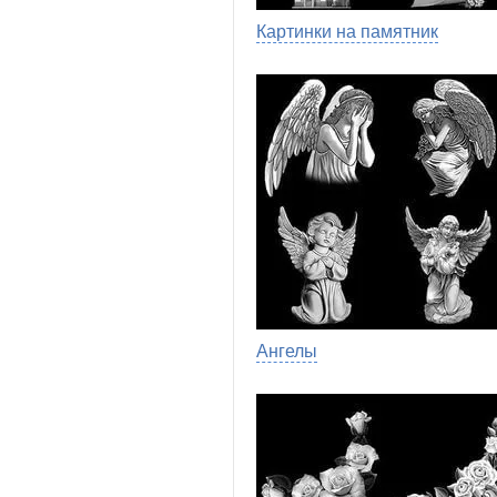
Картинки на памятник
Ангелы