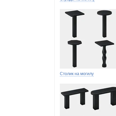
Столик на могилу