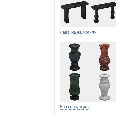
Лавочка на могилу
Ваза на могилу