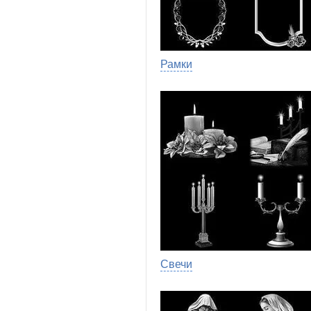
Рамки
Свечи