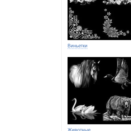
Виньетки
Животные